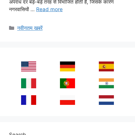
अपराध दर बड़े-बड़े तरह से विभाजित होती हैं, जिसके कारण
नगरवासियों …
Read more
Categories
नवीनतम खबरें
Search