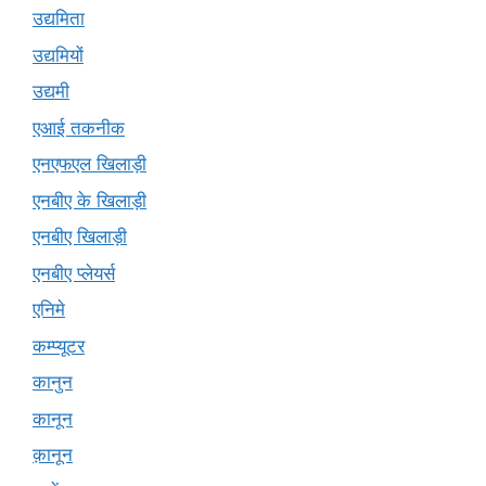
उद्यमिता
उद्यमियों
उद्यमी
एआई तकनीक
एनएफएल खिलाड़ी
एनबीए के खिलाड़ी
एनबीए खिलाड़ी
एनबीए प्लेयर्स
एनिमे
कम्प्यूटर
कानुन
कानून
क़ानून