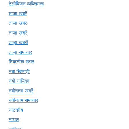
टेलीविजन व्यक्तिमत्व
ताजा खबरें
ताज़ा खबरें
ताज़ा ख़बरें
ताज़ा खबरों
ताज़ा समाचार
तिकटोक स्टार
नबा खिलाड़ी
नयी नायिका
नवीनतम खबरें
नवीनतम समाचार
नाटकीय
नायक