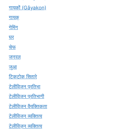
गायकों (Gāyakon)
गायक्
गेमिंग
घर
चेफ
जनरल
जुआ
टिकटोक सितारे
टेलीविजन प्रतिभा
टेलीविजन प्रतिभागी
टेलीविजन वैयक्तिकता
टेलीविजन व्यक्तित्व
टेलीविज़न व्यक्तित्व