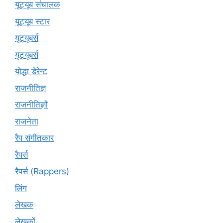
यूट्यूब संचालक
यूट्यूब स्टार
यूट्‍यूबर्स
यूट्यूबर्स
योद्धा डेरेन्ट
राजनीतिज्ञ
राजनीतिज्ञों
राजनेता
रैप संगीतकार
रैपर्स
रैपर्स (Rappers)
लिंग
लेखक
लेखकों