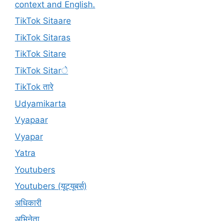
context and English.
TikTok Sitaare
TikTok Sitaras
TikTok Sitare
TikTok Sitarे
TikTok तारे
Udyamikarta
Vyapaar
Vyapar
Yatra
Youtubers
Youtubers (यूट्यूबर्स)
अधिकारी
अभिनेता