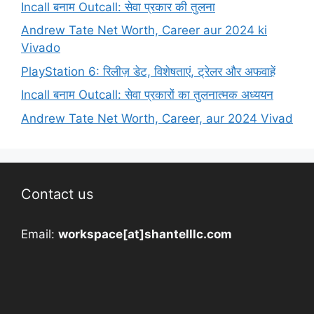
Incall बनाम Outcall: सेवा प्रकार की तुलना
Andrew Tate Net Worth, Career aur 2024 ki
Vivado
PlayStation 6: रिलीज़ डेट, विशेषताएं, ट्रेलर और अफवाहें
Incall बनाम Outcall: सेवा प्रकारों का तुलनात्मक अध्ययन
Andrew Tate Net Worth, Career, aur 2024 Vivad
Contact us
Email:
workspace[at]shantelllc.com