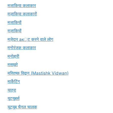
मजाकिया कलाकार
मज़ाकिया कलाकारों
मजाकियों
मज़ाकियों
मज़ेदार ак्ट करने वाले लोग
मनोरंजक कलाकार
मनोहारी
मसख़रे
मस्तिष्क विद्वान (Mastishk Vidwan)
मार्केटिंग
यात्रा
यूटयूबर्स
यूट्यूब चैनल चालक