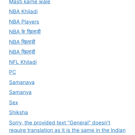
Masti karne wale
NBA Khiladi
NBA Players
NBA के खिलाड़ी
NBA खिलाड़ी
NBA खिलाड़ी
NFL Khiladi
PC
Samanaya
Samanya
Sex
Shiksha
Sorry, the provided text "General" doesn't
require translation as it is the same in the Indian