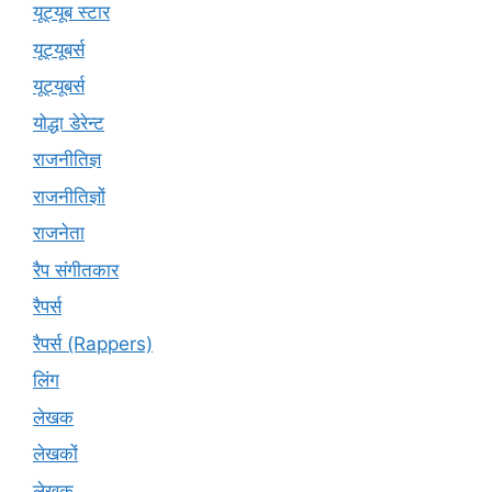
यूट्यूब स्टार
यूट्यूबर्स
यूट्‍यूबर्स
योद्धा डेरेन्ट
राजनीतिज्ञ
राजनीतिज्ञों
राजनेता
रैप संगीतकार
रैपर्स
रैपर्स (Rappers)
लिंग
लेखक
लेखकों
लेखक्