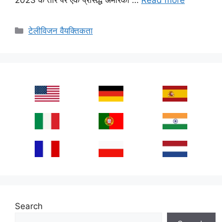
Categories
टेलीविजन वैयक्तिकता
Search