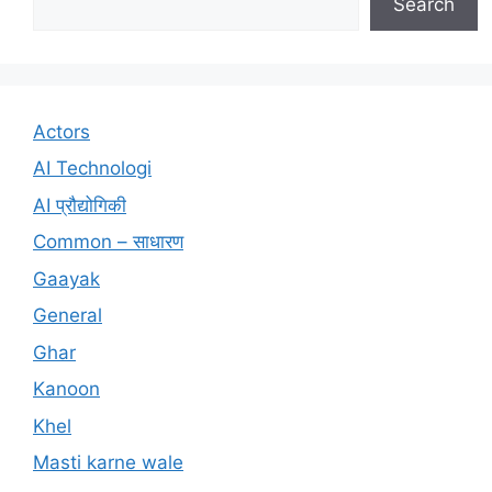
Search
Actors
AI Technologi
AI प्रौद्योगिकी
Common – साधारण
Gaayak
General
Ghar
Kanoon
Khel
Masti karne wale