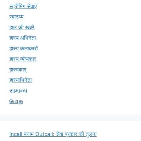
स्ट्रीमिंग सेवाएं
स्वास्थ्य
हाल की खबरें
हास्य अभिनेता
हास्य कलाकारों
हास्य व्यंग्यकार
हास्यकार्
हास्याभिनेता
સામાન્ય
பொது
Incall बनाम Outcall: सेवा प्रकार की तुलना