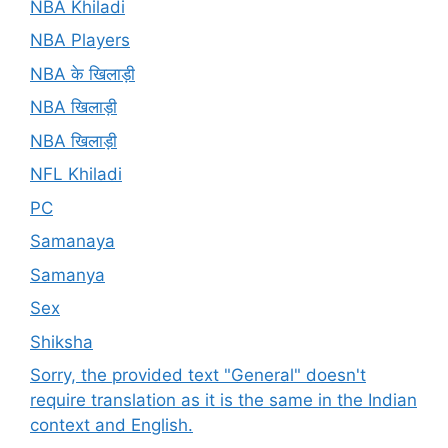
NBA Khiladi
NBA Players
NBA के खिलाड़ी
NBA खिलाड़ी
NBA खिलाड़ी
NFL Khiladi
PC
Samanaya
Samanya
Sex
Shiksha
Sorry, the provided text "General" doesn't
require translation as it is the same in the Indian
context and English.