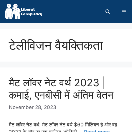
Skip
to
Me
content
टेलीविजन वैयक्तिकता
मैट लॉवर नेट वर्थ 2023 |
कमाई, एनबीसी में अंतिम वेतन
November 28, 2023
मैट लॉवर नेट वर्थ: मैट लॉवर नेट वर्थ $60 मिलियन है और वह
2023 के तौर पर एक प्रसिद्ध अमेरिकी …
Read more