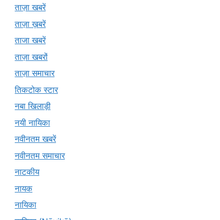
ताज़ा खबरें
ताज़ा ख़बरें
ताजा खबरें
ताज़ा खबरों
ताज़ा समाचार
तिकटोक स्टार
नबा खिलाड़ी
नयी नायिका
नवीनतम खबरें
नवीनतम समाचार
नाटकीय
नायक
नायिका