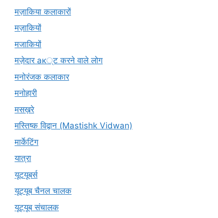
मज़ाकिया कलाकारों
मज़ाकियों
मजाकियों
मज़ेदार ак्ट करने वाले लोग
मनोरंजक कलाकार
मनोहारी
मसख़रे
मस्तिष्क विद्वान (Mastishk Vidwan)
मार्केटिंग
यात्रा
यूटयूबर्स
यूट्यूब चैनल चालक
यूट्यूब संचालक