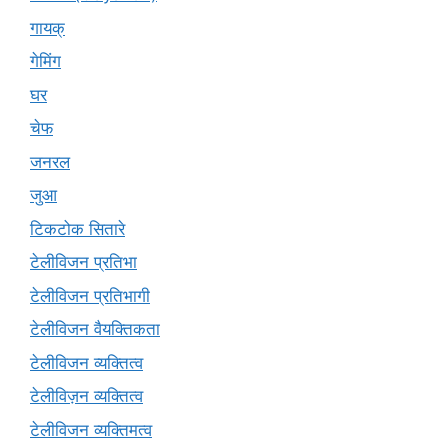
गायक्
गेमिंग
घर
चेफ
जनरल
जुआ
टिकटोक सितारे
टेलीविजन प्रतिभा
टेलीविजन प्रतिभागी
टेलीविजन वैयक्तिकता
टेलीविजन व्यक्तित्व
टेलीविज़न व्यक्तित्व
टेलीविजन व्यक्तिमत्व