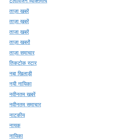
टेलीविजन व्यक्तिमत्व
ताज़ा खबरें
ताज़ा ख़बरें
ताजा खबरें
ताज़ा खबरों
ताज़ा समाचार
तिकटोक स्टार
नबा खिलाड़ी
नयी नायिका
नवीनतम खबरें
नवीनतम समाचार
नाटकीय
नायक
नायिका