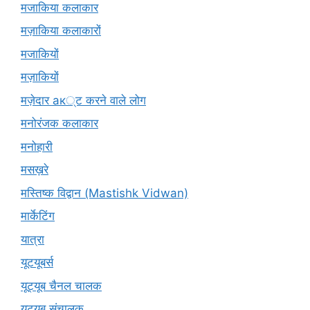
मजाकिया कलाकार
मज़ाकिया कलाकारों
मजाकियों
मज़ाकियों
मज़ेदार ак्ट करने वाले लोग
मनोरंजक कलाकार
मनोहारी
मसख़रे
मस्तिष्क विद्वान (Mastishk Vidwan)
मार्केटिंग
यात्रा
यूटयूबर्स
यूट्यूब चैनल चालक
यूट्यूब संचालक