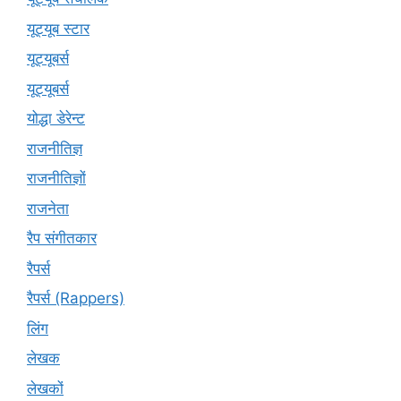
यूट्यूब स्टार
यूट्यूबर्स
यूट्‍यूबर्स
योद्धा डेरेन्ट
राजनीतिज्ञ
राजनीतिज्ञों
राजनेता
रैप संगीतकार
रैपर्स
रैपर्स (Rappers)
लिंग
लेखक
लेखकों