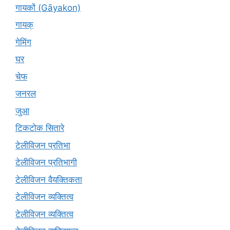
गायकों (Gāyakon)
गायक्
गेमिंग
घर
चेफ
जनरल
जुआ
टिकटोक सितारे
टेलीविजन प्रतिभा
टेलीविजन प्रतिभागी
टेलीविजन वैयक्तिकता
टेलीविजन व्यक्तित्व
टेलीविज़न व्यक्तित्व