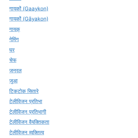
गायकों (Gaaykon)
गायकों (Gāyakon)
गायक्
गेमिंग
घर
चेफ
जनरल
जुआ
टिकटोक सितारे
टेलीविजन प्रतिभा
टेलीविजन प्रतिभागी
टेलीविजन वैयक्तिकता
टेलीविजन व्यक्तित्व