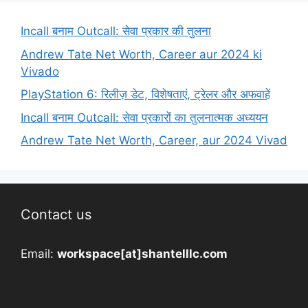
Incall बनाम Outcall: सेवा प्रकार की तुलना
Andrew Tate Net Worth, Career aur 2024 ki
Vivado
PlayStation 6: रिलीज़ डेट, विशेषताएं, ट्रेलर और अफवाहें
Incall बनाम Outcall: सेवा प्रकारों का तुलनात्मक अध्ययन
Andrew Tate Net Worth, Career, aur 2024 Vivad
Contact us
Email:
workspace[at]shantelllc.com