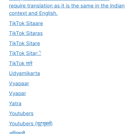
require translation as it is the same in the Indian
context and English.
TikTok Sitaare
TikTok Sitaras
TikTok Sitare
TikTok Sitarे
TikTok तारे
Udyamikarta
Vyapaar
Vyapar
Yatra
Youtubers
Youtubers (यूट्यूबर्स)
अधिकारी