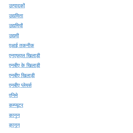
उत्पादकों
उद्यमिता
उद्यमियों
उद्यमी
एआई तकनीक
एनएफएल खिलाड़ी
एनबीए के खिलाड़ी
एनबीए खिलाड़ी
एनबीए प्लेयर्स
एनिमे
कम्प्यूटर
कानुन
क़ानून