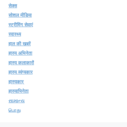
सेक्स
सोशल मीडिया
स्ट्रीमिंग सेवाएं
स्वास्थ्य
हाल की खबरें
हास्य अभिनेता
हास्य कलाकारों
हास्य व्यंग्यकार
हास्यकार्
हास्याभिनेता
સામાન્ય
பொது