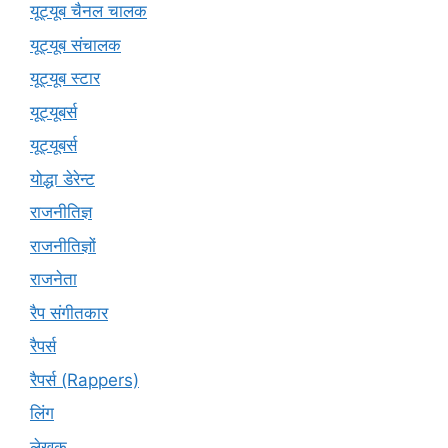
यूट्यूब चैनल चालक
यूट्यूब संचालक
यूट्यूब स्टार
यूट्यूबर्स
यूट्‍यूबर्स
योद्धा डेरेन्ट
राजनीतिज्ञ
राजनीतिज्ञों
राजनेता
रैप संगीतकार
रैपर्स
रैपर्स (Rappers)
लिंग
लेखक