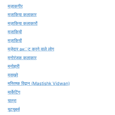
मज़ाकगीर
मजाकिया कलाकार
मज़ाकिया कलाकारों
मजाकियों
मज़ाकियों
मज़ेदार ак्ट करने वाले लोग
मनोरंजक कलाकार
मनोहारी
मसख़रे
मस्तिष्क विद्वान (Mastishk Vidwan)
मार्केटिंग
यात्रा
यूटयूबर्स