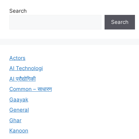
Search
Search
Actors
AI Technologi
AI प्रौद्योगिकी
Common – साधारण
Gaayak
General
Ghar
Kanoon