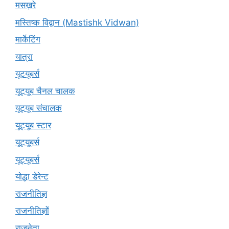
मसख़रे
मस्तिष्क विद्वान (Mastishk Vidwan)
मार्केटिंग
यात्रा
यूटयूबर्स
यूट्यूब चैनल चालक
यूट्यूब संचालक
यूट्यूब स्टार
यूट्‍यूबर्स
यूट्यूबर्स
योद्धा डेरेन्ट
राजनीतिज्ञ
राजनीतिज्ञों
राजनेता