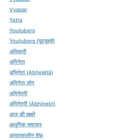
Vyapar
Yatra
Youtubers
Youtubers (यूट्यूबर्स)
अधिकारी
अभिनेता
अभिनेता (Abhinētā)
अभिनेता लोग
अभिनेत्री
अभिनेत्री (Abhinetri)
आज की खबरें
आधुनिक समाचार
आपातकालीन शेफ़