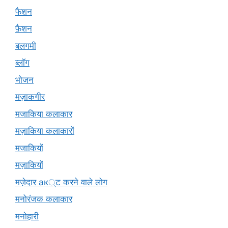
फैशन
फ़ैशन
बलगमी
ब्लॉग
भोजन
मज़ाकगीर
मजाकिया कलाकार
मज़ाकिया कलाकारों
मजाकियों
मज़ाकियों
मज़ेदार ак्ट करने वाले लोग
मनोरंजक कलाकार
मनोहारी