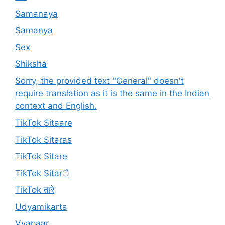
Samanaya
Samanya
Sex
Shiksha
Sorry, the provided text "General" doesn't
require translation as it is the same in the Indian
context and English.
TikTok Sitaare
TikTok Sitaras
TikTok Sitare
TikTok Sitarे
TikTok तारे
Udyamikarta
Vyapaar