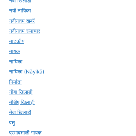
नबा खिलाड़ी
नयी नायिका
नवीनतम खबरें
नवीनतम समाचार
नाटकीय
नायक
नायिका
नायिका (Nāyikā)
निर्माता
नीबा खिलाड़ी
नीबीए खिलाड़ी
नेबा खिलाड़ी
पशु
प्रभावशाली गायक