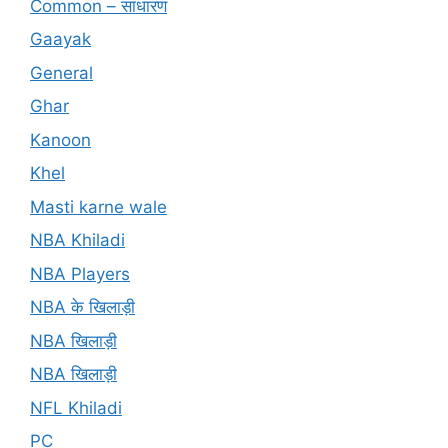
Common – साधारण
Gaayak
General
Ghar
Kanoon
Khel
Masti karne wale
NBA Khiladi
NBA Players
NBA के खिलाड़ी
NBA खिलाड़ी
NBA खिलाड़ी
NFL Khiladi
PC