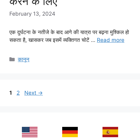
करने के लिए
February 13, 2024
एक दुर्घटना के नतीजे के बाद आगे की यात्रा पर बढ़ना मुश्किल हो
सकता है, खासकर जब इसमें व्यक्तिगत चोटें …
Read more
Categories
कानून
Page
Page
1
2
Next
→