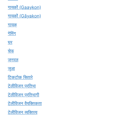
गायकों (Gaaykon)
गायकों (Gāyakon)
गायक्
गेमिंग
घर
चेफ
जनरल
जुआ
टिकटोक सितारे
टेलीविजन प्रतिभा
टेलीविजन प्रतिभागी
टेलीविजन वैयक्तिकता
टेलीविजन व्यक्तित्व