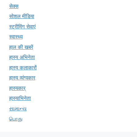
सेक्स
सोशल मीडिया
स्ट्रीमिंग सेवाएं
स्वास्थ्य
हाल की खबरें
हास्य अभिनेता
हास्य कलाकारों
हास्य व्यंग्यकार
हास्यकार्
हास्याभिनेता
સામાન્ય
பொது