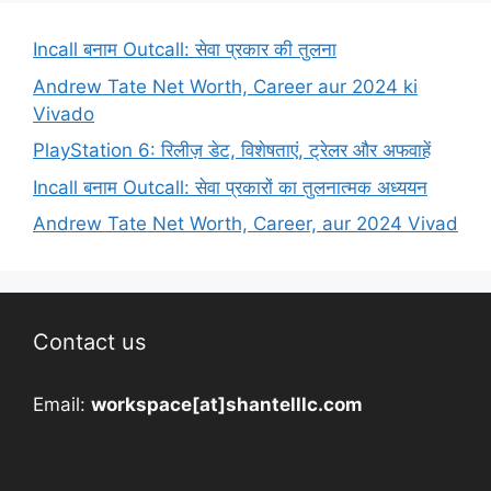
Incall बनाम Outcall: सेवा प्रकार की तुलना
Andrew Tate Net Worth, Career aur 2024 ki
Vivado
PlayStation 6: रिलीज़ डेट, विशेषताएं, ट्रेलर और अफवाहें
Incall बनाम Outcall: सेवा प्रकारों का तुलनात्मक अध्ययन
Andrew Tate Net Worth, Career, aur 2024 Vivad
Contact us
Email:
workspace[at]shantelllc.com