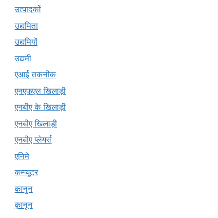
उत्पादकों
उद्यमिता
उद्यमियों
उद्यमी
एआई तकनीक
एनएफएल खिलाड़ी
एनबीए के खिलाड़ी
एनबीए खिलाड़ी
एनबीए प्लेयर्स
एनिमे
कम्प्यूटर
कानुन
क़ानून