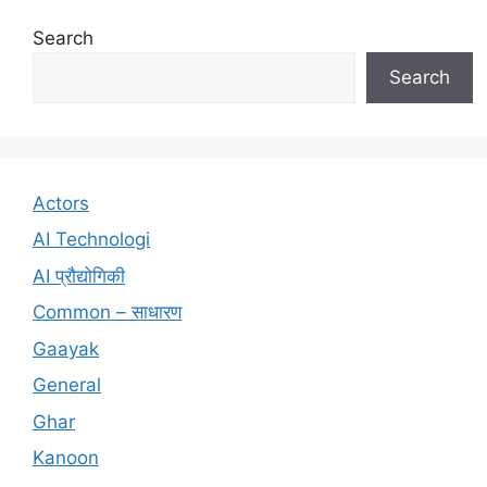
Search
Search
Actors
AI Technologi
AI प्रौद्योगिकी
Common – साधारण
Gaayak
General
Ghar
Kanoon