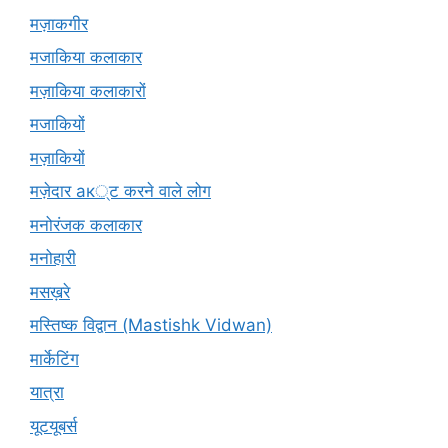
मज़ाकगीर
मजाकिया कलाकार
मज़ाकिया कलाकारों
मजाकियों
मज़ाकियों
मज़ेदार ак्ट करने वाले लोग
मनोरंजक कलाकार
मनोहारी
मसख़रे
मस्तिष्क विद्वान (Mastishk Vidwan)
मार्केटिंग
यात्रा
यूटयूबर्स