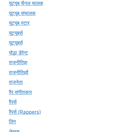
यूट्यूब चैनल चालक
यूट्यूब संचालक
यूट्यूब स्टार
यूट्यूबर्स
यूट्‍यूबर्स
योद्धा डेरेन्ट
राजनीतिज्ञ
राजनीतिज्ञों
राजनेता
रैप संगीतकार
रैपर्स
रैपर्स (Rappers)
लिंग
लेखक