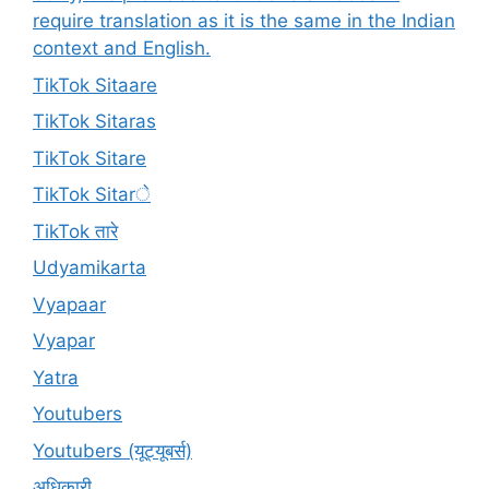
require translation as it is the same in the Indian
context and English.
TikTok Sitaare
TikTok Sitaras
TikTok Sitare
TikTok Sitarे
TikTok तारे
Udyamikarta
Vyapaar
Vyapar
Yatra
Youtubers
Youtubers (यूट्यूबर्स)
अधिकारी