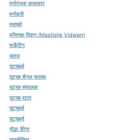
मनोरंजक कलाकार
मनोहारी
मसख़रे
मस्तिष्क विद्वान (Mastishk Vidwan)
मार्केटिंग
यात्रा
यूटयूबर्स
यूट्यूब चैनल चालक
यूट्यूब संचालक
यूट्यूब स्टार
यूट्‍यूबर्स
यूट्यूबर्स
योद्धा डेरेन्ट
राजनीतिज्ञ