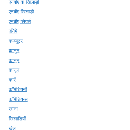
एनबीए के खिलाड़ी
एनबीए खिलाड़ी
एनबीए प्लेयर्स
एनिमे
कम्प्यूटर
कानुन
कानून
क़ानून
कारें
कॉमेडियनों
कॉमेडियन्स
खाना
खिलाड़ियों
खेल