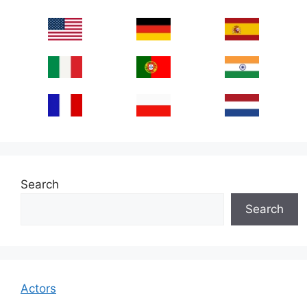
Search
Search
Actors