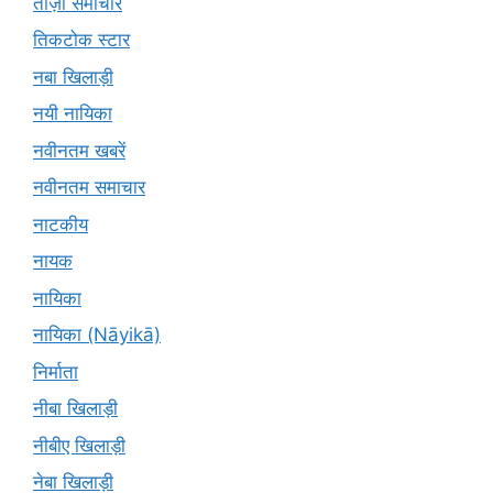
ताज़ा समाचार
तिकटोक स्टार
नबा खिलाड़ी
नयी नायिका
नवीनतम खबरें
नवीनतम समाचार
नाटकीय
नायक
नायिका
नायिका (Nāyikā)
निर्माता
नीबा खिलाड़ी
नीबीए खिलाड़ी
नेबा खिलाड़ी