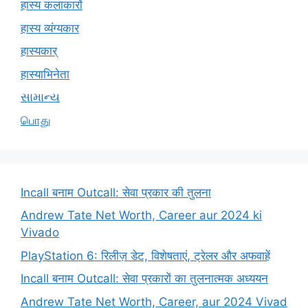
हास्य कलाकारों
हास्य व्यंग्यकार
हास्यकार्
हास्याभिनेता
સામાન્ય
பொது
Incall बनाम Outcall: सेवा प्रकार की तुलना
Andrew Tate Net Worth, Career aur 2024 ki
Vivado
PlayStation 6: रिलीज़ डेट, विशेषताएं, ट्रेलर और अफवाहें
Incall बनाम Outcall: सेवा प्रकारों का तुलनात्मक अध्ययन
Andrew Tate Net Worth, Career, aur 2024 Vivad