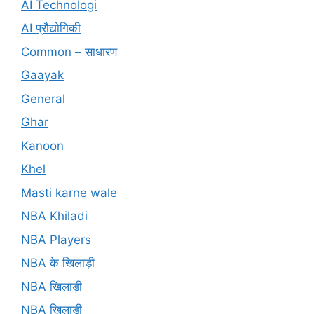
AI Technologi
AI प्रौद्योगिकी
Common – साधारण
Gaayak
General
Ghar
Kanoon
Khel
Masti karne wale
NBA Khiladi
NBA Players
NBA के खिलाड़ी
NBA खिलाड़ी
NBA खिलाड़ी