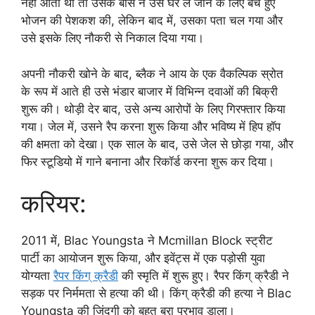
नहीं आता था तो उसके बॉस ने उसे घर ले जाने के लिए बचे हुए
भोजन की पेशकश की, लेकिन बाद में, उसका पता चल गया और
उसे इसके लिए नौकरी से निकाल दिया गया।
अपनी नौकरी खोने के बाद, ब्लैक ने आय के एक वैकल्पिक स्रोत
के रूप में आते ही उसे भंडार बाजार में विभिन्न दवाओं की बिक्री
शुरू की। थोड़ी देर बाद, उसे अन्य आरोपों के लिए गिरफ्तार किया
गया। जेल में, उसने रैप करना शुरू किया और भविष्य में हिप हॉप
की क्षमता को देखा। एक साल के बाद, उसे जेल से छोड़ा गया, और
फिर स्टूडियो में गाने बनाना और रिकॉर्ड करना शुरू कर दिया।
करियर:
2011 में, Blac Youngsta ने Mcmillan Block स्ट्रीट
पार्टी का आयोजन शुरू किया, और इवेंट्स में एक पड़ोसी युवा
योग्यता
रैपर किंग् क्रैडी
की स्मृति में शुरू हुए। रैपर किंग् क्रैडी ने
सड़क पर निर्ममता से हत्या की थी। किंग् क्रैडी की हत्या ने Blac
Youngsta की जिंदगी को बहुत बुरा प्रभाव डाला।