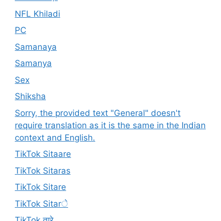
NFL Khiladi
PC
Samanaya
Samanya
Sex
Shiksha
Sorry, the provided text "General" doesn't
require translation as it is the same in the Indian
context and English.
TikTok Sitaare
TikTok Sitaras
TikTok Sitare
TikTok Sitarे
TikTok तारे