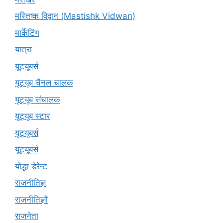
मस्तिष्क विद्वान (Mastishk Vidwan)
मार्केटिंग
यात्रा
यूटयूबर्स
यूट्यूब चैनल चालक
यूट्यूब संचालक
यूट्यूब स्टार
यूट्यूबर्स
यूट्‍यूबर्स
योद्धा डेरेन्ट
राजनीतिज्ञ
राजनीतिज्ञों
राजनेता