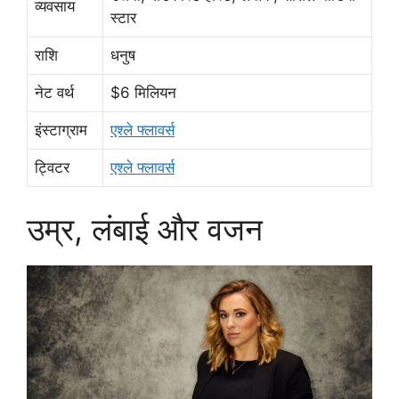
व्यवसाय
स्टार
राशि
धनुष
नेट वर्थ
$6 मिलियन
इंस्टाग्राम
एश्ले फ्लावर्स
ट्विटर
एश्ले फ्लावर्स
उम्र, लंबाई और वजन