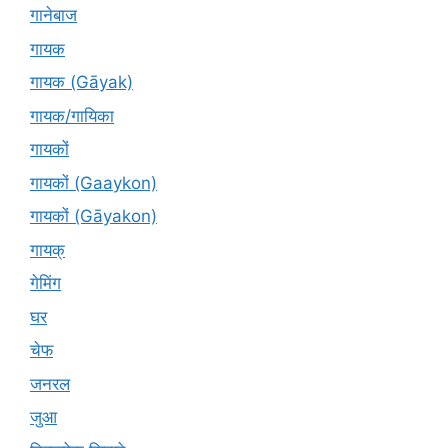
गानेबाज
गायक
गायक (Gāyak)
गायक/गायिका
गायकों
गायकों (Gaaykon)
गायकों (Gāyakon)
गायक्
गेमिंग
घर
चेफ
जनरल
जुआ