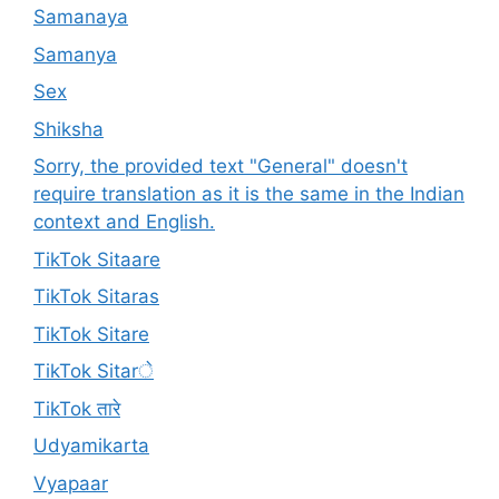
Samanaya
Samanya
Sex
Shiksha
Sorry, the provided text "General" doesn't
require translation as it is the same in the Indian
context and English.
TikTok Sitaare
TikTok Sitaras
TikTok Sitare
TikTok Sitarे
TikTok तारे
Udyamikarta
Vyapaar