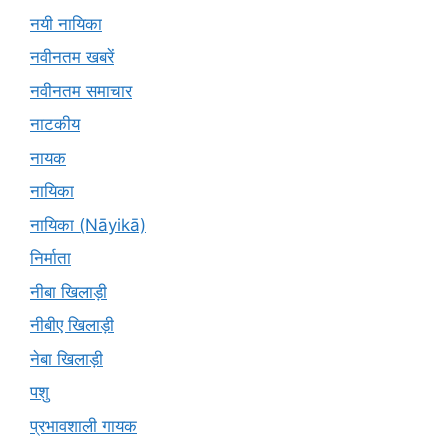
नयी नायिका
नवीनतम खबरें
नवीनतम समाचार
नाटकीय
नायक
नायिका
नायिका (Nāyikā)
निर्माता
नीबा खिलाड़ी
नीबीए खिलाड़ी
नेबा खिलाड़ी
पशु
प्रभावशाली गायक