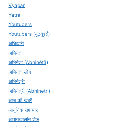
Vyapar
Yatra
Youtubers
Youtubers (यूट्यूबर्स)
अधिकारी
अभिनेता
अभिनेता (Abhinētā)
अभिनेता लोग
अभिनेत्री
अभिनेत्री (Abhinetri)
आज की खबरें
आधुनिक समाचार
आपातकालीन शेफ़