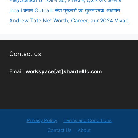
PlayStation 6: रिलीज़ डेट, विशेषताएं, ट्रेलर और अफवाहें
Incall बनाम Outcall: सेवा प्रकारों का तुलनात्मक अध्ययन
Andrew Tate Net Worth, Career, aur 2024 Vivad
Contact us
Email:
workspace[at]shantelllc.com
Privacy Policy
Terms and Conditions
Contact Us
About