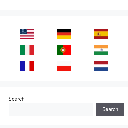
Search
Search