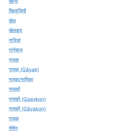
खाना
खिलाड़ियों
खेल
खेलकूद
गाड़ियां
गानेबाज
गायक
गायक (Gāyak)
गायक/गायिका
गायकों
गायकों (Gaaykon)
गायकों (Gāyakon)
गायक्
गेमिंग