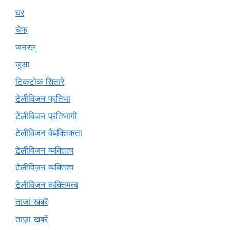
घर
चेफ
जनरल
जुआ
टिकटोक सितारे
टेलीविजन प्रतिभा
टेलीविजन प्रतिभागी
टेलीविजन वैयक्तिकता
टेलीविजन व्यक्तित्व
टेलीविज़न व्यक्तित्व
टेलीविजन व्यक्तिमत्व
ताजा खबरें
ताज़ा खबरें