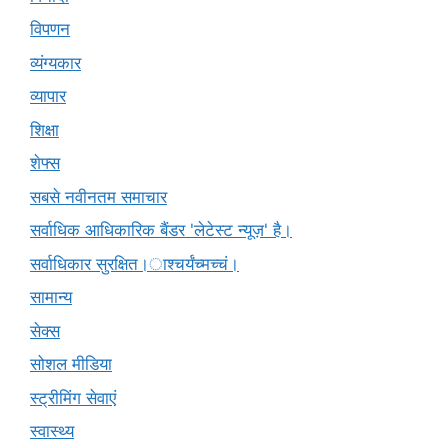
विपणन
व्यंग्यकार
व्यापार
शिक्षा
शेफ्स
सबसे नवीनतम समाचार
सर्वाधिक आधिकारिक बैंडर 'लेटेस्ट न्यूज़' है।
सर्वाधिकार सुरक्षित।ाश्चर्यंच्मच्चं।
सामान्य
सेक्स
सोशल मीडिया
स्ट्रीमिंग सेवाएं
स्वास्थ्य