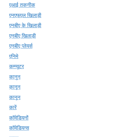
एआई तकनीक
एनएफएल खिलाड़ी
एनबीए के खिलाड़ी
एनबीए खिलाड़ी
एनबीए प्लेयर्स
एनिमे
कम्प्यूटर
कानुन
क़ानून
कानून
कारें
कॉमेडियनों
कॉमेडियन्स