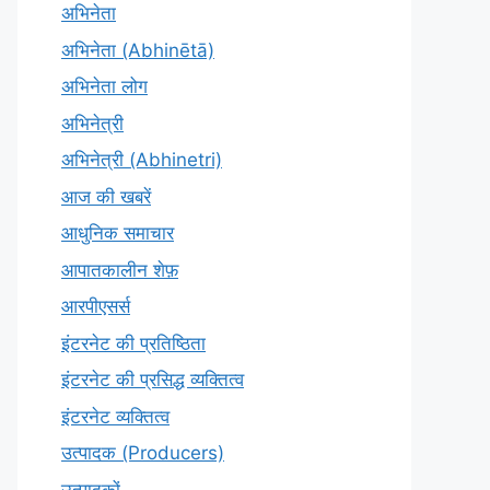
अभिनेता
अभिनेता (Abhinētā)
अभिनेता लोग
अभिनेत्री
अभिनेत्री (Abhinetri)
आज की खबरें
आधुनिक समाचार
आपातकालीन शेफ़
आरपीएसर्स
इंटरनेट की प्रतिष्ठिता
इंटरनेट की प्रसिद्ध व्यक्तित्व
इंटरनेट व्यक्तित्व
उत्पादक (Producers)
उत्पादकों