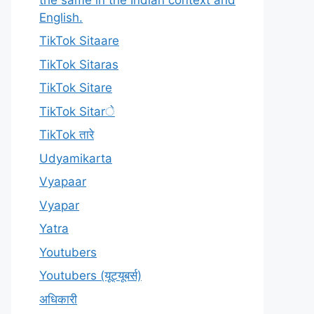
English.
TikTok Sitaare
TikTok Sitaras
TikTok Sitare
TikTok Sitarे
TikTok तारे
Udyamikarta
Vyapaar
Vyapar
Yatra
Youtubers
Youtubers (यूट्यूबर्स)
अधिकारी