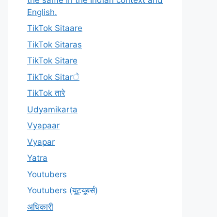
English.
TikTok Sitaare
TikTok Sitaras
TikTok Sitare
TikTok Sitarे
TikTok तारे
Udyamikarta
Vyapaar
Vyapar
Yatra
Youtubers
Youtubers (यूट्यूबर्स)
अधिकारी