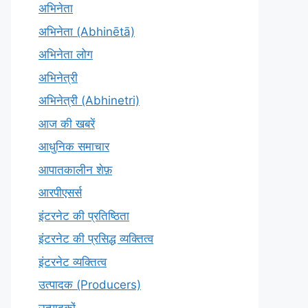
अभिनेता
अभिनेता (Abhinētā)
अभिनेता लोग
अभिनेत्री
अभिनेत्री (Abhinetri)
आज की खबरें
आधुनिक समाचार
आपातकालीन शेफ़
आरपीएसर्स
इंटरनेट की प्रतिष्ठिता
इंटरनेट की प्रसिद्ध व्यक्तित्व
इंटरनेट व्यक्तित्व
उत्पादक (Producers)
उत्पादकों