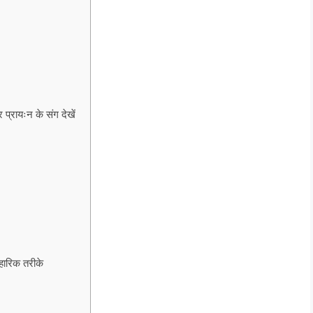
्रायःन के संग देखें
हारिक तरीके