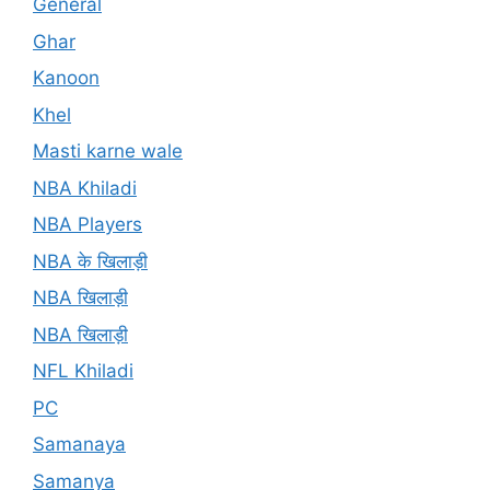
General
Ghar
Kanoon
Khel
Masti karne wale
NBA Khiladi
NBA Players
NBA के खिलाड़ी
NBA खिलाड़ी
NBA खिलाड़ी
NFL Khiladi
PC
Samanaya
Samanya