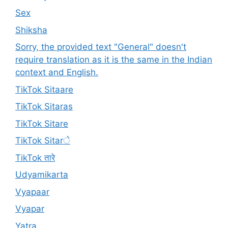
Sex
Shiksha
Sorry, the provided text "General" doesn't
require translation as it is the same in the Indian
context and English.
TikTok Sitaare
TikTok Sitaras
TikTok Sitare
TikTok Sitarे
TikTok तारे
Udyamikarta
Vyapaar
Vyapar
Yatra