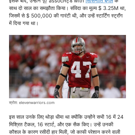
इसके बाद, उन्होंने 믿 associरेट्ड with
सिंसिनाति बेंगल
के
साथ दो साल का समझौता किया। संविदा का मूल्य $ 3.25M था,
जिसमें से $ 500,000 की गारंटी थी, और उन्हें स्टार्टिंग स्ट्रॉंग
में दिया गया था।
स्रोत: elevenwarriors.com
इस साल उनके लिए थोड़ा धीमा था क्योंकि उन्होंने सभी 16 में 24
मिश्रित टैकल, 16 स्टार्ट, और एक सैक किए। उन्हें उनकी
कौशल के कारण रसीदी हार मिली, जो काफी परेशान करने वाली