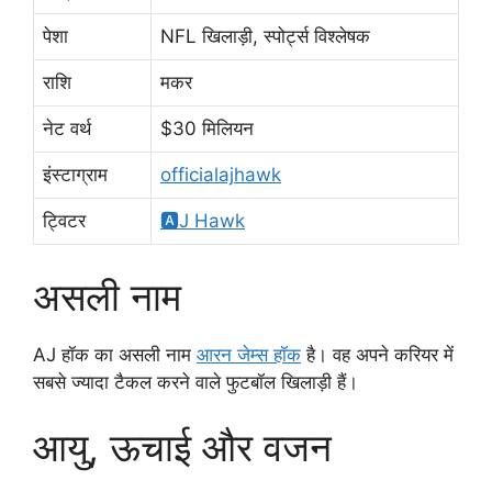
पेशा
NFL खिलाड़ी, स्पोर्ट्स विश्लेषक
राशि
मकर
नेट वर्थ
$30 मिलियन
इंस्टाग्राम
officialajhawk
ट्विटर
🅰️J Hawk
असली नाम
AJ हॉक का असली नाम
आरन जेम्स हॉक
है। वह अपने करियर में
सबसे ज्यादा टैकल करने वाले फुटबॉल खिलाड़ी हैं।
आयु, ऊचाई और वजन