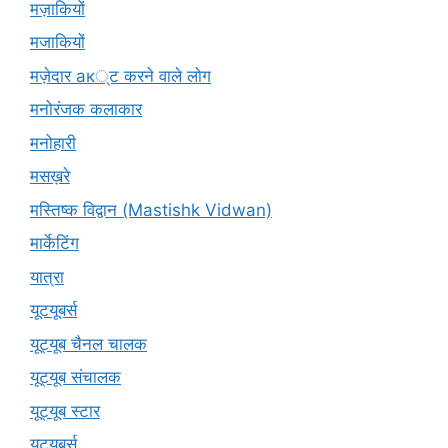
मज़ाकियों
मजाकियों
मज़ेदार ак्ट करने वाले लोग
मनोरंजक कलाकार
मनोहारी
मसख़रे
मस्तिष्क विद्वान (Mastishk Vidwan)
मार्केटिंग
यात्रा
यूटयूबर्स
यूट्यूब चैनल चालक
यूट्यूब संचालक
यूट्यूब स्टार
यूट्यूबर्स