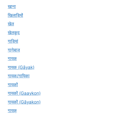
खाना
खिलाड़ियों
खेल
खेलकूद
गाड़ियां
गानेबाज
गायक
गायक (Gāyak)
गायक/गायिका
गायकों
गायकों (Gaaykon)
गायकों (Gāyakon)
गायक्