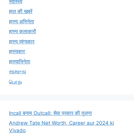
स्वास्थ्य
हाल की खबरें
हास्य अभिनेता
हास्य कलाकारों
हास्य व्यंग्यकार
हास्यकार्
हास्याभिनेता
સામાન્ય
பொது
Incall बनाम Outcall: सेवा प्रकार की तुलना
Andrew Tate Net Worth, Career aur 2024 ki
Vivado