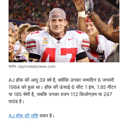
स्रोत: daytondailynews.com
AJ हॉक की आयु 39 वर्ष है, क्योंकि उनका जन्मदिन 6 जनवरी
1984 को हुआ था। हॉक की ऊंचाई 6 फीट 1 इंच, 1.85 मीटर
या 185 सेमी है, जबकि उनका वजन 112 किलोग्राम या 247
पाउंड है।
AJ हॉक की राशि
मकर है।