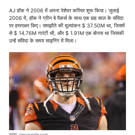
AJ हॉक ने 2006 में अपना पेशेवर करियर शुरू किया। जुलाई
2006 में, हॉक ने ग्रीन बे पैकर्स के साथ एक छह साल के संविदा
पर हस्ताक्षर किए। समझौते की मूल्यांकन $ 37.50M था, जिसमें
से $ 14.76M गारंटी थी, और $ 1.91M एक बोनस था जिसकी
उन्हें संविदा के समय साइनिंग में मिला।
स्रोत: cincyjungle.com