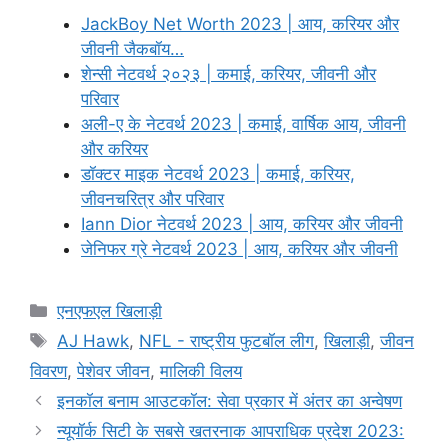
JackBoy Net Worth 2023 | आय, करियर और
जीवनी जैकबॉय…
शेन्सी नेटवर्थ २०२३ | कमाई, करियर, जीवनी और
परिवार
अली-ए के नेटवर्थ 2023 | कमाई, वार्षिक आय, जीवनी
और करियर
डॉक्टर माइक नेटवर्थ 2023 | कमाई, करियर,
जीवनचरित्र और परिवार
Iann Dior नेटवर्थ 2023 | आय, करियर और जीवनी
जेनिफर ग्रे नेटवर्थ 2023 | आय, करियर और जीवनी
Categories
एनएफएल खिलाड़ी
Tags
AJ Hawk
,
NFL - राष्ट्रीय फुटबॉल लीग
,
खिलाड़ी
,
जीवन
विवरण
,
पेशेवर जीवन
,
मालिकी विलय
इनकॉल बनाम आउटकॉल: सेवा प्रकार में अंतर का अन्वेषण
न्यूयॉर्क सिटी के सबसे खतरनाक आपराधिक प्रदेश 2023: