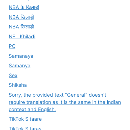
NBA के खिलाड़ी
NBA खिलाड़ी
NBA खिलाड़ी
NFL Khiladi
PC
Samanaya
Samanya
Sex
Shiksha
Sorry, the provided text "General" doesn't
require translation as it is the same in the Indian
context and English.
TikTok Sitaare
TikTok Sitaras