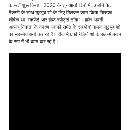
कास्ट” शुरू किया। 2020 के शुरुआती दिनों में, उन्होंने पैट
मैकफी के साथ यूट्यूब शो के लिए मिलकर काम किया जिसका
शीर्षक था “म्कफेई और हॉक स्पोर्ट्स टॉक”। हॉक अपनी
अत्याधुनिकता के कारण ‘म्कफी समेत के सहयोग’ नामक यूट्यूब शो
पर सह-मेजबानी कर रहे हैं। हॉक मैकफी रेडियो शो के सह-मेजबान
के रूप में भी काम कर रहे हैं।