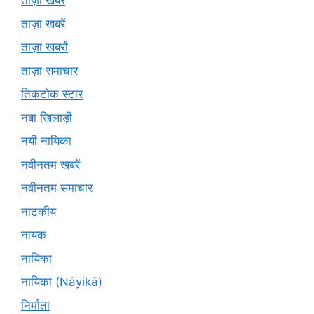
ताज़ा खबरें
ताज़ा ख़बरें
ताज़ा खबरों
ताज़ा समाचार
तिकटोक स्टार
नबा खिलाड़ी
नयी नायिका
नवीनतम खबरें
नवीनतम समाचार
नाटकीय
नायक
नायिका
नायिका (Nāyikā)
निर्माता