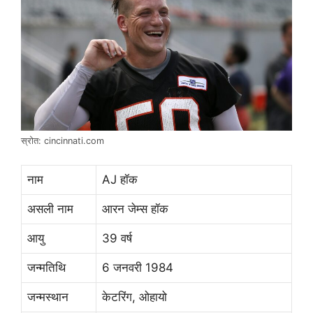
स्रोत: cincinnati.com
नाम
AJ हॉक
असली नाम
आरन जेम्स हॉक
आयु
39 वर्ष
जन्मतिथि
6 जनवरी 1984
जन्मस्थान
केटरिंग, ओहायो