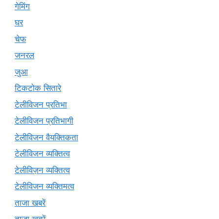
गेमिंग
घर
चेफ
जनरल
जुआ
टिकटोक सितारे
टेलीविजन प्रतिभा
टेलीविजन प्रतिभागी
टेलीविजन वैयक्तिकता
टेलीविजन व्यक्तित्व
टेलीविज़न व्यक्तित्व
टेलीविजन व्यक्तिमत्व
ताजा खबरें