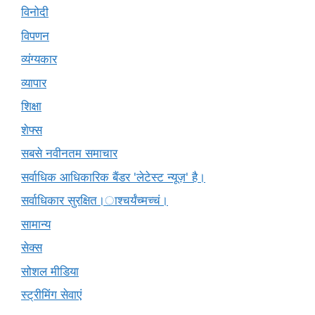
विनोदी
विपणन
व्यंग्यकार
व्यापार
शिक्षा
शेफ्स
सबसे नवीनतम समाचार
सर्वाधिक आधिकारिक बैंडर 'लेटेस्ट न्यूज़' है।
सर्वाधिकार सुरक्षित।ाश्चर्यंच्मच्चं।
सामान्य
सेक्स
सोशल मीडिया
स्ट्रीमिंग सेवाएं