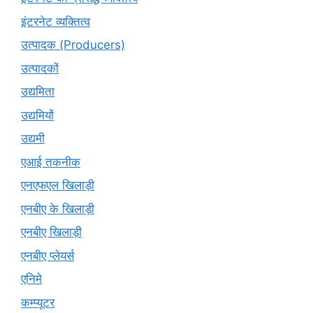
इंटरनेट व्यक्तित्व
उत्पादक (Producers)
उत्पादकों
उद्यमिता
उद्यमियों
उद्यमी
एआई तकनीक
एनएफएल खिलाड़ी
एनबीए के खिलाड़ी
एनबीए खिलाड़ी
एनबीए प्लेयर्स
एनिमे
कम्प्यूटर