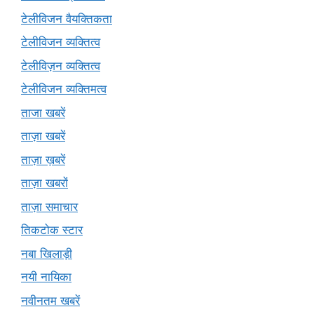
टेलीविजन वैयक्तिकता
टेलीविजन व्यक्तित्व
टेलीविज़न व्यक्तित्व
टेलीविजन व्यक्तिमत्व
ताजा खबरें
ताज़ा खबरें
ताज़ा ख़बरें
ताज़ा खबरों
ताज़ा समाचार
तिकटोक स्टार
नबा खिलाड़ी
नयी नायिका
नवीनतम खबरें