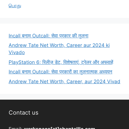
பொது
Incall बनाम Outcall: सेवा प्रकार की तुलना
Andrew Tate Net Worth, Career aur 2024 ki
Vivado
PlayStation 6: रिलीज़ डेट, विशेषताएं, ट्रेलर और अफवाहें
Incall बनाम Outcall: सेवा प्रकारों का तुलनात्मक अध्ययन
Andrew Tate Net Worth, Career, aur 2024 Vivad
Contact us
Email:
workspace[at]shantelllc.com