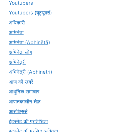
Youtubers
Youtubers (यूट्यूबर्स)
अधिकारी
अभिनेता
अभिनेता (Abhinētā)
अभिनेता लोग
अभिनेत्री
अभिनेत्री (Abhinetri)
आज की खबरें
आधुनिक समाचार
आपातकालीन शेफ़
आरपीएसर्स
इंटरनेट की प्रतिष्ठिता
इंटरनेट की प्रसिद्ध व्यक्तित्व