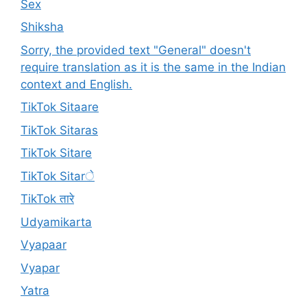
Sex
Shiksha
Sorry, the provided text "General" doesn't
require translation as it is the same in the Indian
context and English.
TikTok Sitaare
TikTok Sitaras
TikTok Sitare
TikTok Sitarे
TikTok तारे
Udyamikarta
Vyapaar
Vyapar
Yatra