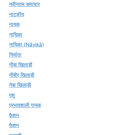
नवीनतम समाचार
नाटकीय
नायक
नायिका
नायिका (Nāyikā)
निर्माता
नीबा खिलाड़ी
नीबीए खिलाड़ी
नेबा खिलाड़ी
पशु
प्रभावशाली गायक
फ़ैशन
फैशन