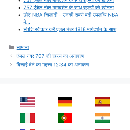
757 एंजेल नंबर मार्गदर्शन के साथ रहस्यों को खोलना
757 एंजेल नंबर मार्गदर्शन के साथ रहस्यों को खोलना
छोटे NBA खिलाड़ी - उनकी सबसे बड़ी उपलब्धि NBA
में…
संपत्ति स्वीकार करें एंजल नंबर 1818 मार्गदर्शन के साथ
Categories
सामान्य
एंजल नंबर 707 की रहस्य का अनावरण
दिखाई देने का महत्त्व 12:34 का अनावरण