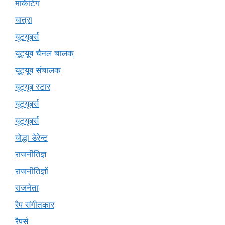
मार्केटिंग
यात्रा
यूटयूबर्स
यूट्यूब चैनल चालक
यूट्यूब संचालक
यूट्यूब स्टार
यूट्‍यूबर्स
यूट्यूबर्स
योद्धा डेरेन्ट
राजनीतिज्ञ
राजनीतिज्ञों
राजनेता
रैप संगीतकार
रैपर्स