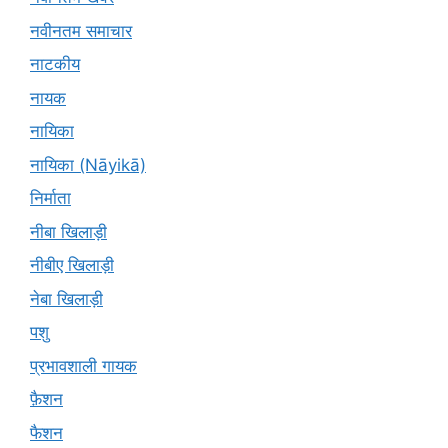
नवीनतम समाचार
नाटकीय
नायक
नायिका
नायिका (Nāyikā)
निर्माता
नीबा खिलाड़ी
नीबीए खिलाड़ी
नेबा खिलाड़ी
पशु
प्रभावशाली गायक
फ़ैशन
फैशन