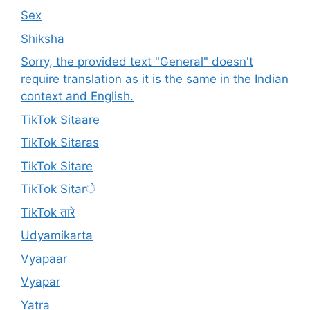
Sex
Shiksha
Sorry, the provided text "General" doesn't
require translation as it is the same in the Indian
context and English.
TikTok Sitaare
TikTok Sitaras
TikTok Sitare
TikTok Sitarे
TikTok तारे
Udyamikarta
Vyapaar
Vyapar
Yatra