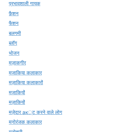
प्रभावशाली गायक
फ़ैशन
फैशन
बलगमी
ब्लॉग
भोजन
मज़ाकगीर
मजाकिया कलाकार
मज़ाकिया कलाकारों
मजाकियों
मज़ाकियों
मज़ेदार ак्ट करने वाले लोग
मनोरंजक कलाकार
मनोहारी