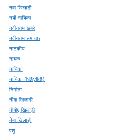
नबा खिलाड़ी
नयी नायिका
नवीनतम खबरें
नवीनतम समाचार
नाटकीय
नायक
नायिका
नायिका (Nāyikā)
निर्माता
नीबा खिलाड़ी
नीबीए खिलाड़ी
नेबा खिलाड़ी
पशु