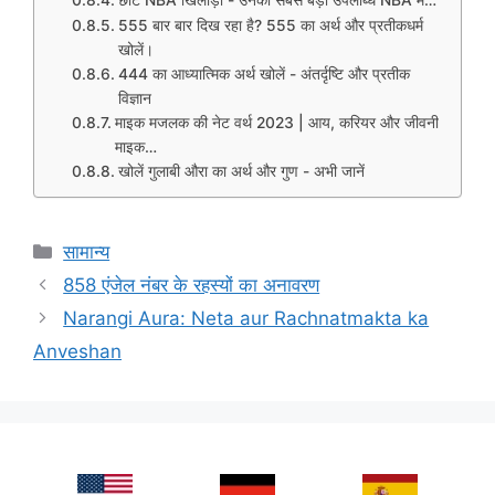
छोटे NBA खिलाड़ी - उनकी सबसे बड़ी उपलब्धि NBA में…
555 बार बार दिख रहा है? 555 का अर्थ और प्रतीकधर्म
खोलें।
444 का आध्यात्मिक अर्थ खोलें - अंतर्दृष्टि और प्रतीक
विज्ञान
माइक मजलक की नेट वर्थ 2023 | आय, करियर और जीवनी
माइक…
खोलें गुलाबी औरा का अर्थ और गुण - अभी जानें
Categories
सामान्य
858 एंजेल नंबर के रहस्यों का अनावरण
Narangi Aura: Neta aur Rachnatmakta ka
Anveshan