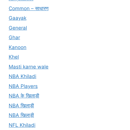
Common – साधारण
Gaayak
General
Ghar
Kanoon
Khel
Masti karne wale
NBA Khiladi
NBA Players
NBA के खिलाड़ी
NBA खिलाड़ी
NBA खिलाड़ी
NFL Khiladi