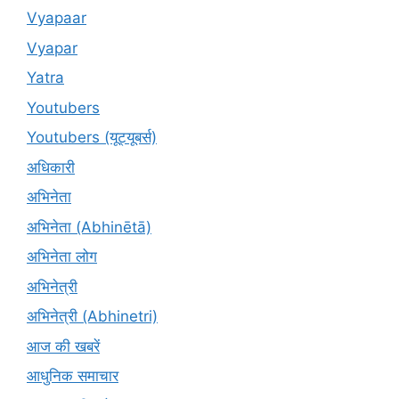
Vyapaar
Vyapar
Yatra
Youtubers
Youtubers (यूट्यूबर्स)
अधिकारी
अभिनेता
अभिनेता (Abhinētā)
अभिनेता लोग
अभिनेत्री
अभिनेत्री (Abhinetri)
आज की खबरें
आधुनिक समाचार