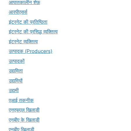
आपातकालीन शेफ़
आरपीएसर्स
इंटरनेट की प्रतिष्ठिता
इंटरनेट की प्रसिद्ध व्यक्तित्व
इंटरनेट व्यक्तित्व
उत्पादक (Producers)
उत्पादकों
उद्यमिता
उद्यमियों
उद्यमी
एआई तकनीक
एनएफएल खिलाड़ी
एनबीए के खिलाड़ी
एनबीए खिलाड़ी