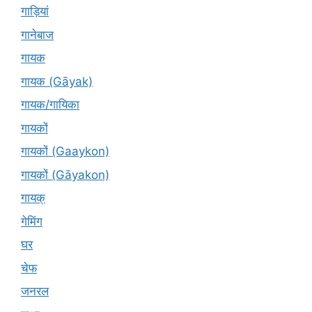
गाड़ियां
गानेबाज
गायक
गायक (Gāyak)
गायक/गायिका
गायकों
गायकों (Gaaykon)
गायकों (Gāyakon)
गायक्
गेमिंग
घर
चेफ
जनरल