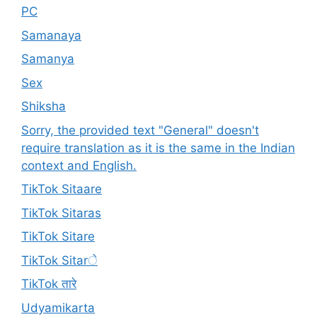
PC
Samanaya
Samanya
Sex
Shiksha
Sorry, the provided text "General" doesn't
require translation as it is the same in the Indian
context and English.
TikTok Sitaare
TikTok Sitaras
TikTok Sitare
TikTok Sitarे
TikTok तारे
Udyamikarta