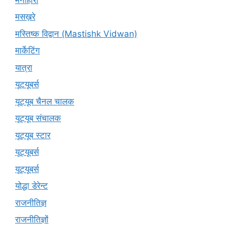
मसख़रे
मस्तिष्क विद्वान (Mastishk Vidwan)
मार्केटिंग
यात्रा
यूटयूबर्स
यूट्यूब चैनल चालक
यूट्यूब संचालक
यूट्यूब स्टार
यूट्‍यूबर्स
यूट्यूबर्स
योद्धा डेरेन्ट
राजनीतिज्ञ
राजनीतिज्ञों