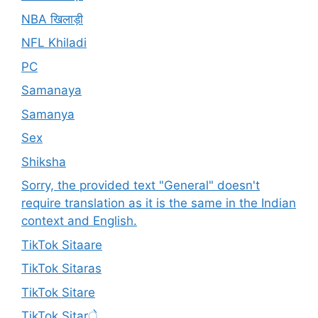
NBA खिलाड़ी
NFL Khiladi
PC
Samanaya
Samanya
Sex
Shiksha
Sorry, the provided text "General" doesn't
require translation as it is the same in the Indian
context and English.
TikTok Sitaare
TikTok Sitaras
TikTok Sitare
TikTok Sitarे