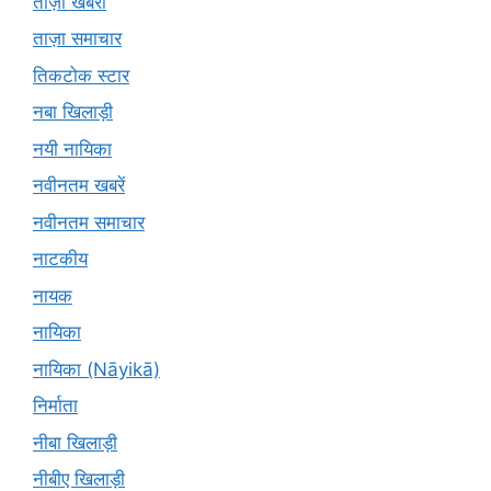
ताज़ा खबरों
ताज़ा समाचार
तिकटोक स्टार
नबा खिलाड़ी
नयी नायिका
नवीनतम खबरें
नवीनतम समाचार
नाटकीय
नायक
नायिका
नायिका (Nāyikā)
निर्माता
नीबा खिलाड़ी
नीबीए खिलाड़ी