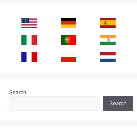
Search
Search