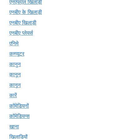
एनएफएल खिलाड़ी
एनबीए के खिलाड़ी
एनबीए खिलाड़ी
एनबीए प्लेयर्स
एनिमे
कम्प्यूटर
कानुन
क़ानून
कानून
कारें
कॉमेडियनों
कॉमेडियन्स
खाना
खिलाड़ियों