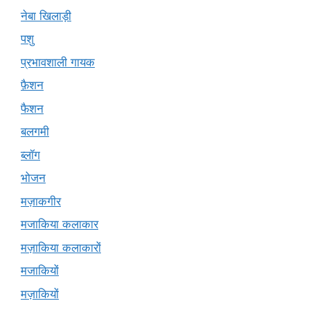
नेबा खिलाड़ी
पशु
प्रभावशाली गायक
फ़ैशन
फैशन
बलगमी
ब्लॉग
भोजन
मज़ाकगीर
मजाकिया कलाकार
मज़ाकिया कलाकारों
मजाकियों
मज़ाकियों