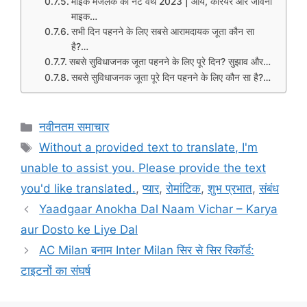
माइक मजलक की नेट वर्थ 2023 | आय, करियर और जीवनी
माइक…
सभी दिन पहनने के लिए सबसे आरामदायक जूता कौन सा
है?…
सबसे सुविधाजनक जूता पहनने के लिए पूरे दिन? सुझाव और…
सबसे सुविधाजनक जूता पूरे दिन पहनने के लिए कौन सा है?…
Categories
नवीनतम समाचार
Tags
Without a provided text to translate, I'm
unable to assist you. Please provide the text
you'd like translated.
,
प्यार
,
रोमांटिक
,
शुभ प्रभात
,
संबंध
Yaadgaar Anokha Dal Naam Vichar – Karya
aur Dosto ke Liye Dal
AC Milan बनाम Inter Milan सिर से सिर रिकॉर्ड:
टाइटनों का संघर्ष