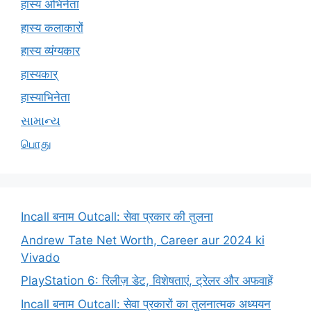
हास्य अभिनेता
हास्य कलाकारों
हास्य व्यंग्यकार
हास्यकार्
हास्याभिनेता
સામાન્ય
பொது
Incall बनाम Outcall: सेवा प्रकार की तुलना
Andrew Tate Net Worth, Career aur 2024 ki
Vivado
PlayStation 6: रिलीज़ डेट, विशेषताएं, ट्रेलर और अफवाहें
Incall बनाम Outcall: सेवा प्रकारों का तुलनात्मक अध्ययन