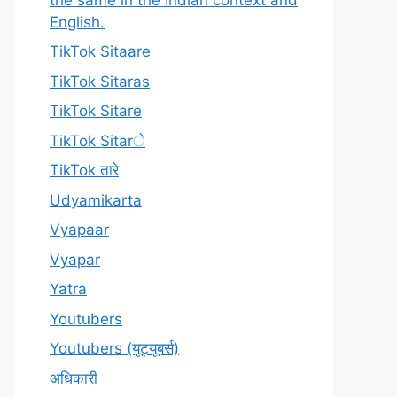
English.
TikTok Sitaare
TikTok Sitaras
TikTok Sitare
TikTok Sitarे
TikTok तारे
Udyamikarta
Vyapaar
Vyapar
Yatra
Youtubers
Youtubers (यूट्यूबर्स)
अधिकारी