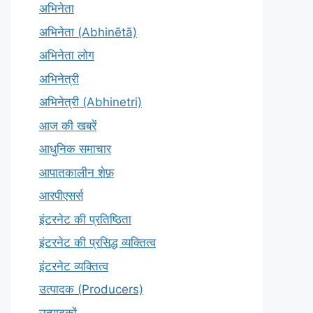
अभिनेता
अभिनेता (Abhinētā)
अभिनेता लोग
अभिनेत्री
अभिनेत्री (Abhinetri)
आज की खबरें
आधुनिक समाचार
आपातकालीन शेफ़
आरपीएसर्स
इंटरनेट की प्रतिष्ठिता
इंटरनेट की प्रसिद्ध व्यक्तित्व
इंटरनेट व्यक्तित्व
उत्पादक (Producers)
उत्पादकों