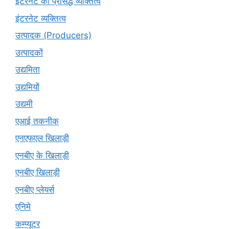
इंटरनेट की प्रसिद्ध व्यक्तित्व
इंटरनेट व्यक्तित्व
उत्पादक (Producers)
उत्पादकों
उद्यमिता
उद्यमियों
उद्यमी
एआई तकनीक
एनएफएल खिलाड़ी
एनबीए के खिलाड़ी
एनबीए खिलाड़ी
एनबीए प्लेयर्स
एनिमे
कम्प्यूटर