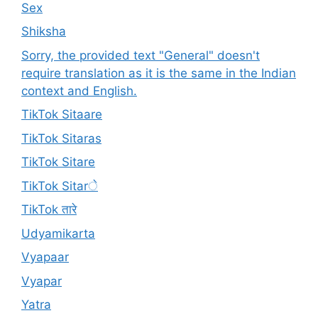
Sex
Shiksha
Sorry, the provided text "General" doesn't
require translation as it is the same in the Indian
context and English.
TikTok Sitaare
TikTok Sitaras
TikTok Sitare
TikTok Sitarे
TikTok तारे
Udyamikarta
Vyapaar
Vyapar
Yatra