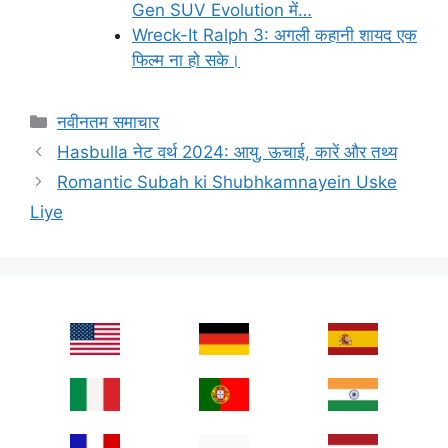
Gen SUV Evolution में…
Wreck-It Ralph 3: अगली कहानी शायद एक
फिल्म ना हो सके।
Categories
नवीनतम समाचार
Hasbulla नेट वर्थ 2024: आयु, ऊचाई, कारें और तथ्य
Romantic Subah ki Shubhkamnayein Uske
Liye