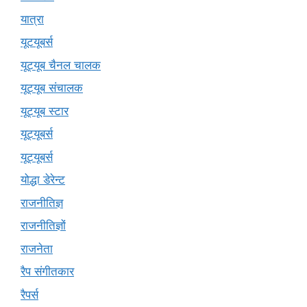
यात्रा
यूटयूबर्स
यूट्यूब चैनल चालक
यूट्यूब संचालक
यूट्यूब स्टार
यूट्यूबर्स
यूट्‍यूबर्स
योद्धा डेरेन्ट
राजनीतिज्ञ
राजनीतिज्ञों
राजनेता
रैप संगीतकार
रैपर्स