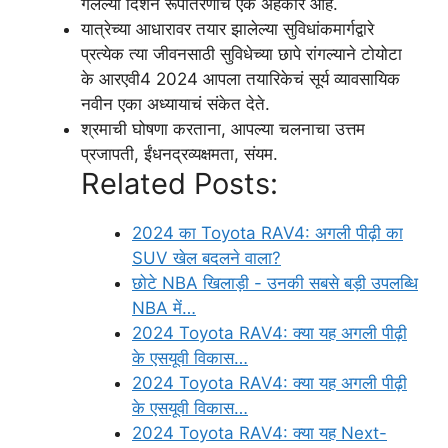
गेलेल्या दिशेने रूपांतरणाचं एक अहंकार आहे.
यात्रेच्या आधारावर तयार झालेल्या सुविधांकमार्गद्वारे
प्रत्येक त्या जीवनसाठी सुविधेच्या छापे रांगल्याने टोयोटा
के आरएवी4 2024 आपला तयारिकेचं सूर्य व्यावसायिक
नवीन एका अध्यायाचं संकेत देते.
श्रमाची घोषणा करताना, आपल्या चलनाचा उत्तम
प्रजापती, ईंधनद्रव्यक्षमता, संयम.
Related Posts:
2024 का Toyota RAV4: अगली पीढ़ी का
SUV खेल बदलने वाला?
छोटे NBA खिलाड़ी - उनकी सबसे बड़ी उपलब्धि
NBA में…
2024 Toyota RAV4: क्या यह अगली पीढ़ी
के एसयूवी विकास…
2024 Toyota RAV4: क्या यह अगली पीढ़ी
के एसयूवी विकास…
2024 Toyota RAV4: क्या यह Next-