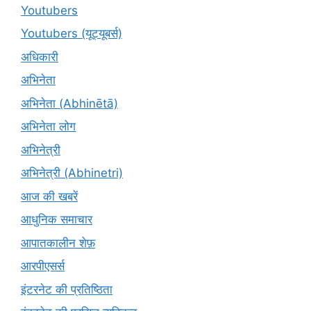
Youtubers
Youtubers (यूट्यूबर्स)
अधिकारी
अभिनेता
अभिनेता (Abhinētā)
अभिनेता लोग
अभिनेत्री
अभिनेत्री (Abhinetri)
आज की खबरें
आधुनिक समाचार
आपातकालीन शेफ़
आरपीएसर्स
इंटरनेट की प्रतिष्ठिता