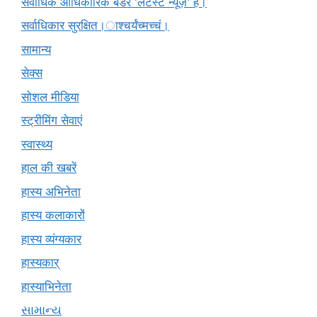
सर्वाधिक आधिकारिक बैंडर 'लेटेस्ट न्यूज़' है।
सर्वाधिकार सुरक्षित।ाश्चर्यंच्मच्चं।
सामान्य
सेक्स
सोशल मीडिया
स्ट्रीमिंग सेवाएं
स्वास्थ्य
हाल की खबरें
हास्य अभिनेता
हास्य कलाकारों
हास्य व्यंग्यकार
हास्यकार्
हास्याभिनेता
સામાન્ય