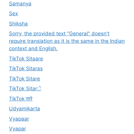
Samanya
Sex
Shiksha
Sorry, the provided text "General" doesn't
require translation as it is the same in the Indian
context and English.
TikTok Sitaare
TikTok Sitaras
TikTok Sitare
TikTok Sitarे
TikTok तारे
Udyamikarta
Vyapaar
Vyapar