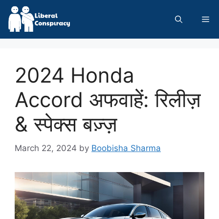
Skip
to
Me
content
2024 Honda
Accord अफवाहें: रिलीज़
& स्पेक्स बज़्ज़
March 22, 2024
by
Boobisha Sharma