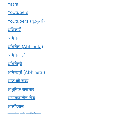
Yatra
Youtubers
Youtubers (यूट्यूबर्स)
अधिकारी
अभिनेता
अभिनेता (Abhinētā)
अभिनेता लोग
अभिनेत्री
अभिनेत्री (Abhinetri)
आज की खबरें
आधुनिक समाचार
आपातकालीन शेफ़
आरपीएसर्स