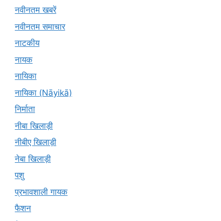
नवीनतम खबरें
नवीनतम समाचार
नाटकीय
नायक
नायिका
नायिका (Nāyikā)
निर्माता
नीबा खिलाड़ी
नीबीए खिलाड़ी
नेबा खिलाड़ी
पशु
प्रभावशाली गायक
फैशन