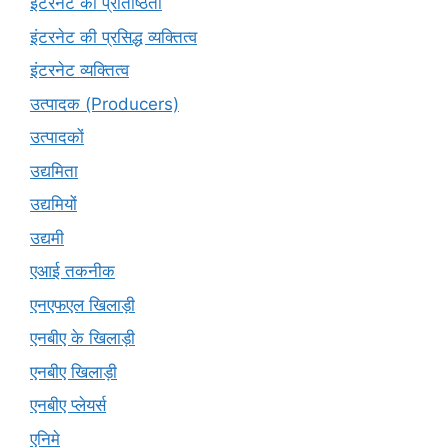
इंटरनेट की प्रतिष्ठिता
इंटरनेट की प्रसिद्ध व्यक्तित्व
इंटरनेट व्यक्तित्व
उत्पादक (Producers)
उत्पादकों
उद्यमिता
उद्यमियों
उद्यमी
एआई तकनीक
एनएफएल खिलाड़ी
एनबीए के खिलाड़ी
एनबीए खिलाड़ी
एनबीए प्लेयर्स
एनिमे