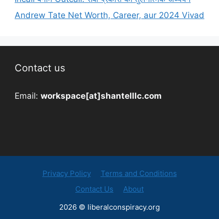
Andrew Tate Net Worth, Career, aur 2024 Vivad
Contact us
Email:
workspace[at]shantelllc.com
Privacy Policy
Terms and Conditions
Contact Us
About
2026 © liberalconspiracy.org