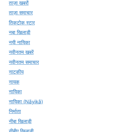
ताज़ा खबरों
ताज़ा समाचार
तिकटोक स्टार
नबा खिलाड़ी
नयी नायिका
नवीनतम खबरें
नवीनतम समाचार
नाटकीय
नायक
नायिका
नायिका (Nāyikā)
निर्माता
नीबा खिलाड़ी
नीबीए खिलाड़ी