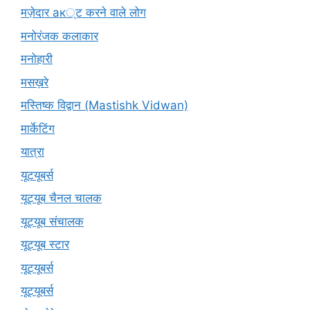
मज़ेदार ак्ट करने वाले लोग
मनोरंजक कलाकार
मनोहारी
मसख़रे
मस्तिष्क विद्वान (Mastishk Vidwan)
मार्केटिंग
यात्रा
यूटयूबर्स
यूट्यूब चैनल चालक
यूट्यूब संचालक
यूट्यूब स्टार
यूट्यूबर्स
यूट्‍यूबर्स