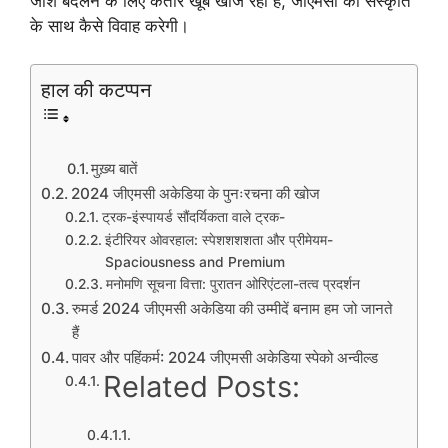
जोश बदलने के लिए कतार खूब खोज रही है, जीएमसी को संस्कृति
के साथ कैसे विवाह करेगी।
हाल की कटप्पन
मुख़्य बातें
2024 जीएमसी अकेडिया के पुनःरचना की खोज
ट्रक-इंस्पायर्ड सौंदर्यिकता वाले ट्रक-
इंटीरियर ओवरहाल: स्पेशशशशता और प्रीमेयम-
Spaciousness and Premium
मनोमणि सूचना वित्ता: पुरातन ओरिएंटला-तत्व प्रदर्शन
रुमर्ड 2024 जीएमसी अकेडिया की उम्मीदें बनाम हम जो जानते
हैं
पावर और पहिंकर्म: ​​2024 जीएमसी अकेडिया स्पेको अन्वील्ड
Related Posts: