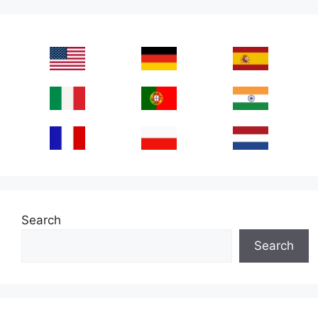
Search
Search