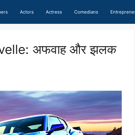
pers
Actors
Actress
Comedians
Entreprene
elle: अफवाह और झलक