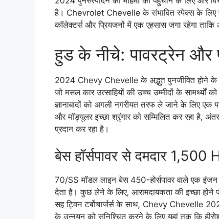
2024 पुनरुत्पादन की महिमा को पहुंचाने के लिए और वि
है। Chevrolet Chevelle के संभावित स्पेक्स के लिए ऐस
कॉलेक्टर्स और प्रियजनों में एक एहसास जगा रहेगा ता
हुड के नीचे: पावरट्रेन और
2024 Chevy Chevelle के अद्भुत पुनर्जीवित होने के हृ
जो मसल कार उत्साहियों की उच्च उम्मीदों के सामर्थ्यों क
ज्ञानाबादों को अगली नगरीयत तरफ ले जाने के लिए एक पावरट
और मॉड्यूलर इच्छा श्रृंगार को सम्मिलित कर रहा है, अंत
प्रदान कर रहा है।
बेस हॉर्सपावर से दमदार 1,500
70/SS मॉडल लाइन बेस 450-होर्सपावर वाले एक इंजन से
देता है। कुछ लेने के लिए, आरामदायकता की इच्छा होने
सह ट्विन टर्बोचार्जर्स के साथ, Chevy Chevelle 202
के उन्नयन को सुनिश्चित करने के लिए यहां तक ​​कि हीरो