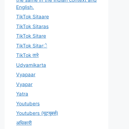
English.
TikTok Sitaare
TikTok Sitaras
TikTok Sitare
TikTok Sitarे
TikTok तारे
Udyamikarta
Vyapaar
Vyapar
Yatra
Youtubers
Youtubers (यूट्यूबर्स)
अधिकारी