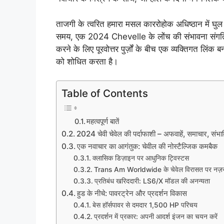
ताजगी के त्वरित हमारा मसल काररोहोक अधिष्ठान में घुल 
समय, एक 2024 Chevelle के लोंच की संभावना संगति और 
करने के लिए पूरवोत्तर पुर्ज़ों के बीच एक व्यक्तिगत लिंक 
को शोधित करता है।
Table of Contents
महत्वपूर्ण बातें
2024 चेवी चेवेल की पर्दाफाशी – अफवाहें, समाचार, संभाव
एक नवाचार का आगंतुक: चेवील की नोस्टैल्जिक कमबैक
क्लासिक डिज़ाइन पर आधुनिक ट्विस्टस
Trans Am Worldwide के चेवेल विरासत पर नज़
प्रतिबंध खरिददारी: LS6/X मॉडल की अनन्यता
हुड के नीचे: पावरट्रेन और प्रदर्शन विकास
बेस हॉर्सपावर से दमदार 1,500 HP परिचय
प्रदर्शन में प्रकार: अपनी आदर्श इंजन का चयन करें