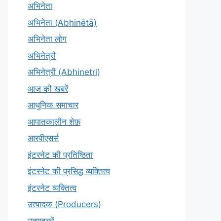
अभिनेता
अभिनेता (Abhinētā)
अभिनेता लोग
अभिनेत्री
अभिनेत्री (Abhinetri)
आज की खबरें
आधुनिक समाचार
आपातकालीन शेफ़
आरपीएसर्स
इंटरनेट की प्रतिष्ठिता
इंटरनेट की प्रसिद्ध व्यक्तित्व
इंटरनेट व्यक्तित्व
उत्पादक (Producers)
उत्पादकों