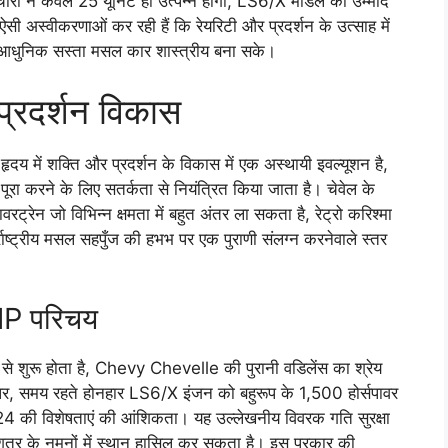
चारी ने केवल 25 यूनिट ही उत्पन्न होंगी, LS6/X मॉडल की उम्मीद
ी अस्वीकरणाओं कर रही हैं कि रेयरिटी और प्रदर्शन के उत्साह में
कि आधुनिक सस्ता मसल कार शास्त्रीय बना सके।
 प्रदर्शन विकास
दय में शक्ति और प्रदर्शन के विकास में एक अस्थायी इवल्यूशन है,
ो पूरा करने के लिए सतर्कता से नियंत्रित किया जाता है। चेवेल के
्रेन जो विभिन्न क्षमता में बहुत अंतर ला सकता है, रेट्रो करिश्मा
र्राष्ट्रीय मसल सहपुँज की हभभ पर एक पुराणी संलग्न करनेवाले स्तर
 HP परिचय
 शुरू होता है, Chevy Chevelle की पुरानी वडिलेंस का श्रेय
 पर, समय रहते होनहार LS6/X इंजन को बहुरूप के 1,500 होर्सपावर
4 की विशेषताएं की आंशिकता। यह उल्लेखनीय विवरक गति सुरक्षा
शूत्र के नमूनों में स्थान हासिल कर सकता है। इस प्रकार की