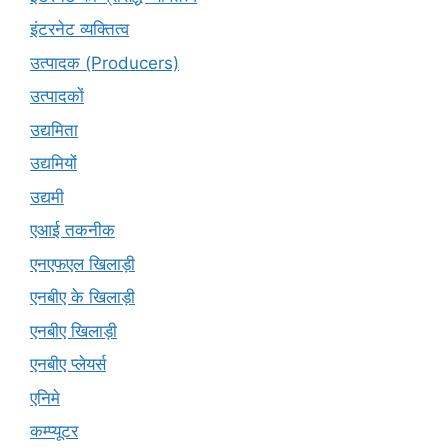
इंटरनेट व्यक्तित्व
उत्पादक (Producers)
उत्पादकों
उद्यमिता
उद्यमियों
उद्यमी
एआई तकनीक
एनएफएल खिलाड़ी
एनबीए के खिलाड़ी
एनबीए खिलाड़ी
एनबीए प्लेयर्स
एनिमे
कम्प्यूटर