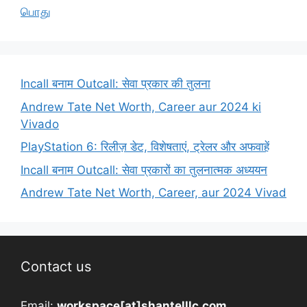
பொது
Incall बनाम Outcall: सेवा प्रकार की तुलना
Andrew Tate Net Worth, Career aur 2024 ki
Vivado
PlayStation 6: रिलीज़ डेट, विशेषताएं, ट्रेलर और अफवाहें
Incall बनाम Outcall: सेवा प्रकारों का तुलनात्मक अध्ययन
Andrew Tate Net Worth, Career, aur 2024 Vivad
Contact us
Email:
workspace[at]shantelllc.com