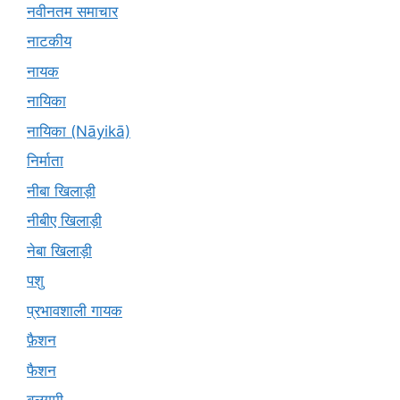
नवीनतम समाचार
नाटकीय
नायक
नायिका
नायिका (Nāyikā)
निर्माता
नीबा खिलाड़ी
नीबीए खिलाड़ी
नेबा खिलाड़ी
पशु
प्रभावशाली गायक
फ़ैशन
फैशन