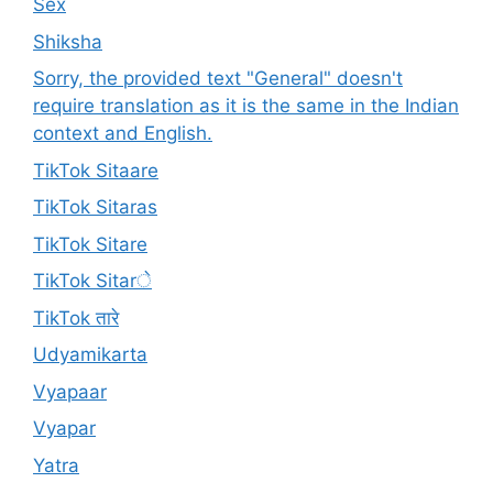
Sex
Shiksha
Sorry, the provided text "General" doesn't
require translation as it is the same in the Indian
context and English.
TikTok Sitaare
TikTok Sitaras
TikTok Sitare
TikTok Sitarे
TikTok तारे
Udyamikarta
Vyapaar
Vyapar
Yatra