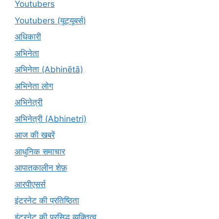
Youtubers
Youtubers (यूट्यूबर्स)
अधिकारी
अभिनेता
अभिनेता (Abhinētā)
अभिनेता लोग
अभिनेत्री
अभिनेत्री (Abhinetri)
आज की खबरें
आधुनिक समाचार
आपातकालीन शेफ़
आरपीएसर्स
इंटरनेट की प्रतिष्ठिता
इंटरनेट की प्रसिद्ध व्यक्तित्व