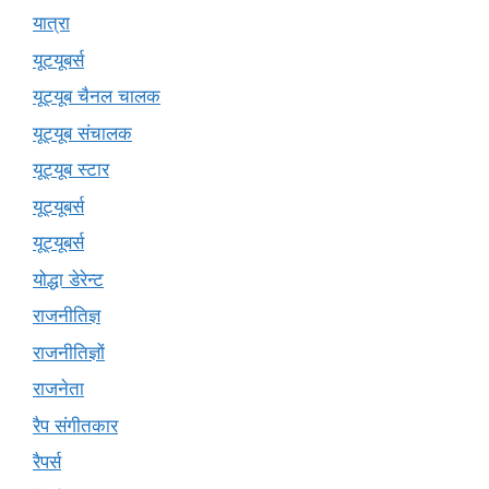
यात्रा
यूटयूबर्स
यूट्यूब चैनल चालक
यूट्यूब संचालक
यूट्यूब स्टार
यूट्यूबर्स
यूट्‍यूबर्स
योद्धा डेरेन्ट
राजनीतिज्ञ
राजनीतिज्ञों
राजनेता
रैप संगीतकार
रैपर्स