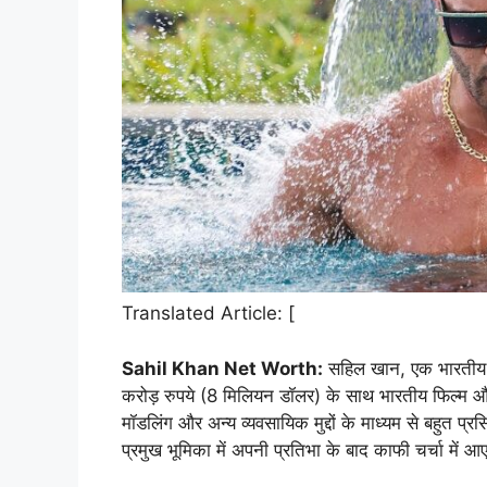
Translated Article: [
Sahil Khan Net Worth:
सहिल खान, एक भारतीय अभ
करोड़ रुपये (8 मिलियन डॉलर) के साथ भारतीय फिल्म और म
मॉडलिंग और अन्य व्यवसायिक मुद्दों के माध्यम से बहुत प्
प्रमुख भूमिका में अपनी प्रतिभा के बाद काफी चर्चा में आ