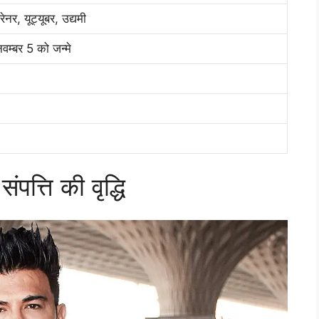
नर, यूट्यूबर, उद्यमी
वम्बर 5 को जन्मे
पत्ति की वृद्धि