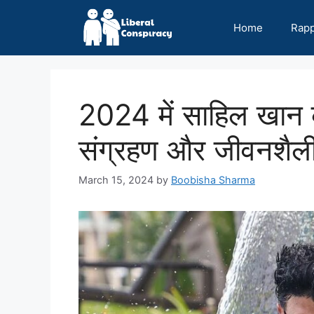
Skip
to
Home
Rap
content
2024 में साहिल खान क
संग्रहण और जीवनशैल
March 15, 2024
by
Boobisha Sharma