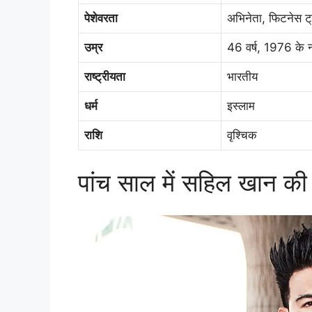
पेशेवरता
अभिनेता, फिटनेस ट्रे
उम्र
46 वर्ष, 1976 के न
राष्ट्रीयता
भारतीय
धर्म
इस्लाम
राशि
वृश्चिक
पांच साल में सहिल खान की सं