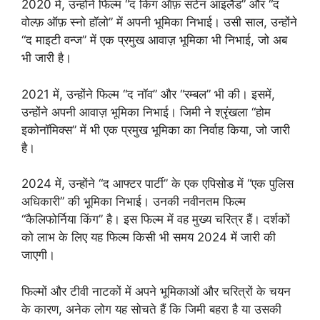
2020 में, उन्होंने फिल्म “द किंग ऑफ़ सटेन आइलैंड” और “द
वोल्फ़ ऑफ़ स्नो हॉलो” में अपनी भूमिका निभाई। उसी साल, उन्होंने
“द माइटी वन्ज” में एक प्रमुख आवाज़ भूमिका भी निभाई, जो अब
भी जारी है।
2021 में, उन्होंने फिल्म “द नॉव” और “रम्बल” भी की। इसमें,
उन्होंने अपनी आवाज़ भूमिका निभाई। जिमी ने श्रृंखला “होम
इकोनॉमिक्स” में भी एक प्रमुख भूमिका का निर्वाह किया, जो जारी
है।
2024 में, उन्होंने “द आफ्टर पार्टी” के एक एपिसोड में “एक पुलिस
अधिकारी” की भूमिका निभाई। उनकी नवीनतम फिल्म
“कैलिफोर्निया किंग” है। इस फिल्म में वह मुख्य चरित्र हैं। दर्शकों
को लाभ के लिए यह फिल्म किसी भी समय 2024 में जारी की
जाएगी।
फिल्मों और टीवी नाटकों में अपने भूमिकाओं और चरित्रों के चयन
के कारण, अनेक लोग यह सोचते हैं कि जिमी बहरा है या उसकी