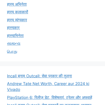
हास्य अभिनेता
हास्य कलाकारों
हास्य व्यंग्यकार
हास्यकार्
हास्याभिनेता
સામાન્ય
பொது
Incall बनाम Outcall: सेवा प्रकार की तुलना
Andrew Tate Net Worth, Career aur 2024 ki
Vivado
PlayStation 6: रिलीज़ डेट, विशेषताएं, ट्रेलर और अफवाहें