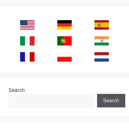
Search
Search