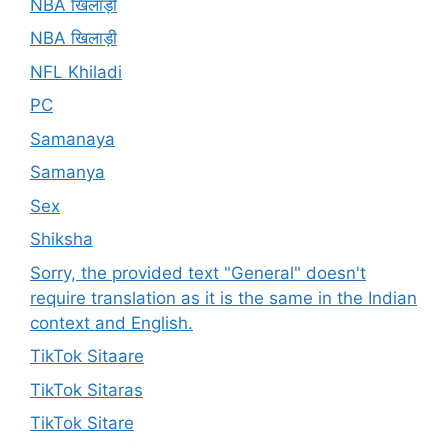
NBA खिलाड़ी
NBA खिलाड़ी
NFL Khiladi
PC
Samanaya
Samanya
Sex
Shiksha
Sorry, the provided text "General" doesn't
require translation as it is the same in the Indian
context and English.
TikTok Sitaare
TikTok Sitaras
TikTok Sitare