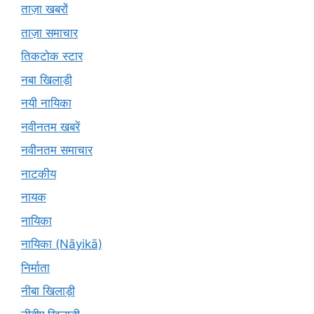
ताज़ा खबरों
ताज़ा समाचार
तिकटोक स्टार
नबा खिलाड़ी
नयी नायिका
नवीनतम खबरें
नवीनतम समाचार
नाटकीय
नायक
नायिका
नायिका (Nāyikā)
निर्माता
नीबा खिलाड़ी