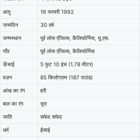
आयु
16 फरवरी 1992
जन्मदिन
30 वर्ष
जन्मस्थान
पूर्व लोस एंजिल्स, कैलिफोर्निया, यू.एस.
गाँव
पूर्व लोस एंजिल्स, कैलिफोर्निया
ऊँचाई
5 फुट 10 इंच (1.78 मीटर)
वज़न
85 किलोग्राम (187 पाउंड)
आंख का रंग
हरी
बाल का रंग
भूरा
जाति
सफेद सफेद
धर्म
ईसाई