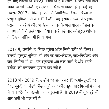
इन कई फिल्मों के बावजूद, जिमी कोई दोस्ताना चरित्र नहीं मिल
सका था जो उनकी कुशलताएं अधिक चमकाता हो। उन्हें यह
अवसर 2017 में मिला। जिमी ने “अमेरिकन वैंडल” फिल्म का
प्रमुख भूमिका “सीज़न 1” में की। वह इसके माध्यम से पहचान
प्राप्त कर रहे थे और आखिरकार, उनके असाधारण कौशल के
कारण लोगों ने उन्हें ध्यान दिया। उन्हें कई बार सर्वश्रेष्ठ अभिनेता
के लिए नामांकित भी किया गया।
2017 में, उन्होंने “द रियल ब्रोस ऑफ़ सिमी वैली” भी किया।
उनकी प्रमुख भूमिका थी और वह सह-लेखक, सह-निर्देशक और
सह-निर्माता भी थे। यह श्रृंखला अब तक जारी है और अपने
दर्शकों को मनोरंजन प्रदान कर रही है।
2018 और 2019 में, उन्होंने “एक्शन नंबर 1”, “स्मॉलफ़ुट”, “द
गेस्ट बुक”, “चार्मेड”, “बैड एजुकेशन” और बहुत सारे फिल्मों में काम
किया। “टैकोमा एफ़डी” एक श्रृंखला है जो 2019 में शुरू हुई थी
और अभी भी चल रही है।