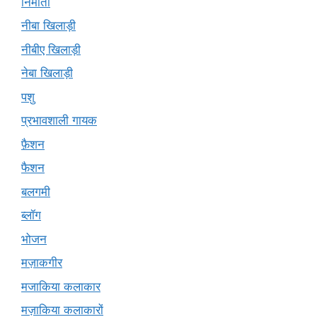
निर्माता
नीबा खिलाड़ी
नीबीए खिलाड़ी
नेबा खिलाड़ी
पशु
प्रभावशाली गायक
फ़ैशन
फैशन
बलगमी
ब्लॉग
भोजन
मज़ाकगीर
मजाकिया कलाकार
मज़ाकिया कलाकारों