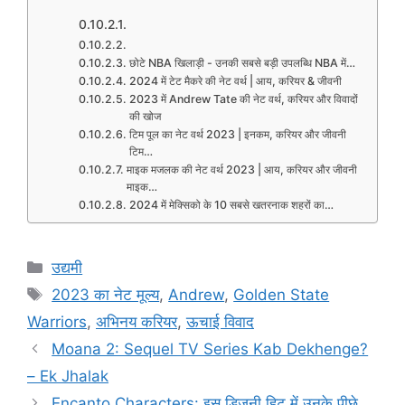
छोटे NBA खिलाड़ी - उनकी सबसे बड़ी उपलब्धि NBA में…
2024 में टेट मैकरे की नेट वर्थ | आय, करियर & जीवनी
2023 में Andrew Tate की नेट वर्थ, करियर और विवादों
की खोज
टिम पूल का नेट वर्थ 2023 | इनकम, करियर और जीवनी
टिम…
माइक मजलक की नेट वर्थ 2023 | आय, करियर और जीवनी
माइक…
2024 में मेक्सिको के 10 सबसे खतरनाक शहरों का…
Categories
उद्यमी
Tags
2023 का नेट मूल्य
,
Andrew
,
Golden State
Warriors
,
अभिनय करियर
,
ऊचाई विवाद
Moana 2: Sequel TV Series Kab Dekhenge?
– Ek Jhalak
Encanto Characters: इस डिजनी हिट में उनके पीछे