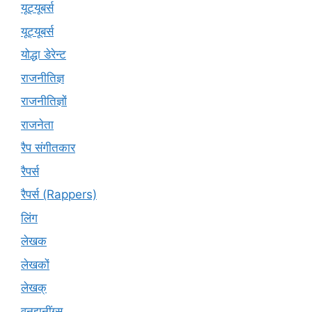
यूट्यूबर्स
यूट्‍यूबर्स
योद्धा डेरेन्ट
राजनीतिज्ञ
राजनीतिज्ञों
राजनेता
रैप संगीतकार
रैपर्स
रैपर्स (Rappers)
लिंग
लेखक
लेखकों
लेखक्
वनझनींग्स