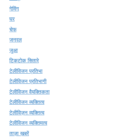
गेमिंग
घर
चेफ
जनरल
जुआ
टिकटोक सितारे
टेलीविजन प्रतिभा
टेलीविजन प्रतिभागी
टेलीविजन वैयक्तिकता
टेलीविजन व्यक्तित्व
टेलीविज़न व्यक्तित्व
टेलीविजन व्यक्तिमत्व
ताज़ा ख़बरें