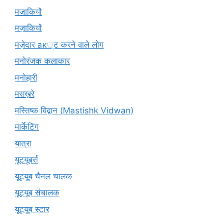
मजाकियों
मज़ाकियों
मज़ेदार ак्ट करने वाले लोग
मनोरंजक कलाकार
मनोहारी
मसख़रे
मस्तिष्क विद्वान (Mastishk Vidwan)
मार्केटिंग
यात्रा
यूटयूबर्स
यूट्यूब चैनल चालक
यूट्यूब संचालक
यूट्यूब स्टार