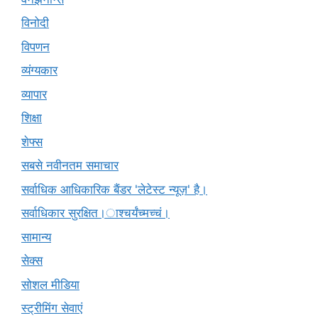
विनोदी
विपणन
व्यंग्यकार
व्यापार
शिक्षा
शेफ्स
सबसे नवीनतम समाचार
सर्वाधिक आधिकारिक बैंडर 'लेटेस्ट न्यूज़' है।
सर्वाधिकार सुरक्षित।ाश्चर्यंच्मच्चं।
सामान्य
सेक्स
सोशल मीडिया
स्ट्रीमिंग सेवाएं