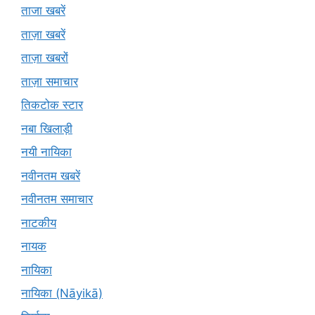
ताजा खबरें
ताज़ा खबरें
ताज़ा खबरों
ताज़ा समाचार
तिकटोक स्टार
नबा खिलाड़ी
नयी नायिका
नवीनतम खबरें
नवीनतम समाचार
नाटकीय
नायक
नायिका
नायिका (Nāyikā)