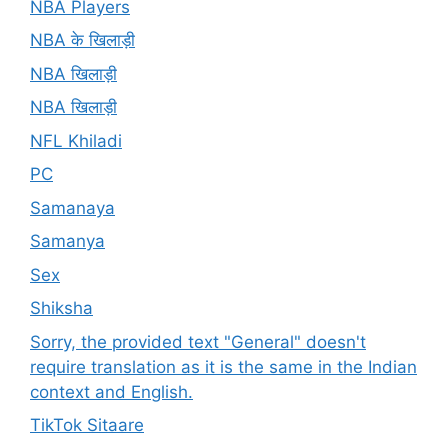
NBA Players
NBA के खिलाड़ी
NBA खिलाड़ी
NBA खिलाड़ी
NFL Khiladi
PC
Samanaya
Samanya
Sex
Shiksha
Sorry, the provided text "General" doesn't
require translation as it is the same in the Indian
context and English.
TikTok Sitaare