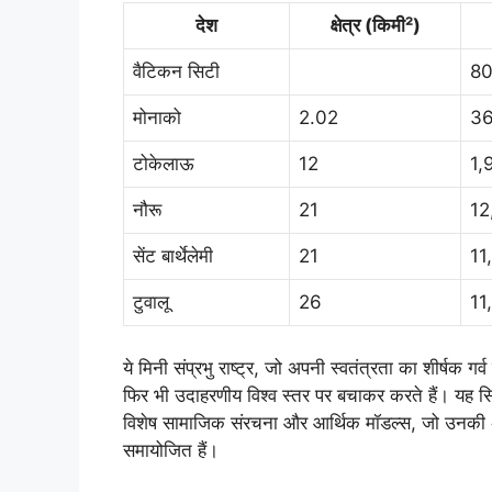
देश
क्षेत्र (किमी²)
वैटिकन सिटी
8
मोनाको
2.02
36
टोकेलाऊ
12
1,
नौरू
21
12
सेंट बार्थेलेमी
21
11
टुवालू
26
11
ये मिनी संप्रभु राष्ट्र, जो अपनी स्वतंत्रता का शीर्षक गर
फिर भी उदाहरणीय विश्व स्तर पर बचाकर करते हैं। यह सि
विशेष सामाजिक संरचना और आर्थिक मॉडल्स, जो उनकी
समायोजित हैं।