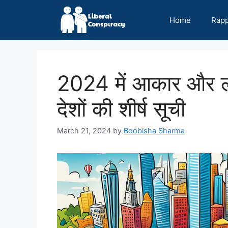
Skip
to
Home
Rap
content
2024 में आकार और लोग
देशों की शीर्ष सूची
March 21, 2024
by
Boobisha Sharma