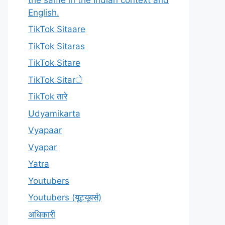
English.
TikTok Sitaare
TikTok Sitaras
TikTok Sitare
TikTok Sitarे
TikTok तारे
Udyamikarta
Vyapaar
Vyapar
Yatra
Youtubers
Youtubers (यूट्यूबर्स)
अधिकारी