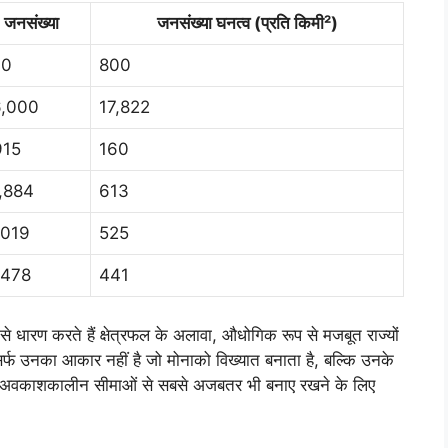
जनसंख्या
जनसंख्या घनत्व (प्रति किमी²)
00
800
,000
17,822
915
160
,884
613
,019
525
,478
441
्व से धारण करते हैं क्षेत्रफल के अलावा, औधोगिक रूप से मजबूत राज्यों
र्फ उनका आकार नहीं है जो मोनाको विख्यात बनाता है, बल्कि उनके
 अवकाशकालीन सीमाओं से सबसे अजबतर भी बनाए रखने के लिए