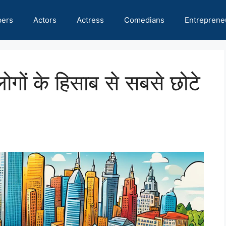
pers
Actors
Actress
Comedians
Entreprene
ों के हिसाब से सबसे छोटे