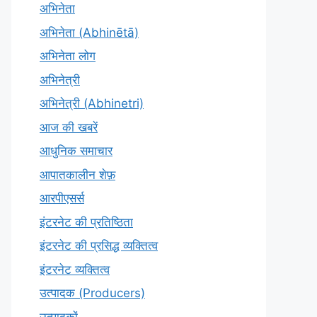
अभिनेता
अभिनेता (Abhinētā)
अभिनेता लोग
अभिनेत्री
अभिनेत्री (Abhinetri)
आज की खबरें
आधुनिक समाचार
आपातकालीन शेफ़
आरपीएसर्स
इंटरनेट की प्रतिष्ठिता
इंटरनेट की प्रसिद्ध व्यक्तित्व
इंटरनेट व्यक्तित्व
उत्पादक (Producers)
उत्पादकों