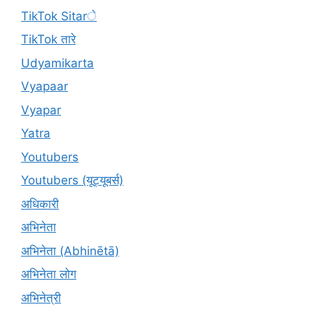
TikTok Sitarे
TikTok तारे
Udyamikarta
Vyapaar
Vyapar
Yatra
Youtubers
Youtubers (यूट्यूबर्स)
अधिकारी
अभिनेता
अभिनेता (Abhinētā)
अभिनेता लोग
अभिनेत्री