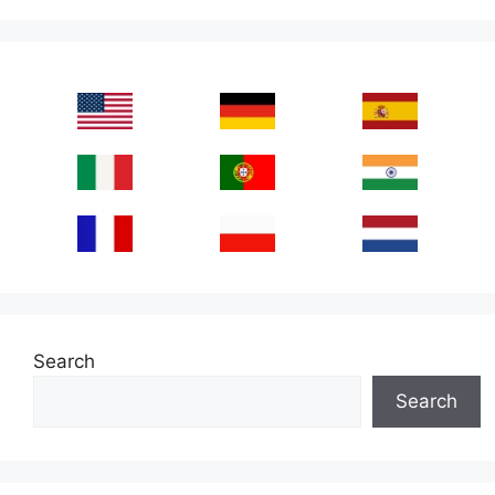
Search
Search