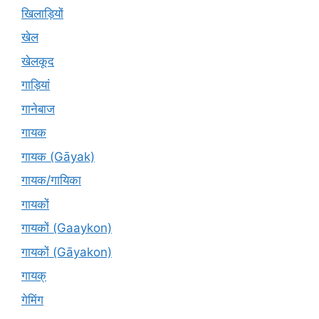
खिलाड़ियों
खेल
खेलकूद
गाड़ियां
गानेबाज
गायक
गायक (Gāyak)
गायक/गायिका
गायकों
गायकों (Gaaykon)
गायकों (Gāyakon)
गायक्
गेमिंग