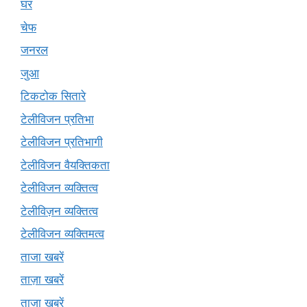
घर
चेफ
जनरल
जुआ
टिकटोक सितारे
टेलीविजन प्रतिभा
टेलीविजन प्रतिभागी
टेलीविजन वैयक्तिकता
टेलीविजन व्यक्तित्व
टेलीविज़न व्यक्तित्व
टेलीविजन व्यक्तिमत्व
ताजा खबरें
ताज़ा खबरें
ताज़ा ख़बरें