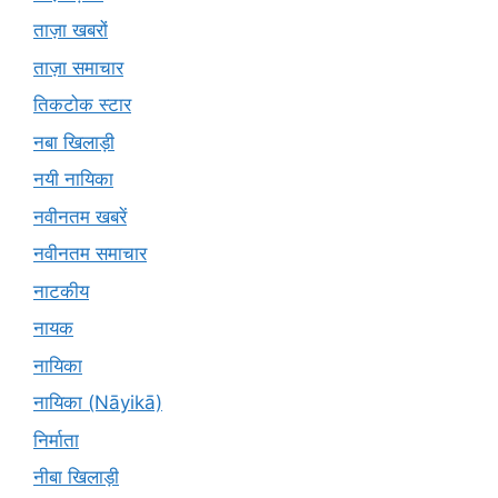
ताज़ा खबरों
ताज़ा समाचार
तिकटोक स्टार
नबा खिलाड़ी
नयी नायिका
नवीनतम खबरें
नवीनतम समाचार
नाटकीय
नायक
नायिका
नायिका (Nāyikā)
निर्माता
नीबा खिलाड़ी