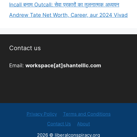
Incall बनाम Outcall: सेवा प्रकारों का तुलनात्मक अध्ययन
Andrew Tate Net Worth, Career, aur 2024 Vivad
Contact us
Email:
workspace[at]shantelllc.com
Privacy Policy
Terms and Conditions
Contact Us
About
2026 © liberalconspiracy.org