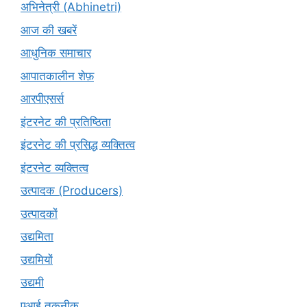
अभिनेत्री (Abhinetri)
आज की खबरें
आधुनिक समाचार
आपातकालीन शेफ़
आरपीएसर्स
इंटरनेट की प्रतिष्ठिता
इंटरनेट की प्रसिद्ध व्यक्तित्व
इंटरनेट व्यक्तित्व
उत्पादक (Producers)
उत्पादकों
उद्यमिता
उद्यमियों
उद्यमी
एआई तकनीक