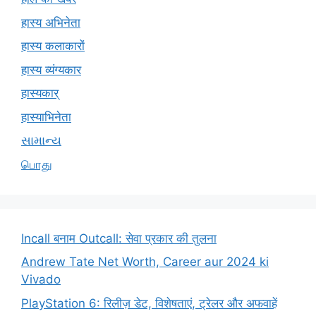
हास्य अभिनेता
हास्य कलाकारों
हास्य व्यंग्यकार
हास्यकार्
हास्याभिनेता
સામાન્ય
பொது
Incall बनाम Outcall: सेवा प्रकार की तुलना
Andrew Tate Net Worth, Career aur 2024 ki
Vivado
PlayStation 6: रिलीज़ डेट, विशेषताएं, ट्रेलर और अफवाहें