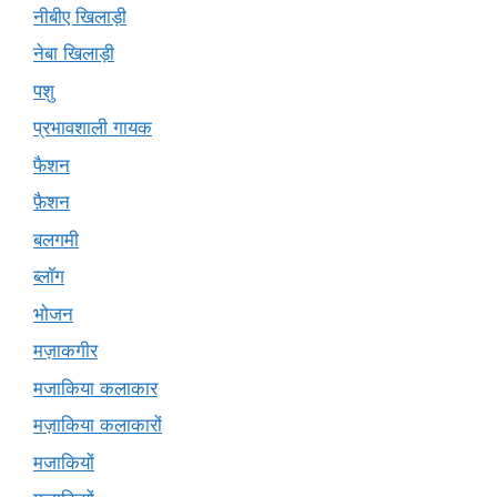
नीबीए खिलाड़ी
नेबा खिलाड़ी
पशु
प्रभावशाली गायक
फैशन
फ़ैशन
बलगमी
ब्लॉग
भोजन
मज़ाकगीर
मजाकिया कलाकार
मज़ाकिया कलाकारों
मजाकियों