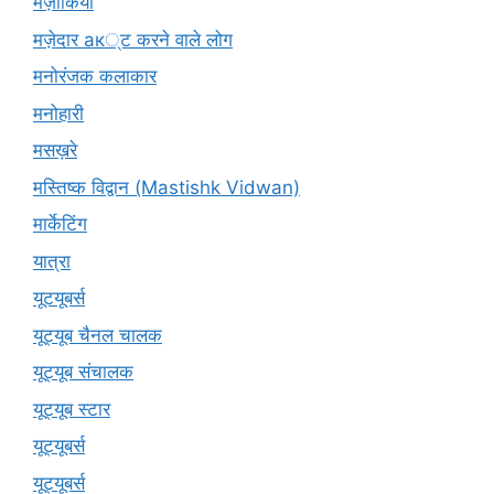
मज़ाकियों
मज़ेदार ак्ट करने वाले लोग
मनोरंजक कलाकार
मनोहारी
मसख़रे
मस्तिष्क विद्वान (Mastishk Vidwan)
मार्केटिंग
यात्रा
यूटयूबर्स
यूट्यूब चैनल चालक
यूट्यूब संचालक
यूट्यूब स्टार
यूट्‍यूबर्स
यूट्यूबर्स