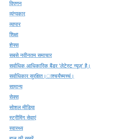
विपणन
व्यंग्यकार
व्यापार
शिक्षा
शेफ्स
सबसे नवीनतम समाचार
सर्वाधिक आधिकारिक बैंडर 'लेटेस्ट न्यूज़' है।
सर्वाधिकार सुरक्षित।ाश्चर्यंच्मच्चं।
सामान्य
सेक्स
सोशल मीडिया
स्ट्रीमिंग सेवाएं
स्वास्थ्य
हाल की खबरें