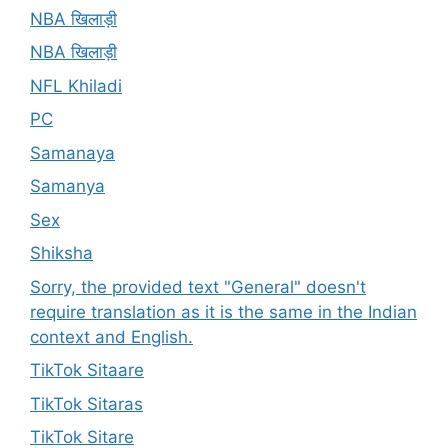
NBA खिलाड़ी
NBA खिलाड़ी
NFL Khiladi
PC
Samanaya
Samanya
Sex
Shiksha
Sorry, the provided text "General" doesn't
require translation as it is the same in the Indian
context and English.
TikTok Sitaare
TikTok Sitaras
TikTok Sitare