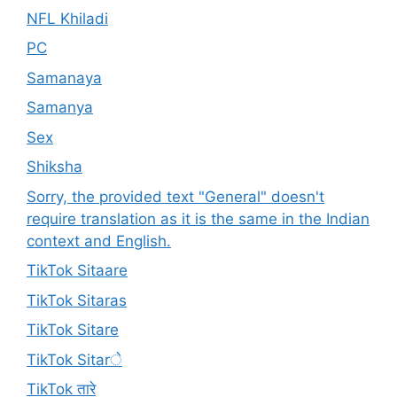
NFL Khiladi
PC
Samanaya
Samanya
Sex
Shiksha
Sorry, the provided text "General" doesn't
require translation as it is the same in the Indian
context and English.
TikTok Sitaare
TikTok Sitaras
TikTok Sitare
TikTok Sitarे
TikTok तारे