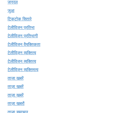
जनरल
जुआ
टिकटोक सितारे
टेलीविजन प्रतिभा
टेलीविजन प्रतिभागी
टेलीविजन वैयक्तिकता
टेलीविज़न व्यक्तित्व
टेलीविजन व्यक्तित्व
टेलीविजन व्यक्तिमत्व
ताजा खबरें
ताज़ा खबरें
ताज़ा ख़बरें
ताज़ा खबरों
ताज़ा समाचार