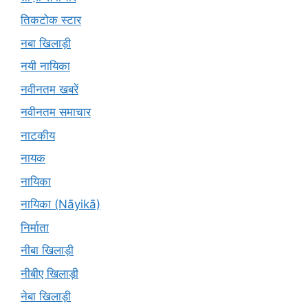
तिकटोक स्टार
नबा खिलाड़ी
नयी नायिका
नवीनतम खबरें
नवीनतम समाचार
नाटकीय
नायक
नायिका
नायिका (Nāyikā)
निर्माता
नीबा खिलाड़ी
नीबीए खिलाड़ी
नेबा खिलाड़ी