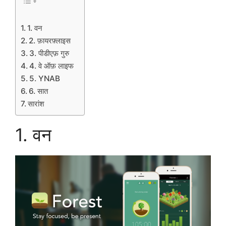
1. वन
2. फ़ायरफ़्लाइस
3. पीडीएफ़ गुरु
4. वे ऑफ़ लाइफ
5. YNAB
6. सात
सारांश
1. वन