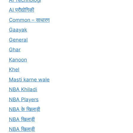
AI प्रौद्योगिकी
Common – साधारण
Gaayak
General
Ghar
Kanoon
Khel
Masti karne wale
NBA Khiladi
NBA Players
NBA के खिलाड़ी
NBA खिलाड़ी
NBA खिलाड़ी