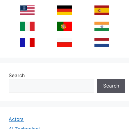
Search
Search
Actors
AI Technologi