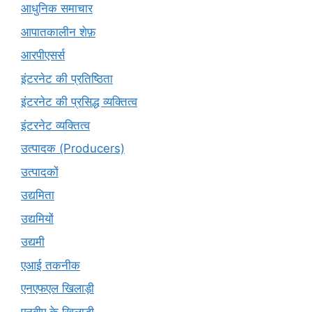
आधुनिक समाचार
आपातकालीन शेफ़
आरपीएसर्स
इंटरनेट की प्रतिष्ठिता
इंटरनेट की प्रसिद्ध व्यक्तित्व
इंटरनेट व्यक्तित्व
उत्पादक (Producers)
उत्पादकों
उद्यमिता
उद्यमियों
उद्यमी
एआई तकनीक
एनएफएल खिलाड़ी
एनबीए के खिलाड़ी