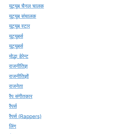
यूट्यूब चैनल चालक
यूट्यूब संचालक
यूट्यूब स्टार
यूट्‍यूबर्स
यूट्यूबर्स
योद्धा डेरेन्ट
राजनीतिज्ञ
राजनीतिज्ञों
राजनेता
रैप संगीतकार
रैपर्स
रैपर्स (Rappers)
लिंग