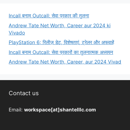
Incall बनाम Outcall: सेवा प्रकार की तुलना
Andrew Tate Net Worth, Career aur 2024 ki
Vivado
PlayStation 6: रिलीज़ डेट, विशेषताएं, ट्रेलर और अफवाहें
Incall बनाम Outcall: सेवा प्रकारों का तुलनात्मक अध्ययन
Andrew Tate Net Worth, Career, aur 2024 Vivad
Contact us
Email:
workspace[at]shantelllc.com