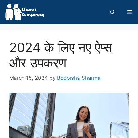
Skip
to
Me
content
2024 के लिए नए ऐप्स
और उपकरण
March 15, 2024
by
Boobisha Sharma