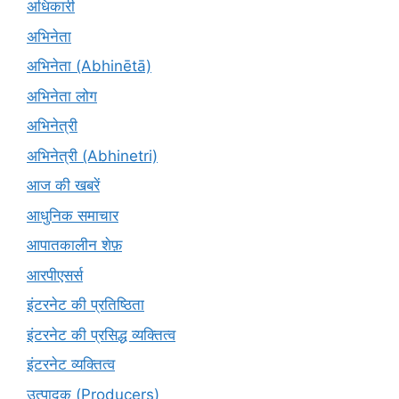
अधिकारी
अभिनेता
अभिनेता (Abhinētā)
अभिनेता लोग
अभिनेत्री
अभिनेत्री (Abhinetri)
आज की खबरें
आधुनिक समाचार
आपातकालीन शेफ़
आरपीएसर्स
इंटरनेट की प्रतिष्ठिता
इंटरनेट की प्रसिद्ध व्यक्तित्व
इंटरनेट व्यक्तित्व
उत्पादक (Producers)