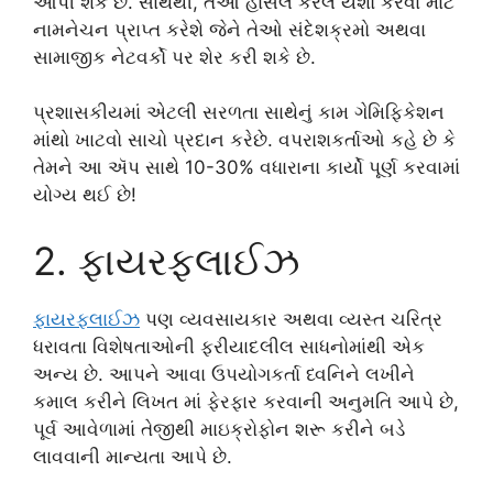
આપી શકે છે. સાથેથી, તેઓ હાસલ કરેલ યશો કરવા માટે
નામનેચન પ્રાપ્ત કરેશે જેને તેઓ સંદેશક્રમો અથવા
સામાજીક નેટવર્કો પર શેર કરી શકે છે.
પ્રશાસકીયમાં એટલી સરળતા સાથેનું કામ ગેમિફિકેશન
માંથો ખાટવો સાચો પ્રદાન કરેછે. વપરાશકર્તાઓ કહે છે કે
તેમને આ ઍપ સાથે 10-30% વધારાના કાર્યો પૂર્ણ કરવામાં
યોગ્ય થઈ છે!
2. ફાયરફ્લાઈઝ
ફાયરફ્લાઈઝ
પણ વ્યવસાયકાર અથવા વ્યસ્ત ચરિત્ર
ધરાવતા વિશેષતાઓની ફરીયાદલીલ સાધનોમાંથી એક
અન્ય છે. આપને આવા ઉપયોગકર્તા ધ્વનિને લખીને
કમાલ કરીને લિખત માં ફેરફાર કરવાની અનુમતિ આપે છે,
પૂર્વ આવેળામાં તેજીથી માઇક્રોફોન શરૂ કરીને બડે
લાવવાની માન્યતા આપે છે.