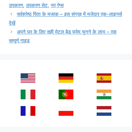
उपकरण
,
उपकरण सेट
,
नए ऐप्स
सर्वश्रेष्ठ पिता के मजाक – इस संग्रह में मजेदार एक-लाइनर्स
देखें
अपने घर के लिए सही मेटल बेड फ्रेम चुनने के लाभ – एक
सम्पूर्ण गाइड