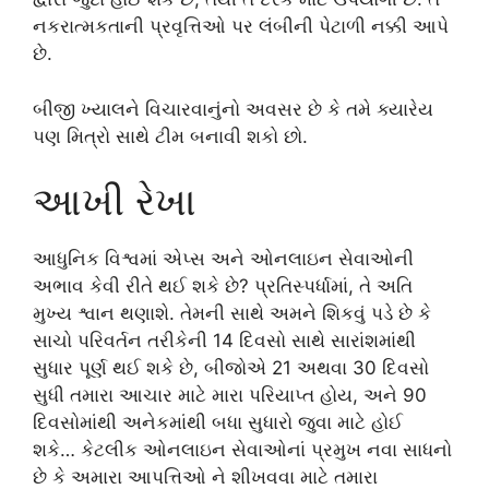
નકરાત્મકતાની પ્રવૃત્તિઓ પર લંબીની પેટાળી નક્કી આપે
છે.
બીજી ખ્યાલને વિચારવાનુંનો અવસર છે કે તમે ક્યારેય
પણ મિત્રો સાથે ટીમ બનાવી શકો છો.
આખી રેખા
આધુનિક વિશ્વમાં એપ્સ અને ઓનલાઇન સેવાઓની
અભાવ કેવી રીતે થઈ શકે છે? પ્રતિસ્પર્ધામાં, તે અતિ
મુખ્ય શ્વાન થણાશે. તેમની સાથે અમને શિકવું પડે છે કે
સાચો પરિવર્તન તરીકેની 14 દિવસો સાથે સારાંશમાંથી
સુધાર પૂર્ણ થઈ શકે છે, બીજોએ 21 અથવા 30 દિવસો
સુધી તમારા આચાર માટે મારા પરિયાપ્ત હોય, અને 90
દિવસોમાંથી અનેકમાંથી બધા સુધારો જુવા માટે હોઈ
શકે… કેટલીક ઓનલાઇન સેવાઓનાં પ્રમુખ નવા સાધનો
છે કે અમારા આપત્તિઓ ને શીખવવા માટે તમારા