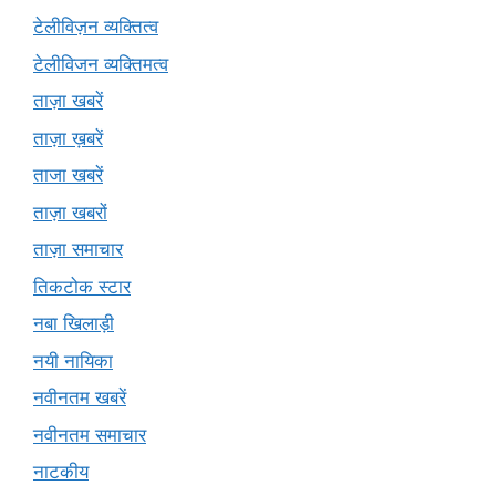
टेलीविज़न व्यक्तित्व
टेलीविजन व्यक्तिमत्व
ताज़ा खबरें
ताज़ा ख़बरें
ताजा खबरें
ताज़ा खबरों
ताज़ा समाचार
तिकटोक स्टार
नबा खिलाड़ी
नयी नायिका
नवीनतम खबरें
नवीनतम समाचार
नाटकीय