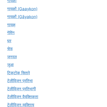
गायकों
गायकों (Gaaykon)
गायकों (Gāyakon)
गायक्
गेमिंग
घर
चेफ
जनरल
जुआ
टिकटोक सितारे
टेलीविजन प्रतिभा
टेलीविजन प्रतिभागी
टेलीविजन वैयक्तिकता
टेलीविजन व्यक्तित्व