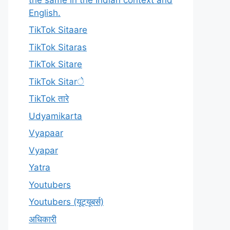
English.
TikTok Sitaare
TikTok Sitaras
TikTok Sitare
TikTok Sitarे
TikTok तारे
Udyamikarta
Vyapaar
Vyapar
Yatra
Youtubers
Youtubers (यूट्यूबर्स)
अधिकारी