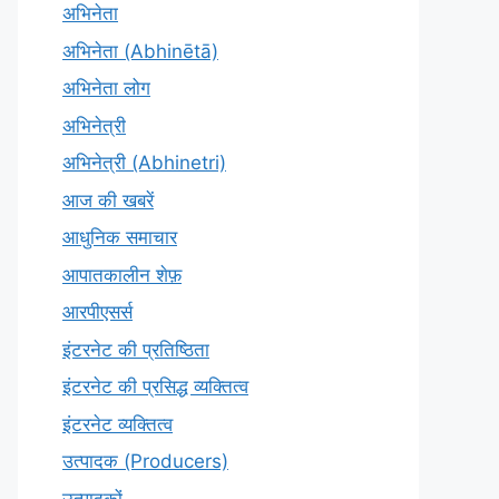
अभिनेता
अभिनेता (Abhinētā)
अभिनेता लोग
अभिनेत्री
अभिनेत्री (Abhinetri)
आज की खबरें
आधुनिक समाचार
आपातकालीन शेफ़
आरपीएसर्स
इंटरनेट की प्रतिष्ठिता
इंटरनेट की प्रसिद्ध व्यक्तित्व
इंटरनेट व्यक्तित्व
उत्पादक (Producers)
उत्पादकों