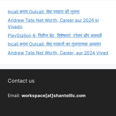
Incall बनाम Outcall: सेवा प्रकार की तुलना
Andrew Tate Net Worth, Career aur 2024 ki
Vivado
PlayStation 6: रिलीज़ डेट, विशेषताएं, ट्रेलर और अफवाहें
Incall बनाम Outcall: सेवा प्रकारों का तुलनात्मक अध्ययन
Andrew Tate Net Worth, Career, aur 2024 Vivad
Contact us
Email:
workspace[at]shantelllc.com