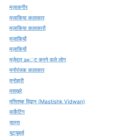
मज़ाकगीर
मजाकिया कलाकार
मज़ाकिया कलाकारों
मजाकियों
मज़ाकियों
मज़ेदार ак्ट करने वाले लोग
मनोरंजक कलाकार
मनोहारी
मसख़रे
मस्तिष्क विद्वान (Mastishk Vidwan)
मार्केटिंग
यात्रा
यूटयूबर्स