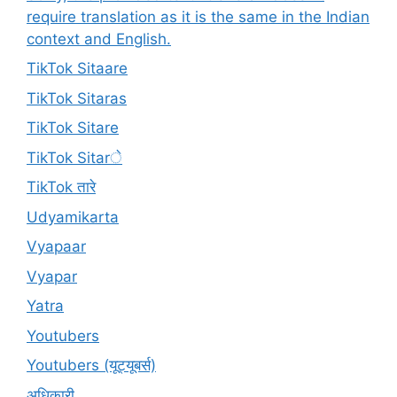
require translation as it is the same in the Indian
context and English.
TikTok Sitaare
TikTok Sitaras
TikTok Sitare
TikTok Sitarे
TikTok तारे
Udyamikarta
Vyapaar
Vyapar
Yatra
Youtubers
Youtubers (यूट्यूबर्स)
अधिकारी