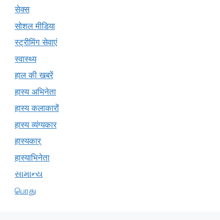
सेक्स
सोशल मीडिया
स्ट्रीमिंग सेवाएं
स्वास्थ्य
हाल की खबरें
हास्य अभिनेता
हास्य कलाकारों
हास्य व्यंग्यकार
हास्यकार्
हास्याभिनेता
સામાન્ય
பொது