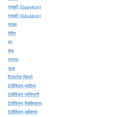
गायकों (Gaaykon)
गायकों (Gāyakon)
गायक्
गेमिंग
घर
चेफ
जनरल
जुआ
टिकटोक सितारे
टेलीविजन प्रतिभा
टेलीविजन प्रतिभागी
टेलीविजन वैयक्तिकता
टेलीविजन व्यक्तित्व