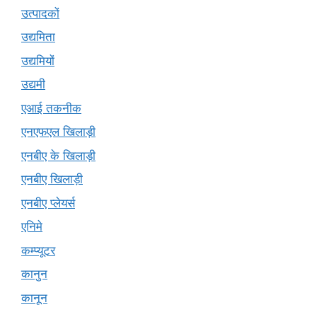
उत्पादकों
उद्यमिता
उद्यमियों
उद्यमी
एआई तकनीक
एनएफएल खिलाड़ी
एनबीए के खिलाड़ी
एनबीए खिलाड़ी
एनबीए प्लेयर्स
एनिमे
कम्प्यूटर
कानुन
कानून