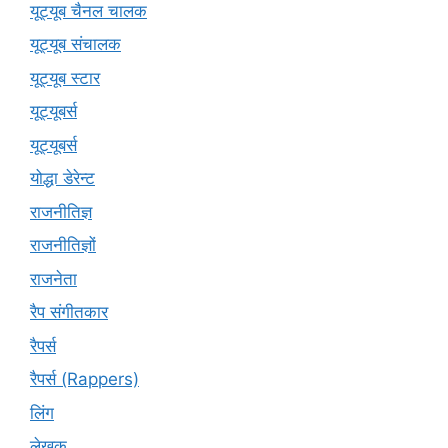
यूट्यूब चैनल चालक
यूट्यूब संचालक
यूट्यूब स्टार
यूट्यूबर्स
यूट्‍यूबर्स
योद्धा डेरेन्ट
राजनीतिज्ञ
राजनीतिज्ञों
राजनेता
रैप संगीतकार
रैपर्स
रैपर्स (Rappers)
लिंग
लेखक