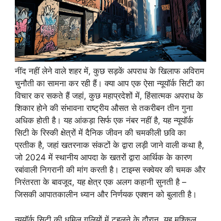
नींद नहीं लेने वाले शहर में, कुछ सड़कें अपराध के खिलाफ अविराम
चुनौती का सामना कर रही हैं। क्या आप एक ऐसा न्यूयॉर्क सिटी का
विचार कर सकते हैं जहां, कुछ महाप्रदेशों में, हिंसात्मक अपराध के
शिकार होने की संभावना राष्ट्रीय औसत से तकरीबन तीन गुना
अधिक होती है। यह आंकड़ा सिर्फ एक नंबर नहीं है, यह न्यूयॉर्क
सिटी के रिस्की क्षेत्रों में दैनिक जीवन की चमकीली छवि का
प्रतीक है, जहां खतरनाक संकटों के द्वारा लड़ी जाने वाली कथा है,
जो 2024 में स्थानीय आपदा के खतरों द्वारा आर्थिक के कारण
रबांवाली निगरानी की मांग करती है। टाइम्स स्क्वेयर की चमक और
निरंतरता के बावजूद, यह क्षेत्र एक अलग कहानी सुनती है –
जिसकी आपातकालीन ध्यान और निर्णयक एक्शन को बुलाती है।
न्यूयॉर्क सिटी की धूमिल गलियों में टहलने के दौरान, यह मुश्किल