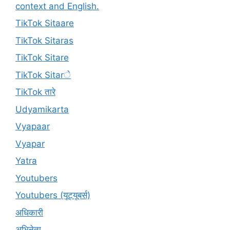
context and English.
TikTok Sitaare
TikTok Sitaras
TikTok Sitare
TikTok Sitarे
TikTok तारे
Udyamikarta
Vyapaar
Vyapar
Yatra
Youtubers
Youtubers (यूट्यूबर्स)
अधिकारी
अभिनेता