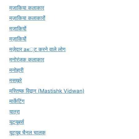
मजाकिया कलाकार
मज़ाकिया कलाकारों
मजाकियों
मज़ाकियों
मज़ेदार ак्ट करने वाले लोग
मनोरंजक कलाकार
मनोहारी
मसख़रे
मस्तिष्क विद्वान (Mastishk Vidwan)
मार्केटिंग
यात्रा
यूटयूबर्स
यूट्यूब चैनल चालक