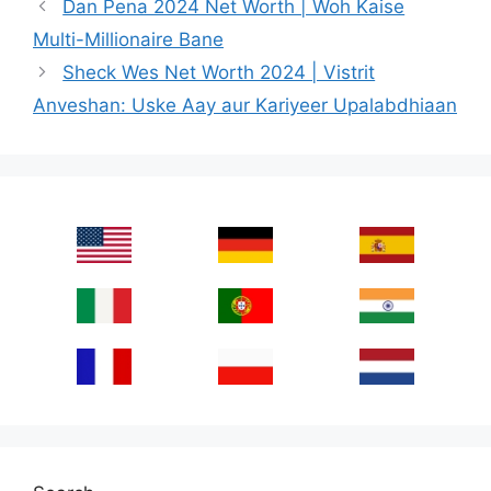
Dan Pena 2024 Net Worth | Woh Kaise
Multi-Millionaire Bane
Sheck Wes Net Worth 2024 | Vistrit
Anveshan: Uske Aay aur Kariyeer Upalabdhiaan