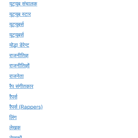
यूट्यूब संचालक
यूट्यूब स्टार
यूट्यूबर्स
यूट्‍यूबर्स
योद्धा डेरेन्ट
राजनीतिज्ञ
राजनीतिज्ञों
राजनेता
रैप संगीतकार
रैपर्स
रैपर्स (Rappers)
लिंग
लेखक
लेखकों