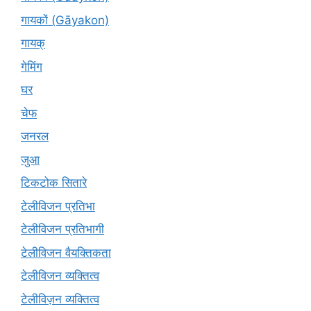
गायकों (Gāyakon)
गायक्
गेमिंग
घर
चेफ
जनरल
जुआ
टिकटोक सितारे
टेलीविजन प्रतिभा
टेलीविजन प्रतिभागी
टेलीविजन वैयक्तिकता
टेलीविजन व्यक्तित्व
टेलीविज़न व्यक्तित्व