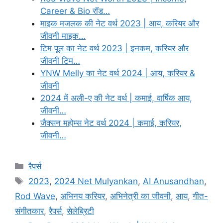
Career & Bio रॉड…
माइक मजलक की नेट वर्थ 2023 | आय, करियर और
जीवनी माइक…
टिम पूल का नेट वर्थ 2023 | इनकम, करियर और
जीवनी टिम…
YNW Melly का नेट वर्थ 2024 | आय, करियर &
जीवनी
2024 में अली-ए की नेट वर्थ | कमाई, वार्षिक आय,
जीवनी…
जैक्सन महोम्स नेट वर्थ 2024 | कमाई, करियर,
जीवनी…
Categories
रैपर्स
Tags
2023
,
2024 Net Mulyankan
,
AI Anusandhan
,
Rod Wave
,
अभिनय करियर
,
अभिनेत्री का जीवनी
,
आय
,
गीत-
संगीतकार
,
रैपर्स
,
सेलेब्रिटी