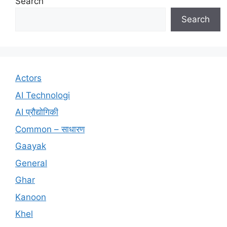
Search
Search
Actors
AI Technologi
AI प्रौद्योगिकी
Common – साधारण
Gaayak
General
Ghar
Kanoon
Khel