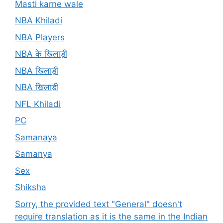
Masti karne wale
NBA Khiladi
NBA Players
NBA के खिलाड़ी
NBA खिलाड़ी
NBA खिलाड़ी
NFL Khiladi
PC
Samanaya
Samanya
Sex
Shiksha
Sorry, the provided text "General" doesn't
require translation as it is the same in the Indian