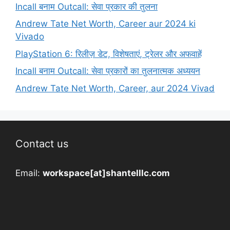
Incall बनाम Outcall: सेवा प्रकार की तुलना
Andrew Tate Net Worth, Career aur 2024 ki
Vivado
PlayStation 6: रिलीज़ डेट, विशेषताएं, ट्रेलर और अफवाहें
Incall बनाम Outcall: सेवा प्रकारों का तुलनात्मक अध्ययन
Andrew Tate Net Worth, Career, aur 2024 Vivad
Contact us
Email:
workspace[at]shantelllc.com