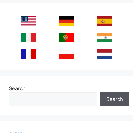
Search
Search