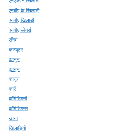
एनएफएल खिलाड़ी
एनबीए के खिलाड़ी
एनबीए खिलाड़ी
एनबीए प्लेयर्स
एनिमे
कम्प्यूटर
कानुन
क़ानून
कानून
कारें
कॉमेडियनों
कॉमेडियन्स
खाना
खिलाड़ियों