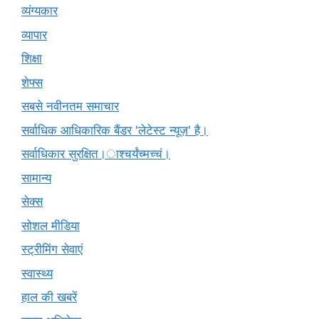
व्यंग्यकार
व्यापार
शिक्षा
शेफ्स
सबसे नवीनतम समाचार
सर्वाधिक आधिकारिक बैंडर 'लेटेस्ट न्यूज़' है।
सर्वाधिकार सुरक्षित।ाश्चर्यंच्मच्चं।
सामान्य
सेक्स
सोशल मीडिया
स्ट्रीमिंग सेवाएं
स्वास्थ्य
हाल की खबरें