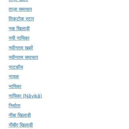
ताज़ा समाचार
तिकटोक स्टार
नबा खिलाड़ी
नयी नायिका
नवीनतम खबरें
नवीनतम समाचार
नाटकीय
नायक
नायिका
नायिका (Nāyikā)
निर्माता
नीबा खिलाड़ी
नीबीए खिलाड़ी