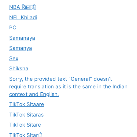
NBA खिलाड़ी
NFL Khiladi
PC
Samanaya
Samanya
Sex
Shiksha
Sorry, the provided text "General" doesn't
require translation as it is the same in the Indian
context and English.
TikTok Sitaare
TikTok Sitaras
TikTok Sitare
TikTok Sitarे