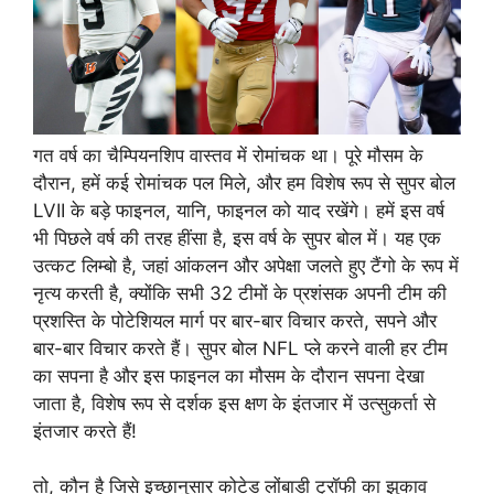
गत वर्ष का चैम्पियनशिप वास्तव में रोमांचक था। पूरे मौसम के
दौरान, हमें कई रोमांचक पल मिले, और हम विशेष रूप से सुपर बोल
LVII के बड़े फाइनल, यानि, फाइनल को याद रखेंगे। हमें इस वर्ष
भी पिछले वर्ष की तरह हींसा है, इस वर्ष के सुपर बोल में। यह एक
उत्कट लिम्बो है, जहां आंकलन और अपेक्षा जलते हुए टैंगो के रूप में
नृत्य करती है, क्योंकि सभी 32 टीमों के प्रशंसक अपनी टीम की
प्रशस्ति के पोटेशियल मार्ग पर बार-बार विचार करते, सपने और
बार-बार विचार करते हैं। सुपर बोल NFL प्ले करने वाली हर टीम
का सपना है और इस फाइनल का मौसम के दौरान सपना देखा
जाता है, विशेष रूप से दर्शक इस क्षण के इंतजार में उत्सुकर्ता से
इंतजार करते हैं!
तो, कौन है जिसे इच्छानुसार कोटेड लोंबाडी ट्रॉफी का झुकाव