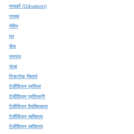
गायकों (Gāyakon)
गायक्
गेमिंग
घर
चेफ
जनरल
जुआ
टिकटोक सितारे
टेलीविजन प्रतिभा
टेलीविजन प्रतिभागी
टेलीविजन वैयक्तिकता
टेलीविजन व्यक्तित्व
टेलीविज़न व्यक्तित्व