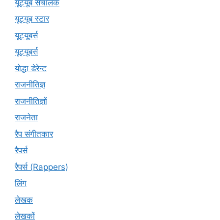
यूट्यूब संचालक
यूट्यूब स्टार
यूट्यूबर्स
यूट्‍यूबर्स
योद्धा डेरेन्ट
राजनीतिज्ञ
राजनीतिज्ञों
राजनेता
रैप संगीतकार
रैपर्स
रैपर्स (Rappers)
लिंग
लेखक
लेखकों