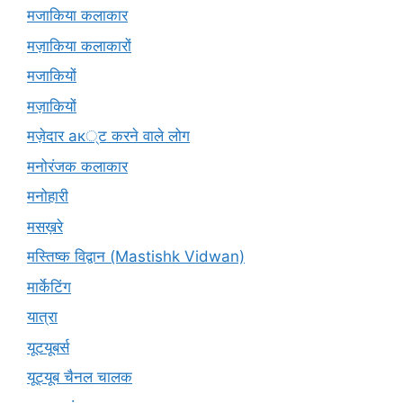
मजाकिया कलाकार
मज़ाकिया कलाकारों
मजाकियों
मज़ाकियों
मज़ेदार ак्ट करने वाले लोग
मनोरंजक कलाकार
मनोहारी
मसख़रे
मस्तिष्क विद्वान (Mastishk Vidwan)
मार्केटिंग
यात्रा
यूटयूबर्स
यूट्यूब चैनल चालक