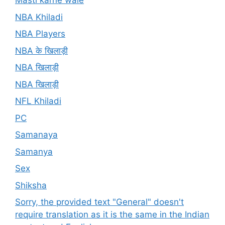
Masti karne wale
NBA Khiladi
NBA Players
NBA के खिलाड़ी
NBA खिलाड़ी
NBA खिलाड़ी
NFL Khiladi
PC
Samanaya
Samanya
Sex
Shiksha
Sorry, the provided text "General" doesn't
require translation as it is the same in the Indian