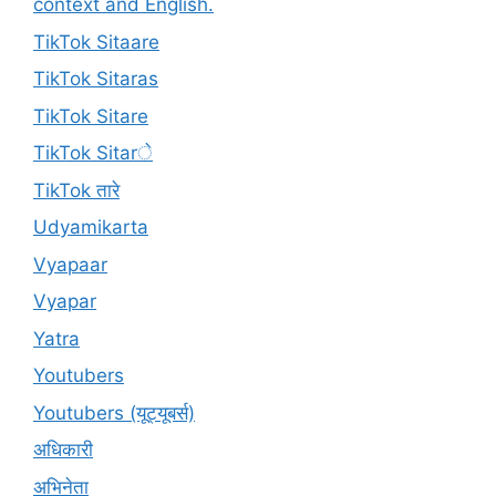
context and English.
TikTok Sitaare
TikTok Sitaras
TikTok Sitare
TikTok Sitarे
TikTok तारे
Udyamikarta
Vyapaar
Vyapar
Yatra
Youtubers
Youtubers (यूट्यूबर्स)
अधिकारी
अभिनेता