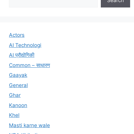
Search
Actors
AI Technologi
AI प्रौद्योगिकी
Common – साधारण
Gaayak
General
Ghar
Kanoon
Khel
Masti karne wale