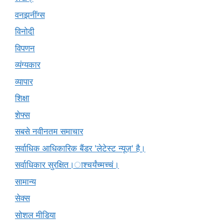
वनझनींग्स
विनोदी
विपणन
व्यंग्यकार
व्यापार
शिक्षा
शेफ्स
सबसे नवीनतम समाचार
सर्वाधिक आधिकारिक बैंडर 'लेटेस्ट न्यूज़' है।
सर्वाधिकार सुरक्षित।ाश्चर्यंच्मच्चं।
सामान्य
सेक्स
सोशल मीडिया