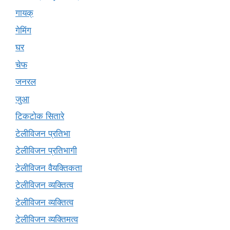
गायक्
गेमिंग
घर
चेफ
जनरल
जुआ
टिकटोक सितारे
टेलीविजन प्रतिभा
टेलीविजन प्रतिभागी
टेलीविजन वैयक्तिकता
टेलीविज़न व्यक्तित्व
टेलीविजन व्यक्तित्व
टेलीविजन व्यक्तिमत्व