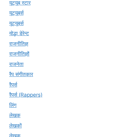
यूट्यूब स्टार
यूट्‍यूबर्स
यूट्यूबर्स
योद्धा डेरेन्ट
राजनीतिज्ञ
राजनीतिज्ञों
राजनेता
रैप संगीतकार
रैपर्स
रैपर्स (Rappers)
लिंग
लेखक
लेखकों
लेखक्