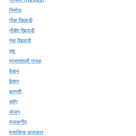
नायिका (Nāyikā)
निर्माता
नीबा खिलाड़ी
नीबीए खिलाड़ी
नेबा खिलाड़ी
पशु
प्रभावशाली गायक
फैशन
फ़ैशन
बलगमी
ब्लॉग
भोजन
मज़ाकगीर
मजाकिया कलाकार