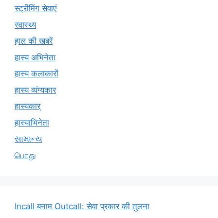
स्ट्रीमिंग सेवाएं
स्वास्थ्य
हाल की खबरें
हास्य अभिनेता
हास्य कलाकारों
हास्य व्यंग्यकार
हास्यकार्
हास्याभिनेता
સામાન્ય
பொது
Incall बनाम Outcall: सेवा प्रकार की तुलना