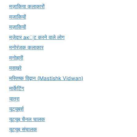
मज़ाकिया कलाकारों
मजाकियों
मज़ाकियों
मज़ेदार ак्ट करने वाले लोग
मनोरंजक कलाकार
मनोहारी
मसख़रे
मस्तिष्क विद्वान (Mastishk Vidwan)
मार्केटिंग
यात्रा
यूटयूबर्स
यूट्यूब चैनल चालक
यूट्यूब संचालक