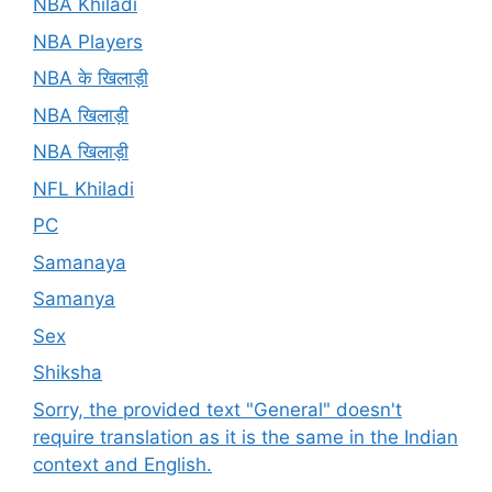
NBA Khiladi
NBA Players
NBA के खिलाड़ी
NBA खिलाड़ी
NBA खिलाड़ी
NFL Khiladi
PC
Samanaya
Samanya
Sex
Shiksha
Sorry, the provided text "General" doesn't
require translation as it is the same in the Indian
context and English.