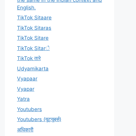
English.
TikTok Sitaare
TikTok Sitaras
TikTok Sitare
TikTok Sitarे
TikTok तारे
Udyamikarta
Vyapaar
Vyapar
Yatra
Youtubers
Youtubers (यूट्यूबर्स)
अधिकारी