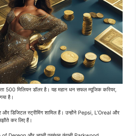
ता 500 मिलियन डॉलर है। यह महान धन सफल म्यूजिक करियर,
 गया है।
ूर और डिजिटल स्ट्रीमिंग शामिल हैं। उन्होंने Pepsi, L’Oreal और
मझौते कर लिए हैं।
se of Dereon और अपनी प्रबंधन कंपनी Parkwood