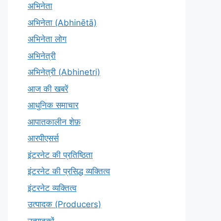
अभिनेता
अभिनेता (Abhinētā)
अभिनेता लोग
अभिनेत्री
अभिनेत्री (Abhinetri)
आज की खबरें
आधुनिक समाचार
आपातकालीन शेफ़
आरपीएसर्स
इंटरनेट की प्रतिष्ठिता
इंटरनेट की प्रसिद्ध व्यक्तित्व
इंटरनेट व्यक्तित्व
उत्पादक (Producers)
उत्पादकों