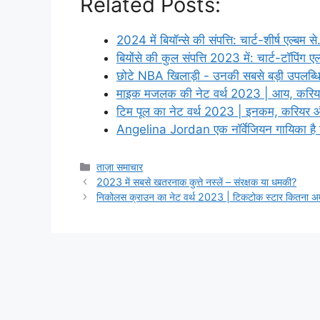
Related Posts:
2024 में बियॉन्से की संपत्ति: चार्ट-शीर्ष एल्बम स
बियोंसे की कुल संपत्ति 2023 में: चार्ट-टॉपिंग ए
छोटे NBA खिलाड़ी - उनकी सबसे बड़ी उपलब्ध
माइक मजलक की नेट वर्थ 2023 | आय, करि
टिम पूल का नेट वर्थ 2023 | इनकम, करियर
Angelina Jordan एक नॉर्वेजियन गायिका है ज
Categories
ताज़ा समाचार
2023 में सबसे खतरनाक कुत्ते नस्लें – संरक्षक या धमकी?
निकोलस क्राउन का नेट वर्थ 2023 | टिकटोक स्टार कितना अम