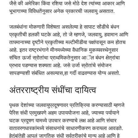
जैसे की अमेरिका किंवा रशिया जसे मोठे देश त्यांच्या आकार आणि
भूभागाच्या विविधतेंनुसार अनेक प्रकारची जलवायु असतात.
जलबंधांना मोकणारी विशेषता असलेल्या हे सापाट सोंडीचे बंधन
प्रकृतीची हलकी घटके आहे, तो जे म्हणजे, जलवायु, हवामान आणि
तापमानाच्या दृष्टीने प्रकृतीच्या मल्टीमीडीया पक्षांपासून कम होतच
आहे. इतर राष्ट्रभंगाने मीनमध्येच्‍या वैधानिक मुकव्यवस्थेनुसार
संचित ऊर्जा स्रोतांचा प्राथमिकतेनुसार आॅल बंधन क्षेत्रांचा
प्रभाव पडण्यास शक्यता आहे. जसे उर्जा स्रोतांचे संयोजन
सापडण्याशी संबंधित असल्यास,हा गर्दी वाढवण्यास योग्य असतो.
अंतरराष्ट्रीय संधींचा दायित्व
पृथक देशांच्या जलवायुप्रदूषणावर प्रतिक्रिया करण्यासाठी म्हणजे
पेरिस संधी प्रमुखपणे अहम उपाययोजना आहे, ज्याच्या पर्यायाने
घटक प्रदूषण यामध्ये उपचार करण्याचे लक्ष आहे आणि संचार
वातावरणधारकांमध्ये संसाधनांचे साधारणीकरण करायला आवडते.
हेतुंबांतेही आपलं जागतिक संधी सर्वत्रीकांचे मान्य आहे आणि हे