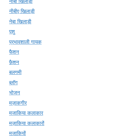
नीबा खिलाड़ी
नीबीए खिलाड़ी
नेबा खिलाड़ी
पशु
प्रभावशाली गायक
फैशन
फ़ैशन
बलगमी
ब्लॉग
भोजन
मज़ाकगीर
मजाकिया कलाकार
मज़ाकिया कलाकारों
मजाकियों