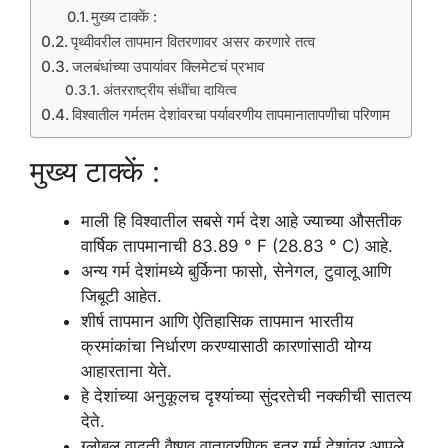
मुख्य टाक्कें :
पृथ्वीवरील तापमान वितरणावर असर करणारे तत्व
जलबंधांच्या उपायांवर क्लिमेटचं प्रभाव
अंतरराष्ट्रीय संधींचा दायित्व
विश्वातील गर्मतम देशांवरचा पर्यावरणीय तापमानातापणीचा परिणाम
मुख्य टाक्कें :
माली हि विश्वातील सबसे गर्म देश आहे ज्याच्या औसतीक
वार्षिक तापमानाची 83.89 ° F (28.83 ° C) आहे.
अन्य गर्म देशांमध्ये बुर्किना फासो, सेनेगल, टुवालू आणि
जिबूटी आहेत.
शीर्ष तापमान आणि ऐतिहासिक तापमान भारतीय
क्रमांकांचा निर्धारण करण्यासाठी कारणांसाठी योग्य
आहारताना येते.
हे देशांच्या अनुकूलच दृश्यांच्या सुंदरतेची नक्कीची सातत्य
देते.
ग्लोबल वाढती वैष्णव वातावरणिक इतर गर्म देशांवर आपले