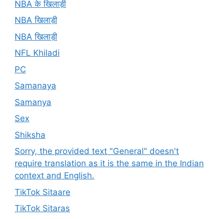
NBA के खिलाड़ी
NBA खिलाड़ी
NBA खिलाड़ी
NFL Khiladi
PC
Samanaya
Samanya
Sex
Shiksha
Sorry, the provided text "General" doesn't
require translation as it is the same in the Indian
context and English.
TikTok Sitaare
TikTok Sitaras