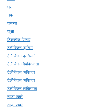
घर
चेफ
जनरल
जुआ
टिकटोक सितारे
टेलीविजन प्रतिभा
टेलीविजन प्रतिभागी
टेलीविजन वैयक्तिकता
टेलीविजन व्यक्तित्व
टेलीविज़न व्यक्तित्व
टेलीविजन व्यक्तिमत्व
ताजा खबरें
ताज़ा खबरें