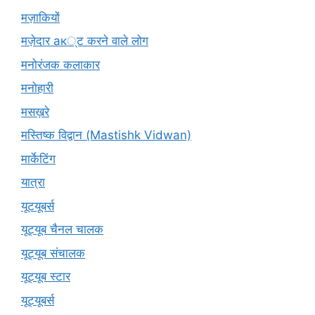
मज़ाकियों
मज़ेदार ак्ट करने वाले लोग
मनोरंजक कलाकार
मनोहारी
मसख़रे
मस्तिष्क विद्वान (Mastishk Vidwan)
मार्केटिंग
यात्रा
यूटयूबर्स
यूट्यूब चैनल चालक
यूट्यूब संचालक
यूट्यूब स्टार
यूट्यूबर्स