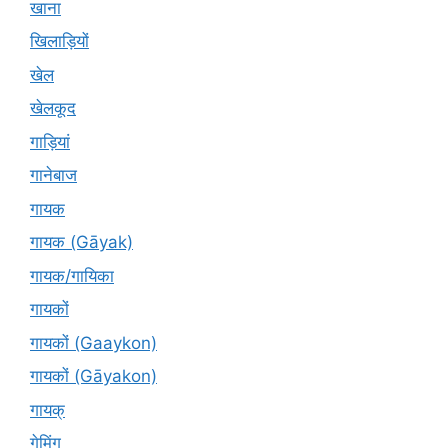
खाना
खिलाड़ियों
खेल
खेलकूद
गाड़ियां
गानेबाज
गायक
गायक (Gāyak)
गायक/गायिका
गायकों
गायकों (Gaaykon)
गायकों (Gāyakon)
गायक्
गेमिंग