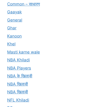
Common – साधारण
Gaayak
General
Ghar
Kanoon
Khel
Masti karne wale
NBA Khiladi
NBA Players
NBA के खिलाड़ी
NBA खिलाड़ी
NBA खिलाड़ी
NFL Khiladi