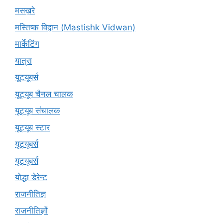
मसख़रे
मस्तिष्क विद्वान (Mastishk Vidwan)
मार्केटिंग
यात्रा
यूटयूबर्स
यूट्यूब चैनल चालक
यूट्यूब संचालक
यूट्यूब स्टार
यूट्यूबर्स
यूट्‍यूबर्स
योद्धा डेरेन्ट
राजनीतिज्ञ
राजनीतिज्ञों