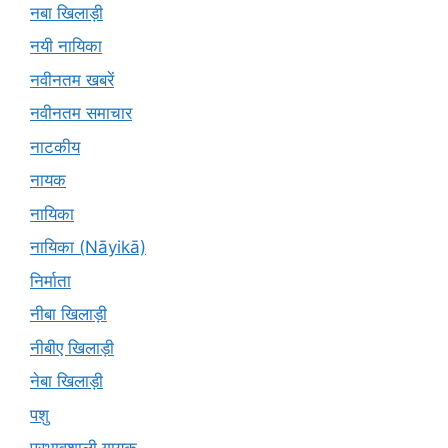
नबा खिलाड़ी
नयी नायिका
नवीनतम खबरें
नवीनतम समाचार
नाटकीय
नायक
नायिका
नायिका (Nāyikā)
निर्माता
नीबा खिलाड़ी
नीबीए खिलाड़ी
नेबा खिलाड़ी
पशु