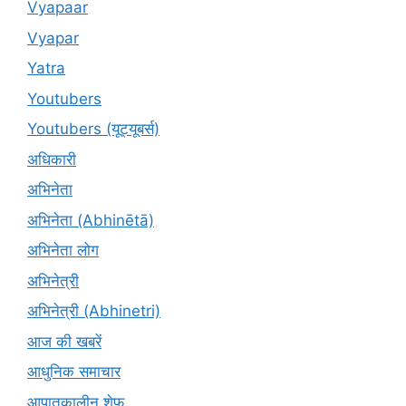
Vyapaar
Vyapar
Yatra
Youtubers
Youtubers (यूट्यूबर्स)
अधिकारी
अभिनेता
अभिनेता (Abhinētā)
अभिनेता लोग
अभिनेत्री
अभिनेत्री (Abhinetri)
आज की खबरें
आधुनिक समाचार
आपातकालीन शेफ़