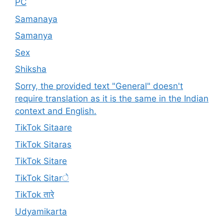
PC
Samanaya
Samanya
Sex
Shiksha
Sorry, the provided text "General" doesn't
require translation as it is the same in the Indian
context and English.
TikTok Sitaare
TikTok Sitaras
TikTok Sitare
TikTok Sitarे
TikTok तारे
Udyamikarta