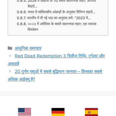
2024 में ओहायो के 10 सबसे खतरनाक शहर: अपराध
केंद्रों…
भारत में सांख्यिकीय आंकड़ों के अनुसार विभिन्न शहरों…
भारतीय में दी गई पाठ का अनुवाद करें: "2023 में…
२०२३ में अमेरिका के सबसे खतरनाक शहर: एक व्यापक
विश्लेषण
Categories
आधुनिक समाचार
Red Dead Redemption 3 रिलीज़ तिथि, ट्रेलर और
अफवाहें
20 दुर्गम पशुओं में सबसे बुद्धिमान जानवर – किसका सबसे
अधिक आईक्यू है?