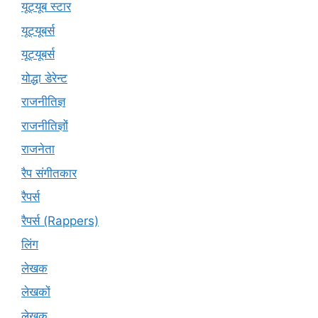
यूट्यूब स्टार
यूट्यूबर्स
यूट्‍यूबर्स
योद्धा डेरेन्ट
राजनीतिज्ञ
राजनीतिज्ञों
राजनेता
रैप संगीतकार
रैपर्स
रैपर्स (Rappers)
लिंग
लेखक
लेखकों
लेखक्