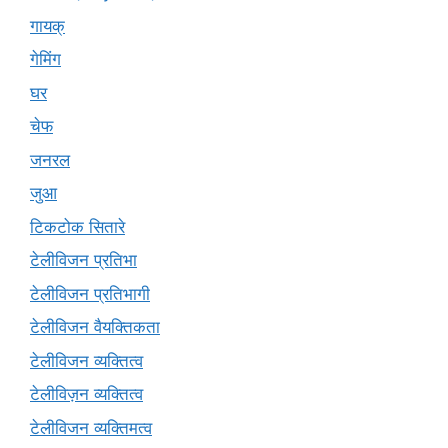
गायक्
गेमिंग
घर
चेफ
जनरल
जुआ
टिकटोक सितारे
टेलीविजन प्रतिभा
टेलीविजन प्रतिभागी
टेलीविजन वैयक्तिकता
टेलीविजन व्यक्तित्व
टेलीविज़न व्यक्तित्व
टेलीविजन व्यक्तिमत्व