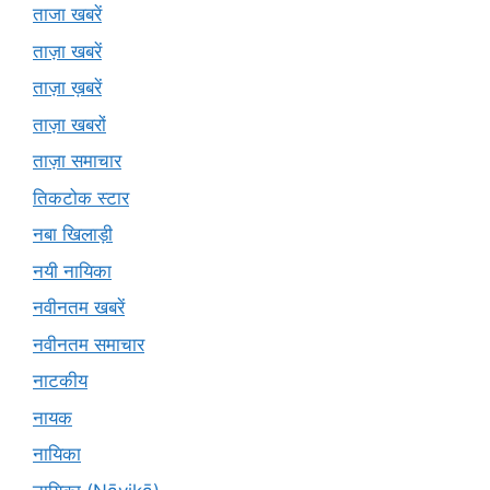
ताजा खबरें
ताज़ा खबरें
ताज़ा ख़बरें
ताज़ा खबरों
ताज़ा समाचार
तिकटोक स्टार
नबा खिलाड़ी
नयी नायिका
नवीनतम खबरें
नवीनतम समाचार
नाटकीय
नायक
नायिका