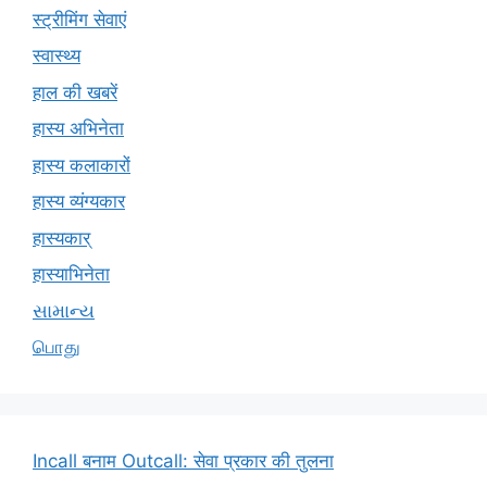
स्ट्रीमिंग सेवाएं
स्वास्थ्य
हाल की खबरें
हास्य अभिनेता
हास्य कलाकारों
हास्य व्यंग्यकार
हास्यकार्
हास्याभिनेता
સામાન્ય
பொது
Incall बनाम Outcall: सेवा प्रकार की तुलना