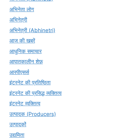
अभिनेता लोग
अभिनेत्री
अभिनेत्री (Abhinetri)
आज की खबरें
आधुनिक समाचार
आपातकालीन शेफ़
आरपीएसर्स
इंटरनेट की प्रतिष्ठिता
इंटरनेट की प्रसिद्ध व्यक्तित्व
इंटरनेट व्यक्तित्व
उत्पादक (Producers)
उत्पादकों
उद्यमिता