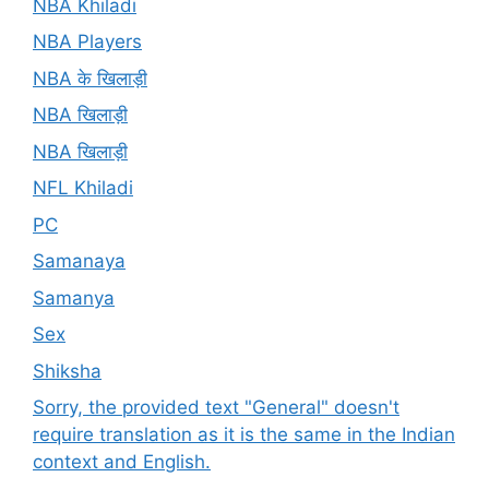
NBA Khiladi
NBA Players
NBA के खिलाड़ी
NBA खिलाड़ी
NBA खिलाड़ी
NFL Khiladi
PC
Samanaya
Samanya
Sex
Shiksha
Sorry, the provided text "General" doesn't
require translation as it is the same in the Indian
context and English.