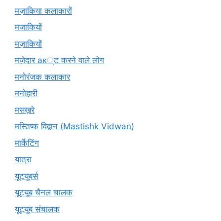
मज़ाकिया कलाकारों
मजाकियों
मज़ाकियों
मज़ेदार ак्ट करने वाले लोग
मनोरंजक कलाकार
मनोहारी
मसख़रे
मस्तिष्क विद्वान (Mastishk Vidwan)
मार्केटिंग
यात्रा
यूटयूबर्स
यूट्यूब चैनल चालक
यूट्यूब संचालक