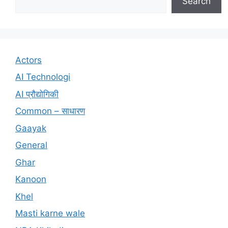
Search
Actors
AI Technologi
AI प्रौद्योगिकी
Common – साधारण
Gaayak
General
Ghar
Kanoon
Khel
Masti karne wale