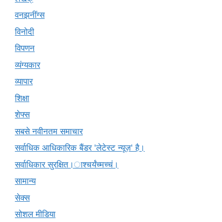
वनझनींग्स
विनोदी
विपणन
व्यंग्यकार
व्यापार
शिक्षा
शेफ्स
सबसे नवीनतम समाचार
सर्वाधिक आधिकारिक बैंडर 'लेटेस्ट न्यूज़' है।
सर्वाधिकार सुरक्षित।ाश्चर्यंच्मच्चं।
सामान्य
सेक्स
सोशल मीडिया