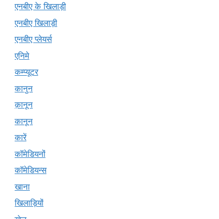
एनबीए के खिलाड़ी
एनबीए खिलाड़ी
एनबीए प्लेयर्स
एनिमे
कम्प्यूटर
कानुन
क़ानून
कानून
कारें
कॉमेडियनों
कॉमेडियन्स
खाना
खिलाड़ियों