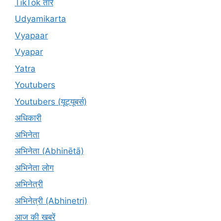
TikTok तारे
Udyamikarta
Vyapaar
Vyapar
Yatra
Youtubers
Youtubers (यूट्यूबर्स)
अधिकारी
अभिनेता
अभिनेता (Abhinētā)
अभिनेता लोग
अभिनेत्री
अभिनेत्री (Abhinetri)
आज की खबरें