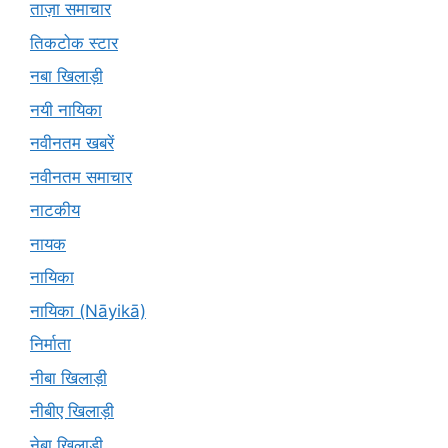
ताज़ा समाचार
तिकटोक स्टार
नबा खिलाड़ी
नयी नायिका
नवीनतम खबरें
नवीनतम समाचार
नाटकीय
नायक
नायिका
नायिका (Nāyikā)
निर्माता
नीबा खिलाड़ी
नीबीए खिलाड़ी
नेबा खिलाड़ी