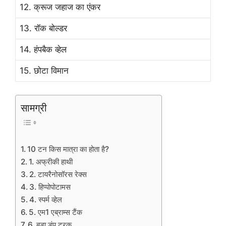
12. क्रूज जहाज का एंकर
13. रॉक बोल्डर
14. हंपबैक व्हेल
15. छोटा विमान
सामग्री
10 टन किस मात्रा का होता है?
1. अफ्रीकी हाथी
2. टायरैनोसॉरस रेक्स
3. हिप्पोपोटामस
4. स्पर्म व्हेल
5. एम1 एब्राम्स टैंक
6. बड़ा डंप ट्रक