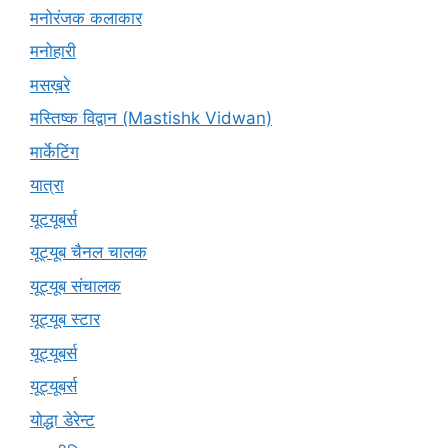
मनोरंजक कलाकार
मनोहारी
मसख़रे
मस्तिष्क विद्वान (Mastishk Vidwan)
मार्केटिंग
यात्रा
यूटयूबर्स
यूट्यूब चैनल चालक
यूट्यूब संचालक
यूट्यूब स्टार
यूट्यूबर्स
यूट्‍यूबर्स
योद्धा डेरेन्ट