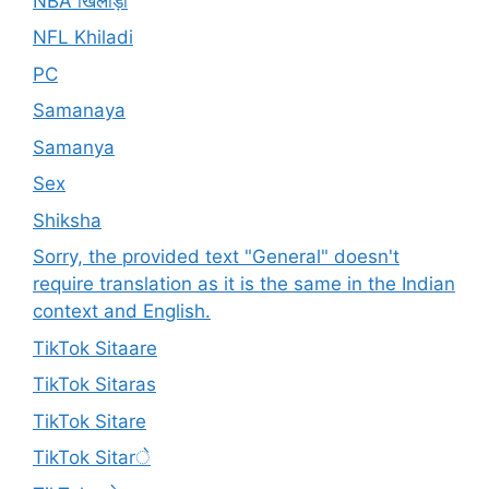
NBA खिलाड़ी
NFL Khiladi
PC
Samanaya
Samanya
Sex
Shiksha
Sorry, the provided text "General" doesn't
require translation as it is the same in the Indian
context and English.
TikTok Sitaare
TikTok Sitaras
TikTok Sitare
TikTok Sitarे