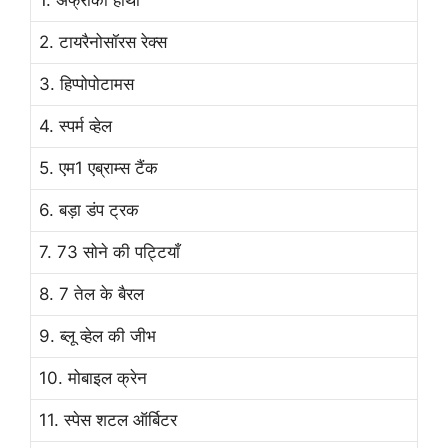
1. अफ्रीकी हाथी
2. टायरैनोसॉरस रेक्स
3. हिप्पोपोटामस
4. स्पर्म व्हेल
5. एम1 एब्राम्स टैंक
6. बड़ा डंप ट्रक
7. 73 सोने की पट्टियाँ
8. 7 तेल के बैरल
9. ब्लू व्हेल की जीभ
10. मोबाइल क्रेन
11. स्पेस शटल ऑर्बिटर