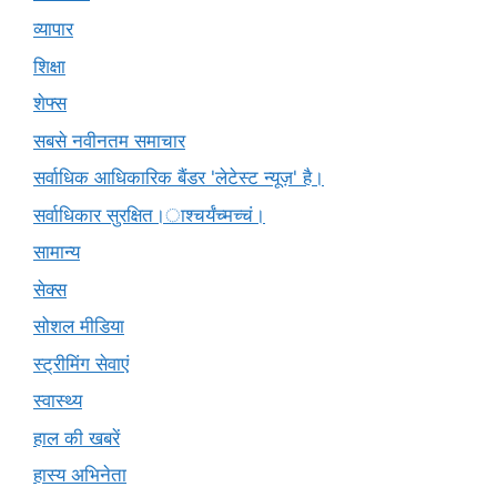
व्यापार
शिक्षा
शेफ्स
सबसे नवीनतम समाचार
सर्वाधिक आधिकारिक बैंडर 'लेटेस्ट न्यूज़' है।
सर्वाधिकार सुरक्षित।ाश्चर्यंच्मच्चं।
सामान्य
सेक्स
सोशल मीडिया
स्ट्रीमिंग सेवाएं
स्वास्थ्य
हाल की खबरें
हास्य अभिनेता