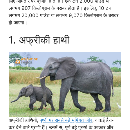
लिए आमतौर पर प्रयोग होती है। एक टन 2,000 पाउंड या
लगभग 907 किलोग्राम के बराबर होता है। इसलिए, 10 टन
लगभग 20,000 पाउंड या लगभग 9,070 किलोग्राम के बराबर
हो जाएगा।
1. अफ्रीकी हाथी
अफ्रीकी हाथियों,
पृथ्वी पर सबसे बड़े भूमिगत जीव
, वाकई हैरान
कर देने वाले प्राणी हैं। उनमें से, पूर्ण बड़े पुरुषों के आकार और