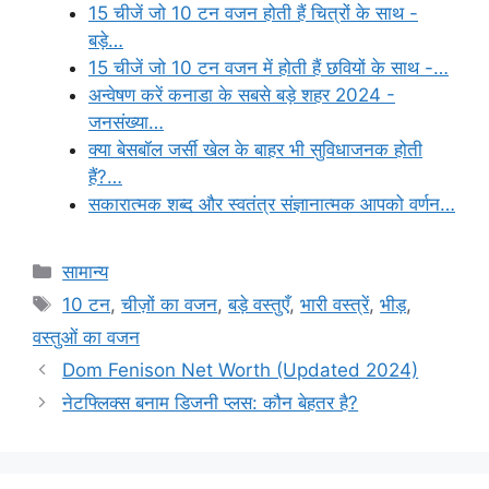
15 चीजें जो 10 टन वजन होती हैं चित्रों के साथ -
बड़े…
15 चीजें जो 10 टन वजन में होती हैं छवियों के साथ -…
अन्वेषण करें कनाडा के सबसे बड़े शहर 2024 -
जनसंख्या…
क्या बेसबॉल जर्सी खेल के बाहर भी सुविधाजनक होती
हैं?…
सकारात्मक शब्द और स्वतंत्र संज्ञानात्मक आपको वर्णन…
Categories
सामान्य
Tags
10 टन
,
चीज़ों का वजन
,
बड़े वस्तुएँ
,
भारी वस्त्रें
,
भीड़
,
वस्तुओं का वजन
Dom Fenison Net Worth (Updated 2024)
नेटफ्लिक्स बनाम डिजनी प्लस: कौन बेहतर है?