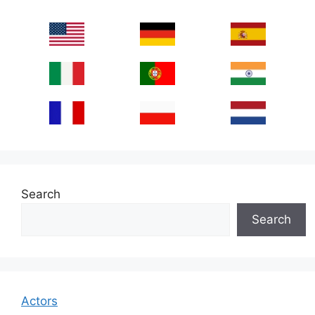
Search
Search
Actors