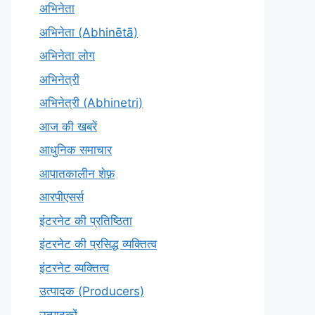
अभिनेता
अभिनेता (Abhinētā)
अभिनेता लोग
अभिनेत्री
अभिनेत्री (Abhinetri)
आज की खबरें
आधुनिक समाचार
आपातकालीन शेफ़
आरपीएसर्स
इंटरनेट की प्रतिष्ठिता
इंटरनेट की प्रसिद्ध व्यक्तित्व
इंटरनेट व्यक्तित्व
उत्पादक (Producers)
उत्पादकों