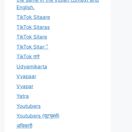
English.
TikTok Sitaare
TikTok Sitaras
TikTok Sitare
TikTok Sitarे
TikTok तारे
Udyamikarta
Vyapaar
Vyapar
Yatra
Youtubers
Youtubers (यूट्यूबर्स)
अधिकारी