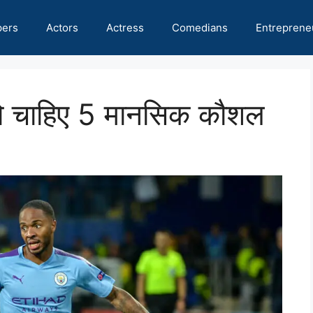
pers
Actors
Actress
Comedians
Entreprene
को चाहिए 5 मानसिक कौशल