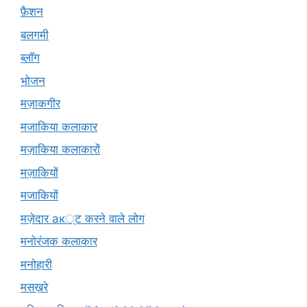
फ़ैशन
बलगमी
ब्लॉग
भोजन
मज़ाकगीर
मजाकिया कलाकार
मज़ाकिया कलाकारों
मज़ाकियों
मजाकियों
मज़ेदार ак्ट करने वाले लोग
मनोरंजक कलाकार
मनोहारी
मसख़रे