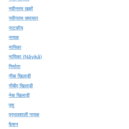
नवीनतम खबरें
नवीनतम समाचार
नाटकीय
नायक
नायिका
नायिका (Nāyikā)
निर्माता
नीबा खिलाड़ी
नीबीए खिलाड़ी
नेबा खिलाड़ी
पशु
प्रभावशाली गायक
फैशन