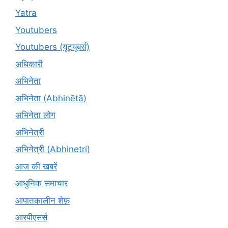
Yatra
Youtubers
Youtubers (यूट्यूबर्स)
अधिकारी
अभिनेता
अभिनेता (Abhinētā)
अभिनेता लोग
अभिनेत्री
अभिनेत्री (Abhinetri)
आज की खबरें
आधुनिक समाचार
आपातकालीन शेफ़
आरपीएसर्स