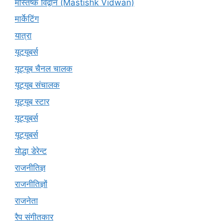
मस्तिष्क विद्वान (Mastishk Vidwan)
मार्केटिंग
यात्रा
यूटयूबर्स
यूट्यूब चैनल चालक
यूट्यूब संचालक
यूट्यूब स्टार
यूट्यूबर्स
यूट्‍यूबर्स
योद्धा डेरेन्ट
राजनीतिज्ञ
राजनीतिज्ञों
राजनेता
रैप संगीतकार