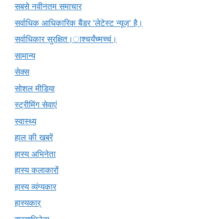
सबसे नवीनतम समाचार
सर्वाधिक आधिकारिक बैंडर 'लेटेस्ट न्यूज़' है।
सर्वाधिकार सुरक्षित।ाश्चर्यंच्मच्चं।
सामान्य
सेक्स
सोशल मीडिया
स्ट्रीमिंग सेवाएं
स्वास्थ्य
हाल की खबरें
हास्य अभिनेता
हास्य कलाकारों
हास्य व्यंग्यकार
हास्यकार्