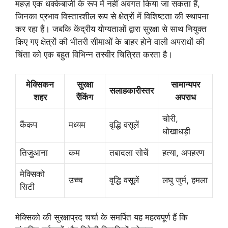
महज़ एक धक्केबाजी के रूप में नहीं अवगत किया जा सकता हैं,
जिनका प्रभाव विस्तारशील रूप से क्षेत्रों में विशिष्टता की स्थापना
कर रहा हैं। जबकि केंद्रीय योग्यताओं द्वारा सुरक्षा से साथ नियुक्त
किए गए क्षेत्रों की भीतरी सीमाओं के बाहर होने वाली अपराधों की
चिंता को एक बहुत विभिन्न तस्वीर चित्रित करता है।
मेक्सिकन
सुरक्षा
सामान्यपर
सलाहकारीस्तर
शहर
रैंकिंग
अपराध
चोरी,
कैंकप
मध्यम
वृद्धि वसूलें
धोखाधड़ी
तिजुआना
कम
तबादला सोचें
हत्या, अपहरण
मेक्सिको
उच्च
वृद्धि वसूलें
लघु जुर्म, हमला
सिटी
मेक्सिको की सुरक्षाप्रद चर्चा के समर्पित यह महत्वपूर्ण हैं कि