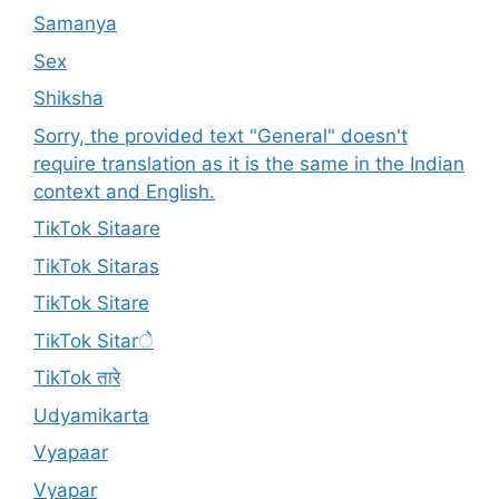
Samanya
Sex
Shiksha
Sorry, the provided text "General" doesn't
require translation as it is the same in the Indian
context and English.
TikTok Sitaare
TikTok Sitaras
TikTok Sitare
TikTok Sitarे
TikTok तारे
Udyamikarta
Vyapaar
Vyapar