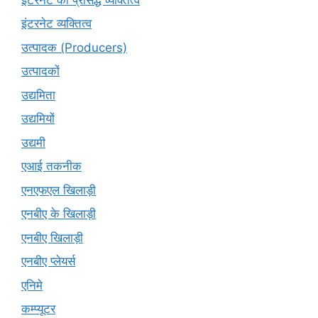
इंटरनेट व्यक्तित्व
उत्पादक (Producers)
उत्पादकों
उद्यमिता
उद्यमियों
उद्यमी
एआई तकनीक
एनएफएल खिलाड़ी
एनबीए के खिलाड़ी
एनबीए खिलाड़ी
एनबीए प्लेयर्स
एनिमे
कम्प्यूटर