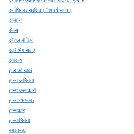
सर्वाधिक आधिकारिक बैंडर 'लेटेस्ट न्यूज़' है।
सर्वाधिकार सुरक्षित।ाश्चर्यंच्मच्चं।
सामान्य
सेक्स
सोशल मीडिया
स्ट्रीमिंग सेवाएं
स्वास्थ्य
हाल की खबरें
हास्य अभिनेता
हास्य कलाकारों
हास्य व्यंग्यकार
हास्यकार्
हास्याभिनेता
સામાન્ય