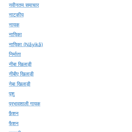
नवीनतम समाचार
नाटकीय
नायक
नायिका
नायिका (Nāyikā)
निर्माता
नीबा खिलाड़ी
नीबीए खिलाड़ी
नेबा खिलाड़ी
पशु
प्रभावशाली गायक
फ़ैशन
फैशन