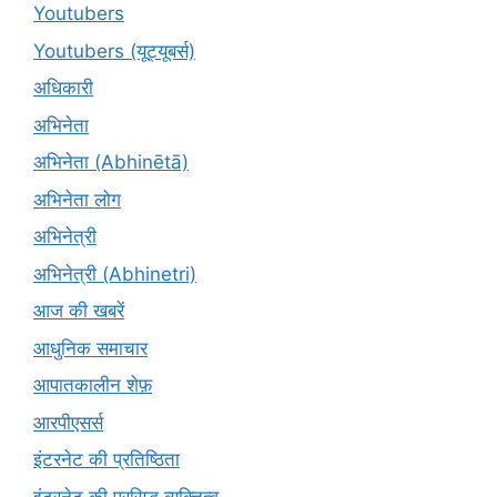
Youtubers
Youtubers (यूट्यूबर्स)
अधिकारी
अभिनेता
अभिनेता (Abhinētā)
अभिनेता लोग
अभिनेत्री
अभिनेत्री (Abhinetri)
आज की खबरें
आधुनिक समाचार
आपातकालीन शेफ़
आरपीएसर्स
इंटरनेट की प्रतिष्ठिता
इंटरनेट की प्रसिद्ध व्यक्तित्व