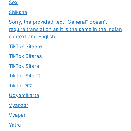
Sex
Shiksha
Sorry, the provided text "General" doesn't
require translation as it is the same in the Indian
context and English.
TikTok Sitaare
TikTok Sitaras
TikTok Sitare
TikTok Sitarे
TikTok तारे
Udyamikarta
Vyapaar
Vyapar
Yatra