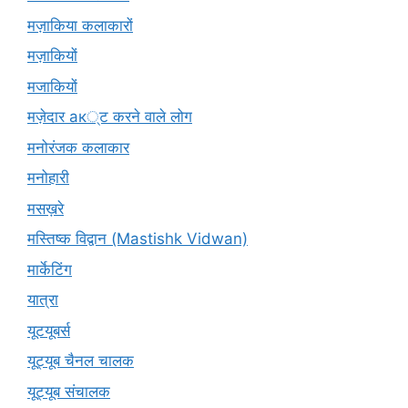
मज़ाकिया कलाकारों
मज़ाकियों
मजाकियों
मज़ेदार ак्ट करने वाले लोग
मनोरंजक कलाकार
मनोहारी
मसख़रे
मस्तिष्क विद्वान (Mastishk Vidwan)
मार्केटिंग
यात्रा
यूटयूबर्स
यूट्यूब चैनल चालक
यूट्यूब संचालक