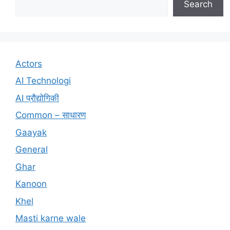
Search
Actors
AI Technologi
AI प्रौद्योगिकी
Common – साधारण
Gaayak
General
Ghar
Kanoon
Khel
Masti karne wale