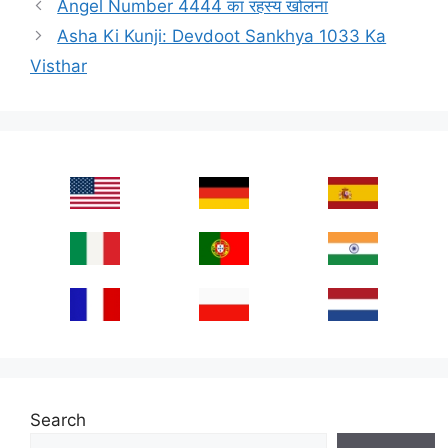
Angel Number 4444 का रहस्य खोलना
Asha Ki Kunji: Devdoot Sankhya 1033 Ka
Visthar
Search