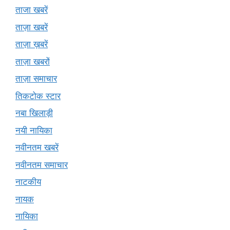
ताजा खबरें
ताज़ा खबरें
ताज़ा ख़बरें
ताज़ा खबरों
ताज़ा समाचार
तिकटोक स्टार
नबा खिलाड़ी
नयी नायिका
नवीनतम खबरें
नवीनतम समाचार
नाटकीय
नायक
नायिका