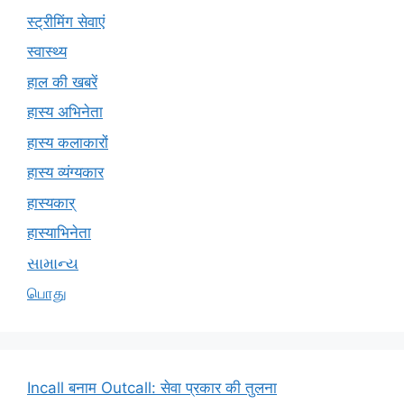
स्ट्रीमिंग सेवाएं
स्वास्थ्य
हाल की खबरें
हास्य अभिनेता
हास्य कलाकारों
हास्य व्यंग्यकार
हास्यकार्
हास्याभिनेता
સામાન્ય
பொது
Incall बनाम Outcall: सेवा प्रकार की तुलना