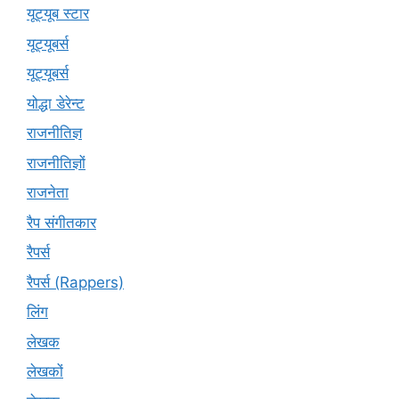
यूट्यूब स्टार
यूट्यूबर्स
यूट्‍यूबर्स
योद्धा डेरेन्ट
राजनीतिज्ञ
राजनीतिज्ञों
राजनेता
रैप संगीतकार
रैपर्स
रैपर्स (Rappers)
लिंग
लेखक
लेखकों