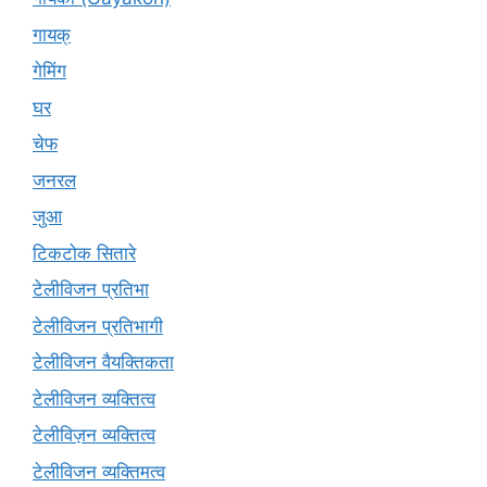
गायक्
गेमिंग
घर
चेफ
जनरल
जुआ
टिकटोक सितारे
टेलीविजन प्रतिभा
टेलीविजन प्रतिभागी
टेलीविजन वैयक्तिकता
टेलीविजन व्यक्तित्व
टेलीविज़न व्यक्तित्व
टेलीविजन व्यक्तिमत्व