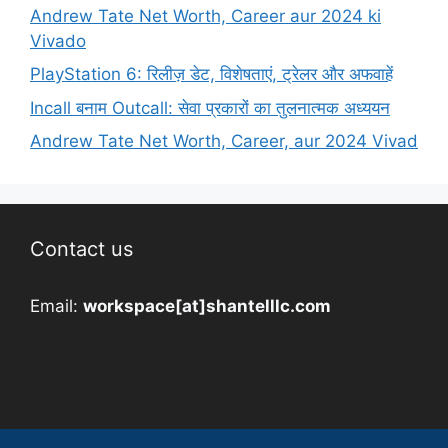
Andrew Tate Net Worth, Career aur 2024 ki
Vivado
PlayStation 6: रिलीज़ डेट, विशेषताएं, ट्रेलर और अफवाहें
Incall बनाम Outcall: सेवा प्रकारों का तुलनात्मक अध्ययन
Andrew Tate Net Worth, Career, aur 2024 Vivad
Contact us
Email:
workspace[at]shantelllc.com