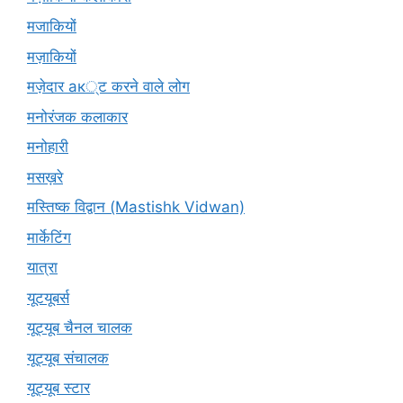
मजाकियों
मज़ाकियों
मज़ेदार ак्ट करने वाले लोग
मनोरंजक कलाकार
मनोहारी
मसख़रे
मस्तिष्क विद्वान (Mastishk Vidwan)
मार्केटिंग
यात्रा
यूटयूबर्स
यूट्यूब चैनल चालक
यूट्यूब संचालक
यूट्यूब स्टार