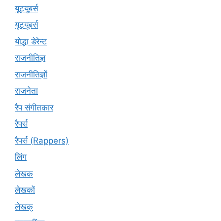
यूट्‍यूबर्स
यूट्यूबर्स
योद्धा डेरेन्ट
राजनीतिज्ञ
राजनीतिज्ञों
राजनेता
रैप संगीतकार
रैपर्स
रैपर्स (Rappers)
लिंग
लेखक
लेखकों
लेखक्