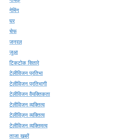
गेमिंग
घर
चेफ
जनरल
जुआ
टिकटोक सितारे
टेलीविजन प्रतिभा
टेलीविजन प्रतिभागी
टेलीविजन वैयक्तिकता
टेलीविजन व्यक्तित्व
टेलीविज़न व्यक्तित्व
टेलीविजन व्यक्तिमत्व
ताजा खबरें