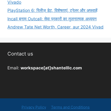
Vivado
PlayStation 6: रिलीज़ डेट, विशेषताएं, ट्रेलर और अफवाहें
Incall बनाम Outcall: सेवा प्रकारों का तुलनात्मक अध्ययन
Andrew Tate Net Worth, Career, aur 2024 Vivad
Contact us
Email:
workspace[at]shantelllc.com
Privacy Policy
Terms and Conditions