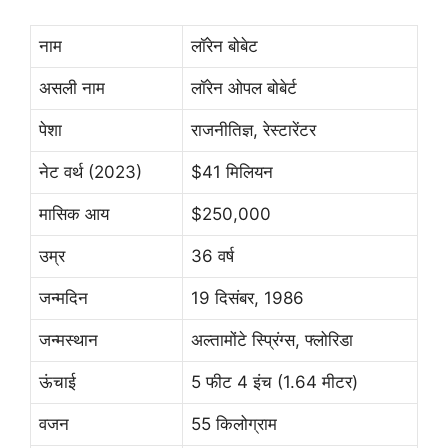
नाम
लॉरेन बोबेट
असली नाम
लॉरेन ओपल बोबेर्ट
पेशा
राजनीतिज्ञ, रेस्टारेंटर
नेट वर्थ (2023)
$41 मिलियन
मासिक आय
$250,000
उम्र
36 वर्ष
जन्मदिन
19 दिसंबर, 1986
जन्मस्थान
अल्तामोंटे स्प्रिंग्स, फ्लोरिडा
ऊंचाई
5 फीट 4 इंच (1.64 मीटर)
वजन
55 किलोग्राम