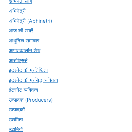
अभिनेता लोग
अभिनेत्री
अभिनेत्री (Abhinetri)
आज की खबरें
आधुनिक समाचार
आपातकालीन शेफ़
आरपीएसर्स
इंटरनेट की प्रतिष्ठिता
इंटरनेट की प्रसिद्ध व्यक्तित्व
इंटरनेट व्यक्तित्व
उत्पादक (Producers)
उत्पादकों
उद्यमिता
उद्यमियों