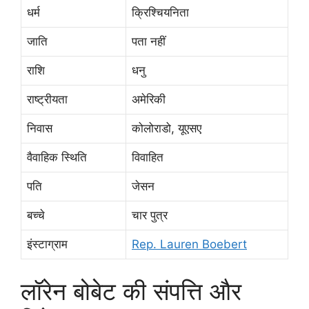
धर्म
क्रिश्चियनिता
जाति
पता नहीं
राशि
धनु
राष्ट्रीयता
अमेरिकी
निवास
कोलोराडो, यूएसए
वैवाहिक स्थिति
विवाहित
पति
जेसन
बच्चे
चार पुत्र
इंस्टाग्राम
Rep. Lauren Boebert
लॉरेन बोबेट की संपत्ति और