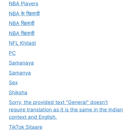
NBA Players
NBA के खिलाड़ी
NBA खिलाड़ी
NBA खिलाड़ी
NFL Khiladi
PC
Samanaya
Samanya
Sex
Shiksha
Sorry, the provided text "General" doesn't
require translation as it is the same in the Indian
context and English.
TikTok Sitaare