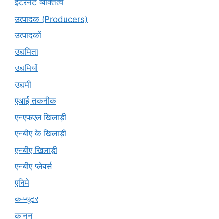
इंटरनेट व्यक्तित्व
उत्पादक (Producers)
उत्पादकों
उद्यमिता
उद्यमियों
उद्यमी
एआई तकनीक
एनएफएल खिलाड़ी
एनबीए के खिलाड़ी
एनबीए खिलाड़ी
एनबीए प्लेयर्स
एनिमे
कम्प्यूटर
कानुन