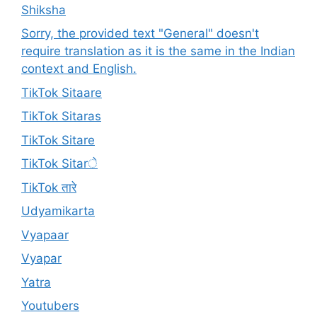
Shiksha
Sorry, the provided text "General" doesn't
require translation as it is the same in the Indian
context and English.
TikTok Sitaare
TikTok Sitaras
TikTok Sitare
TikTok Sitarे
TikTok तारे
Udyamikarta
Vyapaar
Vyapar
Yatra
Youtubers