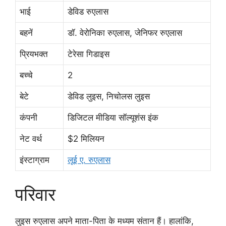
भाई
डेविड रुएलास
बहनें
डॉ. वेरोनिका रुएलास, जेनिफर रुएलास
प्रियभक्त
टेरेसा गिडाइस
बच्चे
2
बेटे
डेविड लुइस, निचोलस लुइस
कंपनी
डिजिटल मीडिया सॉल्यूशंस इंक
नेट वर्थ
$2 मिलियन
इंस्टाग्राम
लूई ए. रुएलास
परिवार
लुइस रुएलास अपने माता-पिता के मध्यम संतान हैं। हालांकि,