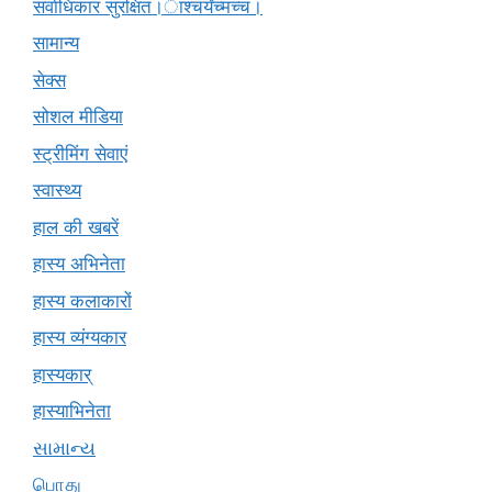
सर्वाधिकार सुरक्षित।ाश्चर्यंच्मच्चं।
सामान्य
सेक्स
सोशल मीडिया
स्ट्रीमिंग सेवाएं
स्वास्थ्य
हाल की खबरें
हास्य अभिनेता
हास्य कलाकारों
हास्य व्यंग्यकार
हास्यकार्
हास्याभिनेता
સામાન્ય
பொது