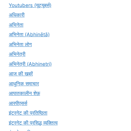
Youtubers (यूट्यूबर्स)
अधिकारी
अभिनेता
अभिनेता (Abhinētā)
अभिनेता लोग
अभिनेत्री
अभिनेत्री (Abhinetri)
आज की खबरें
आधुनिक समाचार
आपातकालीन शेफ़
आरपीएसर्स
इंटरनेट की प्रतिष्ठिता
इंटरनेट की प्रसिद्ध व्यक्तित्व