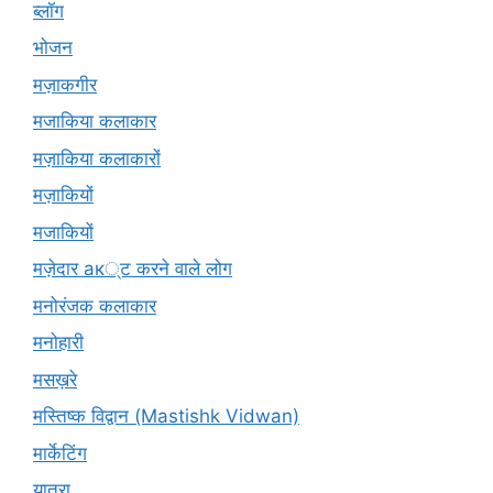
ब्लॉग
भोजन
मज़ाकगीर
मजाकिया कलाकार
मज़ाकिया कलाकारों
मज़ाकियों
मजाकियों
मज़ेदार ак्ट करने वाले लोग
मनोरंजक कलाकार
मनोहारी
मसख़रे
मस्तिष्क विद्वान (Mastishk Vidwan)
मार्केटिंग
यात्रा