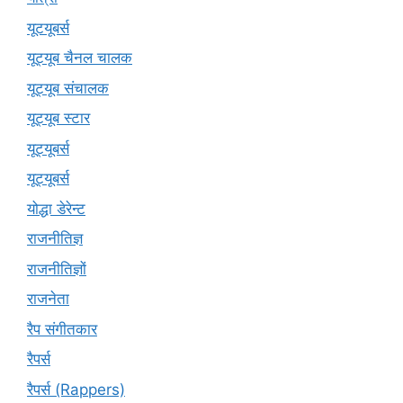
यूटयूबर्स
यूट्यूब चैनल चालक
यूट्यूब संचालक
यूट्यूब स्टार
यूट्‍यूबर्स
यूट्यूबर्स
योद्धा डेरेन्ट
राजनीतिज्ञ
राजनीतिज्ञों
राजनेता
रैप संगीतकार
रैपर्स
रैपर्स (Rappers)