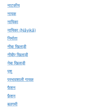
नाटकीय
नायक
नायिका
नायिका (Nāyikā)
निर्माता
नीबा खिलाड़ी
नीबीए खिलाड़ी
नेबा खिलाड़ी
पशु
प्रभावशाली गायक
फैशन
फ़ैशन
बलगमी