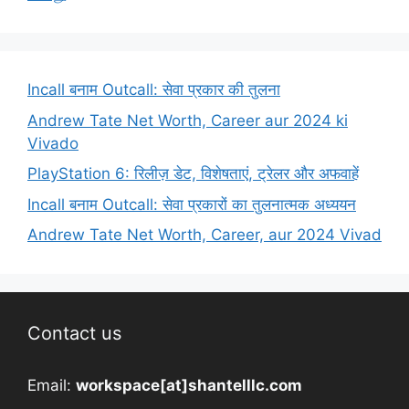
Incall बनाम Outcall: सेवा प्रकार की तुलना
Andrew Tate Net Worth, Career aur 2024 ki
Vivado
PlayStation 6: रिलीज़ डेट, विशेषताएं, ट्रेलर और अफवाहें
Incall बनाम Outcall: सेवा प्रकारों का तुलनात्मक अध्ययन
Andrew Tate Net Worth, Career, aur 2024 Vivad
Contact us
Email:
workspace[at]shantelllc.com