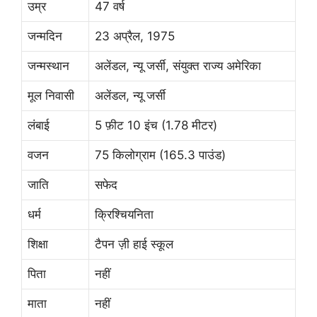
उम्र
47 वर्ष
जन्मदिन
23 अप्रैल, 1975
जन्मस्थान
अलेंडल, न्यू जर्सी, संयुक्त राज्य अमेरिका
मूल निवासी
अलेंडल, न्यू जर्सी
लंबाई
5 फ़ीट 10 इंच (1.78 मीटर)
वजन
75 किलोग्राम (165.3 पाउंड)
जाति
सफेद
धर्म
क्रिश्चियनिता
शिक्षा
टैपन ज़ी हाई स्कूल
पिता
नहीं
माता
नहीं