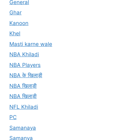
General
Ghar
Kanoon
Khel
Masti karne wale
NBA Khiladi
NBA Players
NBA के खिलाड़ी
NBA खिलाड़ी
NBA खिलाड़ी
NFL Khiladi
PC
Samanaya
Samanya