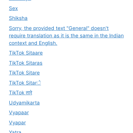
Sex
Shiksha
Sorry, the provided text "General" doesn't
require translation as it is the same in the Indian
context and English.
TikTok Sitaare
TikTok Sitaras
TikTok Sitare
TikTok Sitarे
TikTok तारे
Udyamikarta
Vyapaar
Vyapar
Yatra