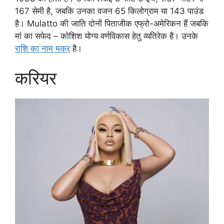
167 सेमी है, जबकि उनका वजन 65 किलोग्राम या 143 पाउंड
है। Mulatto की जाति दोनों पिताजीक एफ्रो-अमेरिकन हैं जबकि
मां का सफेद – कोशिश योग्य वर्णविकास हेतु व्यतिरेक है। उनके
राशि का नाम मकर
है।
करियर