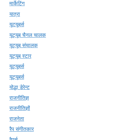
मार्केटिंग
यात्रा
यूटयूबर्स
यूट्यूब चैनल चालक
यूट्यूब संचालक
यूट्यूब स्टार
यूट्यूबर्स
यूट्‍यूबर्स
योद्धा डेरेन्ट
राजनीतिज्ञ
राजनीतिज्ञों
राजनेता
रैप संगीतकार
रैपर्स