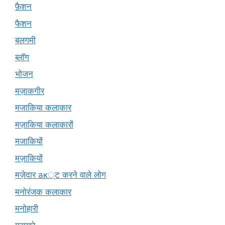
फ़ैशन
फैशन
बलगमी
ब्लॉग
भोजन
मज़ाकगीर
मजाकिया कलाकार
मज़ाकिया कलाकारों
मजाकियों
मज़ाकियों
मज़ेदार ак्ट करने वाले लोग
मनोरंजक कलाकार
मनोहारी