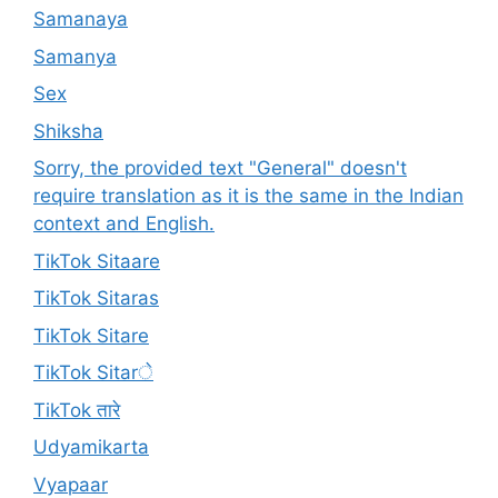
Samanaya
Samanya
Sex
Shiksha
Sorry, the provided text "General" doesn't
require translation as it is the same in the Indian
context and English.
TikTok Sitaare
TikTok Sitaras
TikTok Sitare
TikTok Sitarे
TikTok तारे
Udyamikarta
Vyapaar