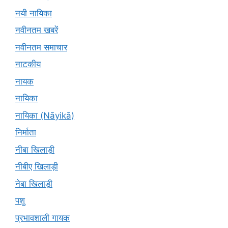
नयी नायिका
नवीनतम खबरें
नवीनतम समाचार
नाटकीय
नायक
नायिका
नायिका (Nāyikā)
निर्माता
नीबा खिलाड़ी
नीबीए खिलाड़ी
नेबा खिलाड़ी
पशु
प्रभावशाली गायक