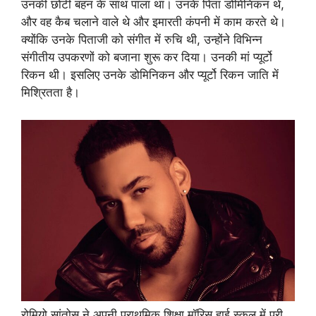
उनकी छोटी बहन के साथ पाला था। उनके पिता डोमिनिकन थे,
और वह कैब चलाने वाले थे और इमारती कंपनी में काम करते थे।
क्योंकि उनके पिताजी को संगीत में रुचि थी, उन्होंने विभिन्न
संगीतीय उपकरणों को बजाना शुरू कर दिया। उनकी मां प्यूर्टो
रिकन थी। इसलिए उनके डोमिनिकन और प्यूर्टो रिकन जाति में
मिश्रितता है।
रोमियो सांतोस ने अपनी प्राथमिक शिक्षा मॉरिस हाई स्कूल में पूरी