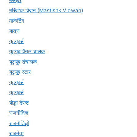
मसख़रे
मस्तिष्क विद्वान (Mastishk Vidwan)
मार्केटिंग
यात्रा
यूटयूबर्स
यूट्यूब चैनल चालक
यूट्यूब संचालक
यूट्यूब स्टार
यूट्‍यूबर्स
यूट्यूबर्स
योद्धा डेरेन्ट
राजनीतिज्ञ
राजनीतिज्ञों
राजनेता