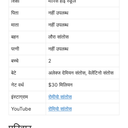
शिक्षा
मॉरिस हाई स्कूल
पिता
नहीं उपलब्ध
माता
नहीं उपलब्ध
बहन
लौरा सांतोस
पत्नी
नहीं उपलब्ध
बच्चे
2
बेटे
अलेक्ज देमियन संतोस, वेलेंटिनो संतोस
नेट वर्थ
$30 मिलियन
इंस्टाग्राम
रोमीयो सांतोस
YouTube
रोमियो सांतोस