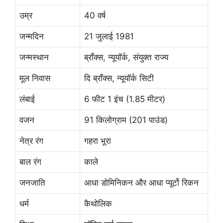
उम्र
40 वर्ष
जन्मदिन
21 जुलाई 1981
जन्मस्थान
ब्रॉंक्स, न्यूयॉर्क, संयुक्त राज्य
मूल निवास
दि ब्रॉंक्स, न्यूयॉर्क सिटी
लंबाई
6 फीट 1 इंच (1.85 मीटर)
वजन
91 किलोग्राम (201 पाउंड)
नेत्र रंग
गहरा भूरा
बाल रंग
काले
जनजाति
आधा डोमिनिकन और आधा प्यूर्टो रिकन
धर्म
कैथोलिक