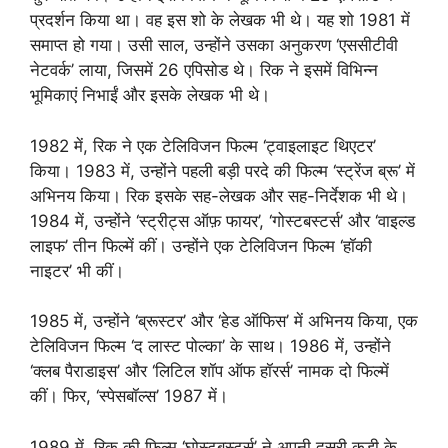
प्रदर्शन किया था। वह इस शो के लेखक भी थे। यह शो 1981 में
समाप्त हो गया। उसी साल, उन्होंने उसका अनुकरण ‘एससीटीवी
नेटवर्क’ लाया, जिसमें 26 एपिसोड थे। रिक ने इसमें विभिन्न
भूमिकाएं निभाईं और इसके लेखक भी थे।
1982 में, रिक ने एक टेलिविजन फिल्म ‘ट्वाइलाइट थिएटर’
किया। 1983 में, उन्होंने पहली बड़ी परदे की फिल्म ‘स्ट्रेंज ब्रू’ में
अभिनय किया। रिक इसके सह-लेखक और सह-निर्देशक भी थे।
1984 में, उन्होंने ‘स्ट्रीट्स ऑफ़ फायर’, ‘गोस्टबस्टर्स’ और ‘वाइल्ड
लाइफ’ तीन फिल्में कीं। उन्होंने एक टेलिविजन फिल्म ‘हॉकी
नाइटर’ भी कीं।
1985 में, उन्होंने ‘ब्रूस्टर’ और ‘हेड ऑफिस’ में अभिनय किया, एक
टेलिविजन फिल्म ‘द लास्ट पोल्का’ के साथ। 1986 में, उन्होंने
‘क्लब पैराडाइस’ और ‘लिटिल शॉप ऑफ हॉरर्स’ नामक दो फिल्में
कीं। फिर, ‘स्पेसबॉल्स’ 1987 में।
1989 में, रिक की फिल्म ‘घोस्टबस्टर्स’ ने अपनी दूसरी कड़ी के