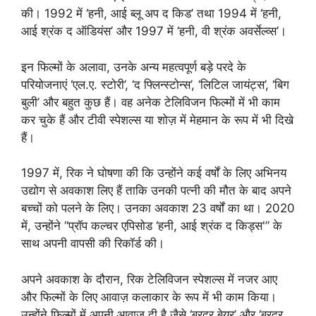
की। 1992 में ‘हनी, आई ब्लू अप द किड’ तथा 1994 में ‘हनी,
आई श्रंक द ऑडियंस’ और 1997 में ‘हनी, वी श्रंक अवर्सेल्व्स’।
इन फिल्मों के अलावा, उनके अन्य महत्वपूर्ण बड़े परदे के
परियोजनाएं ‘एल.ए. स्टोरी’, ‘द फ्लिन्स्टोन्स’, ‘लिटिल जायंट्स’, ‘बिग
बुली’ और बहुत कुछ हैं। वह अनेक टेलिविजन फिल्मों में भी काम
कर चुके हैं और टीवी स्पेशल्स या शोज़ में मेहमान के रूप में भी दिखे
हैं।
1997 में, रिक ने घोषणा की कि उन्होंने कई वर्षों के लिए अभिनय
उद्योग से अवकाश लिए हैं ताकि उनकी पत्नी की मौत के बाद अपने
बच्चों को पलने के लिए। उनका अवकाश 23 वर्षों का था। 2020
में, उन्होंने “प्रॉप कल्चर एपिसोड ‘हनी, आई श्रंक द किड्स'” के
साथ अपनी वापसी की रिकॉर्ड की।
अपने अवकाश के दौरान, रिक टेलिविजन स्पेशल्स में नजर आए
और फिल्मों के लिए आवाज़ कलाकार के रूप में भी काम किया।
उन्होंने फिल्मों में अपनी आवाज़ दी है जैसे ‘ब्रदर बेयर’ और ‘ब्रदर