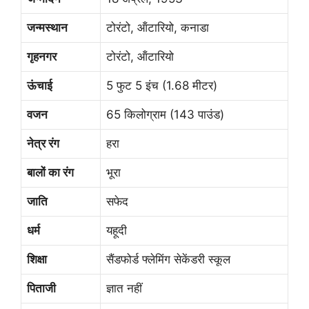
जन्मस्थान
टोरंटो, ऑंटारियो, कनाडा
गृहनगर
टोरंटो, ऑंटारियो
ऊंचाई
5 फुट 5 इंच (1.68 मीटर)
वजन
65 किलोग्राम (143 पाउंड)
नेत्र रंग
हरा
बालों का रंग
भूरा
जाति
सफेद
धर्म
यहूदी
शिक्षा
सैंडफोर्ड फ्लेमिंग सेकेंडरी स्कूल
पिताजी
ज्ञात नहीं