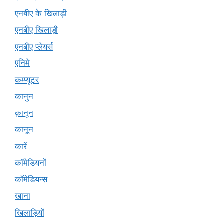
एनबीए के खिलाड़ी
एनबीए खिलाड़ी
एनबीए प्लेयर्स
एनिमे
कम्प्यूटर
कानुन
क़ानून
कानून
कारें
कॉमेडियनों
कॉमेडियन्स
खाना
खिलाड़ियों